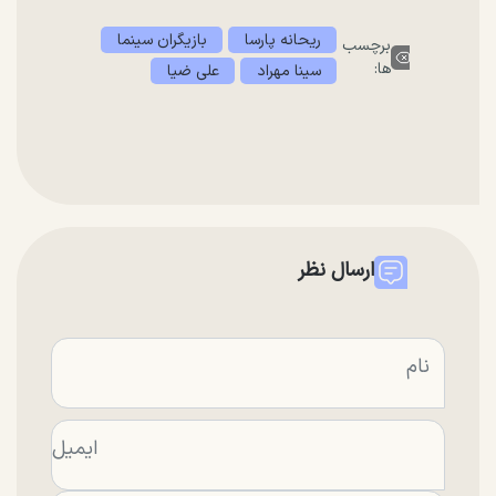
ریحانه پارسا
بازیگران سینما
برچسب
ها:
سینا مهراد
علی ضیا
ارسال نظر