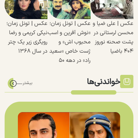
عکس |‌ علی ضیا و
عکس | تونل زمان؛
عکس | تونل زمان؛
محسن لرستانی در
«نوش آفرین و اسب
نیکی کریمی و رضا
پشت صحنه نوروز
محبوب اش» و
رویگری زیر یک چتر
۴۰۴ باضیا
ژست خاص «سعید
در سال ۱۳۶۸
راد» در دهه ۵۰
خواندنی‌ها