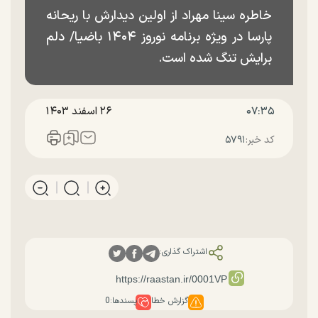
خاطره سینا مهراد از اولین دیدارش با ریحانه
پارسا در ویژه برنامه نوروز ۱۴۰۴ باضیا/ دلم
برایش تنگ شده است.
۰۷:۳۵
۲۶ اسفند ۱۴۰۳
کد خبر:
۵۷۹۱
اشتراک گذاری:
گزارش خطا
پسندها:
0