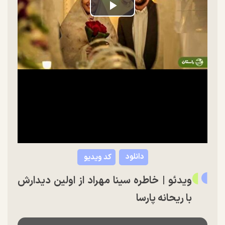
Play
Video
دانلود
کد ویدیو
ویدئو | خاطره سینا مهراد از اولین دیدارش
با ریحانه پارسا