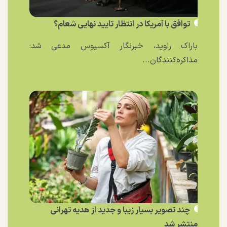
توافق با آمریکا در انتظار تایید نهایی شعام؟
باراک راوید، خبرنگار آکسیوس مدعی شد:
مذاکره‌کنندگان...
چند تصویر بسیار زیبا و جدید از هدیه تهرانی
منتشر شد