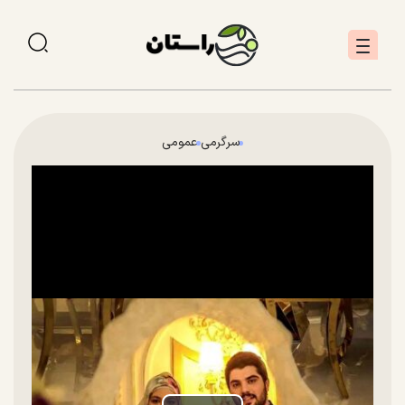
سرگرمی
عمومی