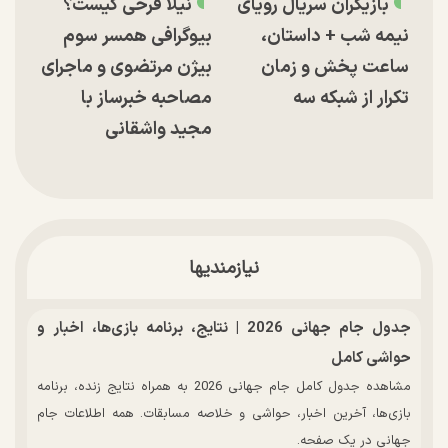
بازیگران سریال رویای
نیلا فرخی کیست؟
نیمه شب + داستان،
بیوگرافی همسر سوم
ساعت پخش و زمان
بیژن مرتضوی و ماجرای
تکرار از شبکه سه
مصاحبه خبرساز با
مجید واشقانی
نیازمندیها
جدول جام جهانی 2026 | نتایج، برنامه بازی‌ها، اخبار و
حواشی کامل
مشاهده جدول کامل جام جهانی 2026 به همراه نتایج زنده، برنامه
بازی‌ها، آخرین اخبار، حواشی و خلاصه مسابقات. همه اطلاعات جام
جهانی در یک صفحه.