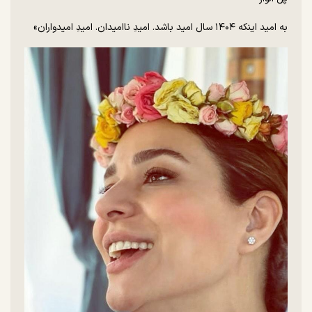
به امید اینکه ۱۴۰۴ سال امید باشد. امیدِ ناامیدان. امیدِ امیدواران»