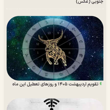
جنوبی (عکس)
تقویم اردیبهشت ۱۴۰۵ و روز‌های تعطیل این ماه