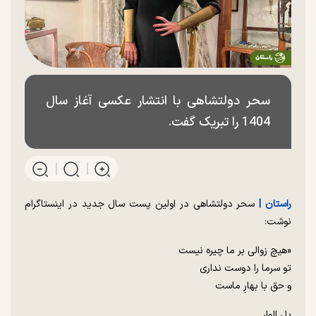
سحر دولتشاهی با انتشار عکسی آغاز سال
1404 را تبریک گفت.
راستان |
سحر دولتشاهی در اولین پست سال جدید در اینستاگرام
نوشت:
«هیچ زوالی بر ما چیره نیست
تو سرما را دوست نداری
و حق با بهارِ ماست
پل الوار