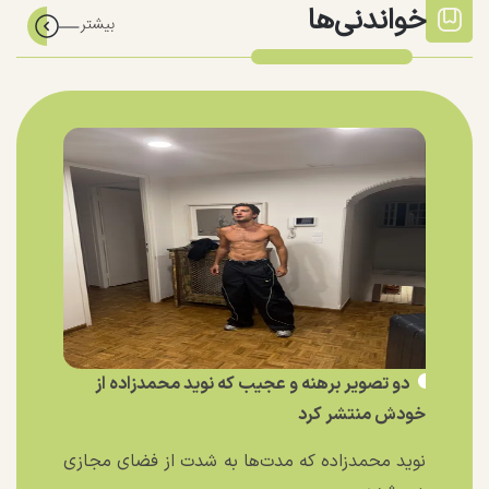
خواندنی‌ها
دو تصویر برهنه و عجیب که نوید محمدزاده از
خودش منتشر کرد
نوید محمدزاده که مدت‌ها به شدت از فضای مجازی