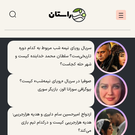
سریال رویای نیمه شب مربوط به کدام دوره
تاریخی‌ست؟ سلطان محمد خدابنده کیست و
شهر حله کجاست؟
صوفیا در سریال «رویای نیمه‌شب» کیست؟
بیوگرافی سوزانا الوز، بازیگر سوری
ازدواج امیرحسین سام دلیری و هدیه هزارجریبی؛
هدیه هزارجریبی کیست و درکدام تیم بازی
می‌کند؟