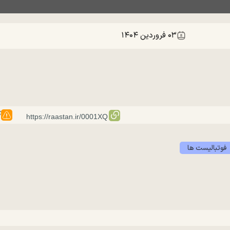
۰۳ فروردين ۱۴۰۴
گ
فوتبالیست ها