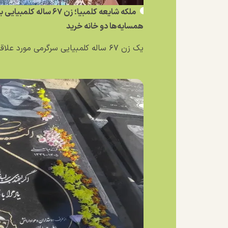
ملکه شایعه کلمبیا؛ زن ۶۷ 
همسایه‌ها دو خانه خرید
یک زن ۶۷ ساله کلمبیایی سرگرمی مورد علاقه‌اش را به یک...