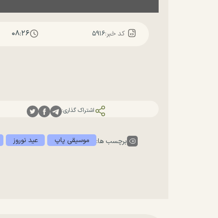
۰۸:۲۶
کد خبر:
۵۹۱۶
اشتراک گذاری:
موسیقی پاپ
عید نوروز
برچسب ها: