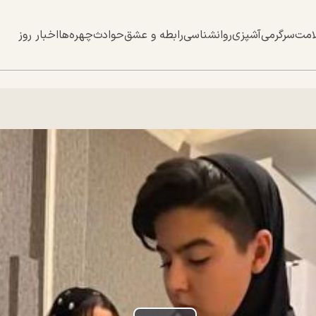
امت
سرگرمی
آشپزی
روانشناسی
رابطه و عشق
حوادث
چهره‌ها
اخبار روز