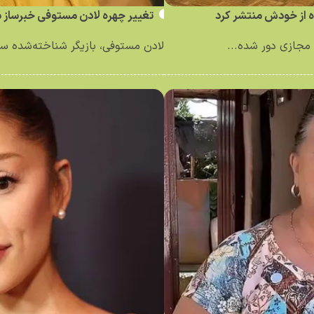
ه از خودش منتشر کرد
تغییر چهره لادن مستوفی خبرساز 
مجازی دور شده...
لادن مستوفی، بازیگر شناخته‌شده سینم