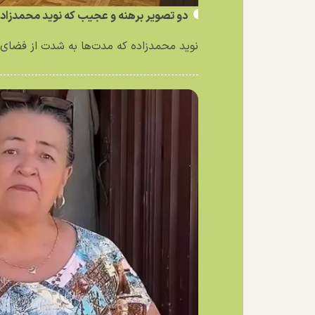
دو تصویر برهنه و عجیب که نوید محمدزاد
نوید محمدزاده که مدت‌ها به شدت از فضای 