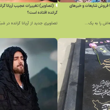
ساله کلمبیایی با فروش شایعات و خبر‌های
(تصاویر) تغییرات عجیب آریانا گرا
گرانده افتاده است؟
تصاویری جدید از آریانا گرانده در ش