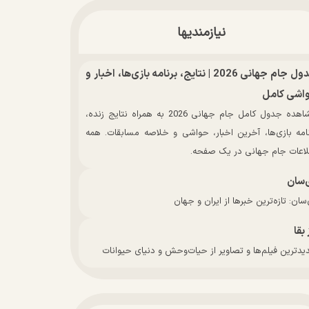
نیازمندیها
جدول جام جهانی 2026 | نتایج، برنامه بازی‌ها، اخبار و
اشی کامل
مشاهده جدول کامل جام جهانی 2026 به همراه نتایج زنده،
نامه بازی‌ها، آخرین اخبار، حواشی و خلاصه مسابقات. همه
لاعات جام جهانی در یک صفحه.
‌سان
سان: تازه‌ترین خبرها از ایران و جهان
 بقا
دترین فیلم‌ها و تصاویر از حیات‌وحش و دنیای حیوانات