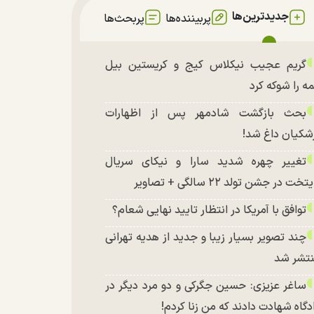
جدیدترین‌ها
پربیننده‌ها
پربحث‌ها
گریم عجیب نیکلاس کیج و کریستین بیل
ه را شوکه کرد
بحث بازگشت شادمهر پس از اظهارات
شکیان داغ شد!
تغییر چهره شدید سارا و نیکای سریال
تخت در جشن تولد ۲۲ سالگی + تصاویر
توافق با آمریکا در انتظار تایید نهایی شعام؟
چند تصویر بسیار زیبا و جدید از هدیه تهرانی
تشر شد
ساغر عزیزی: حسین جگرکی و دو مرد دیگر در
دگاه شهادت دادند که من زنا کردم!