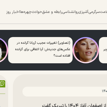
امت
سرگرمی
آشپزی
روانشناسی
رابطه و عشق
حوادث
چهره‌ها
اخبار روز
(تصاویر) تغییرات عجیب آریانا گرانده در
عکس‌های جدیدش؛ آیا اتفاقی برای گرانده
افتاده است؟
ز ۱۴۰۴ را تبریک گفت