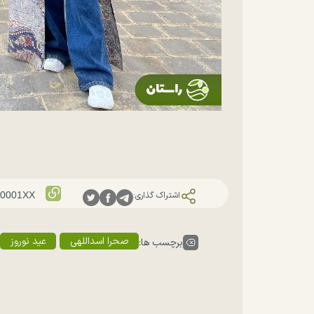
اشتراک گذاری:
صحرا اسداللهی
عید نوروز
برچسب ها: