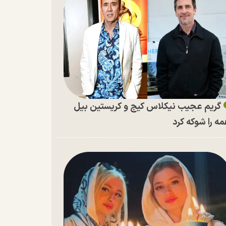
گریم عجیب نیکلاس کیج و کریستین بیل
ه را شوکه کرد