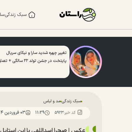
سبک زندگی
سل
تغییر چهره شدید سارا و نیکای سریال
پایتخت در جشن تولد ۲۲ سالگی + تصاویر
سبک زندگی
مد و لباس
۱۱:۲۹
۰۳ فروردين ۱۴۰۴
کد خبر:
۵۹۲۳
عکس | صحرا اسداللهی با این استایل از اصفهان آغا