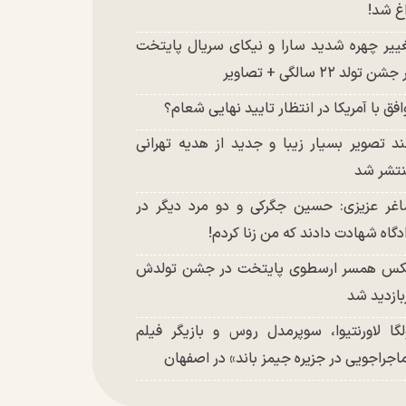
غ شد!
ییر چهره شدید سارا و نیکای سریال پایتخت
شن تولد ۲۲ سالگی + تصاویر
افق با آمریکا در انتظار تایید نهایی شعام؟
د تصویر بسیار زیبا و جدید از هدیه تهرانی
تشر شد
غر عزیزی: حسین جگرکی و دو مرد دیگر در
دگاه شهادت دادند که من زنا کردم!
س همسر ارسطوی پایتخت در جشن تولدش
بازدید شد
لگا لاورنتیوا، سوپرمدل روس و بازیگر فیلم
اجراجویی در جزیره جیمز باند» در اصفهان