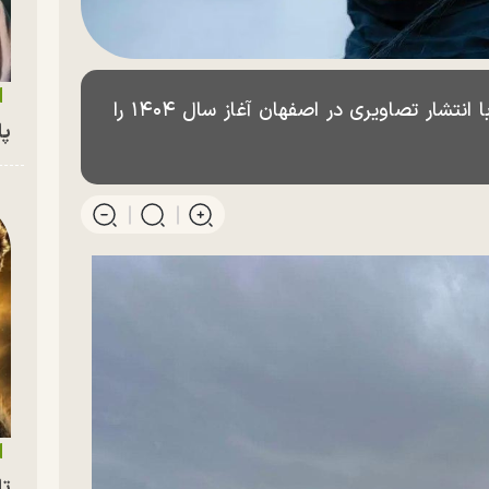
صحرا اسداللهی بازیگر سینما و تلویزیون با انتشار تصاویری در اصفهان آغاز سال ۱۴۰۴ را
پای
تا