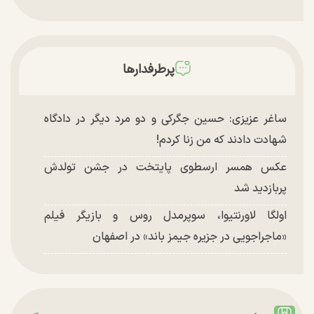
پرطرفدارها
ساغر عزیزی: حسین جگرکی و دو مرد دیگر در دادگاه
شهادت دادند که من زنا کردم!
عکس همسر ارسطوی پایتخت در جشن تولدش
پربازدید شد
اولگا لاورنتیوا، سوپرمدل روس و بازیگر فیلم
«ماجراجویی در جزیره جیمز باند» در اصفهان