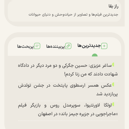
راز بقا
جدیدترین فیلم‌ها و تصاویر از حیات‌وحش و دنیای حیوانات
جدیدترین‌ها
پربیننده‌ها
پربحث‌ها
ساغر عزیزی: حسین جگرکی و دو مرد دیگر در دادگاه
شهادت دادند که من زنا کردم!
عکس همسر ارسطوی پایتخت در جشن تولدش
پربازدید شد
اولگا لاورنتیوا، سوپرمدل روس و بازیگر فیلم
«ماجراجویی در جزیره جیمز باند» در اصفهان