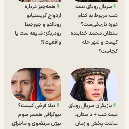
سریال رویای نیمه
همه‌چیز درباره
شب مربوط به کدام
ازدواج کریستیانو
دوره تاریخی‌ست؟
رونالدو و جورجینا
سلطان محمد خدابنده
رودریگز؛ شایعه ست یا
کیست و شهر حله
واقعیت؟!
کجاست؟
بازیگران سریال رویای
نیلا فرخی کیست؟
نیمه شب + داستان،
بیوگرافی همسر سوم
ساعت پخش و زمان
بیژن مرتضوی و ماجرای