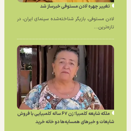
تغییر چهره لادن مستوفی خبرساز شد
لادن مستوفی، بازیگر شناخته‌شده سینمای ایران، در
تازه‌ترین...
ملکه شایعه کلمبیا؛ زن ۶۷ ساله کلمبیایی با فروش
شایعات و خبر‌های همسایه‌ها دو خانه خرید