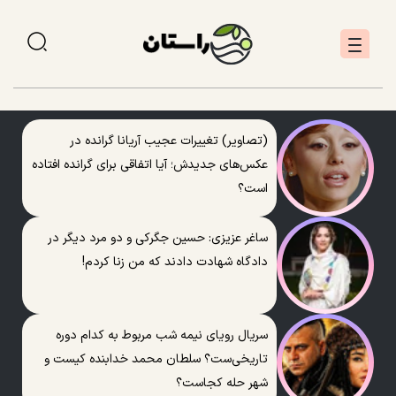
(تصاویر) تغییرات عجیب آریانا گرانده در
عکس‌های جدیدش؛ آیا اتفاقی برای گرانده افتاده
است؟
ساغر عزیزی: حسین جگرکی و دو مرد دیگر در
دادگاه شهادت دادند که من زنا کردم!
سریال رویای نیمه شب مربوط به کدام دوره
تاریخی‌ست؟ سلطان محمد خدابنده کیست و
شهر حله کجاست؟