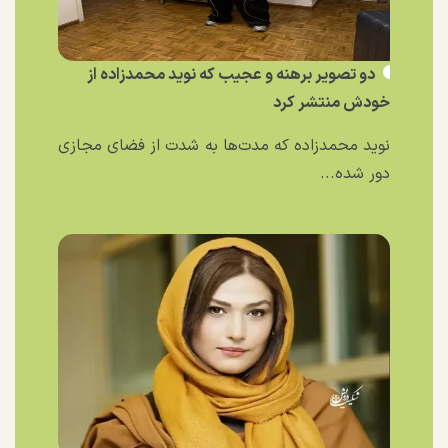
دو تصویر برهنه و عجیب که نوید محمدزاده از
خودش منتشر کرد
نوید محمدزاده که مدت‌ها به شدت از فضای مجازی
دور شده...