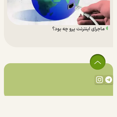
ماجرای اینترنت پرو چه بود؟
تمام حقوق مادی و معنوی این سایت متعلق به راستان است و استفاده
از مطالب با ذکر منبع بلامانع است.