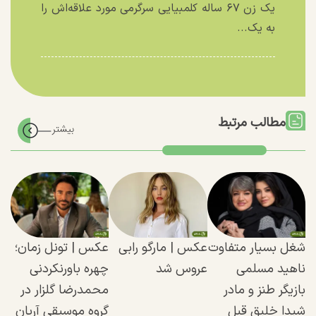
یک زن ۶۷ ساله کلمبیایی سرگرمی مورد علاقه‌اش را
به یک...
مطالب مرتبط
شغل بسیار متفاوت
عکس |‌ مارگو رابی
عکس | تونل زمان؛‌
ناهید مسلمی
عروس شد
چهره باورنکردنی
بازیگر طنز و مادر
محمدرضا گلزار در
شیدا خلیق قبل
گروه موسیقی آریان