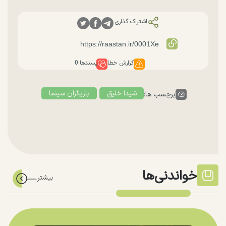
اشتراک گذاری:
گزارش خطا
پسندها:
0
شیدا خلیق
بازیگران سینما
برچسب ها:
خواندنی‌ها