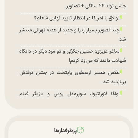
جشن تولد ۲۲ سالگی + تصاویر
توافق با آمریکا در انتظار تایید نهایی شعام؟
چند تصویر بسیار زیبا و جدید از هدیه تهرانی منتشر
شد
ساغر عزیزی: حسین جگرکی و دو مرد دیگر در دادگاه
شهادت دادند که من زنا کردم!
عکس همسر ارسطوی پایتخت در جشن تولدش
پربازدید شد
اولگا لاورنتیوا، سوپرمدل روس و بازیگر فیلم
«ماجراجویی در جزیره جیمز باند» در اصفهان
پرطرفدارها