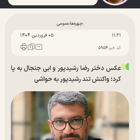
چهره‌ها
عمومی
۱۱:۲۱
۰۵ فروردين ۱۴۰۴
کد خبر:
۵۹۵۴
عکس دختر رضا رشیدپور و ابی جنجال به پا
کرد؛ واکنش تند رشیدپور به حواشی