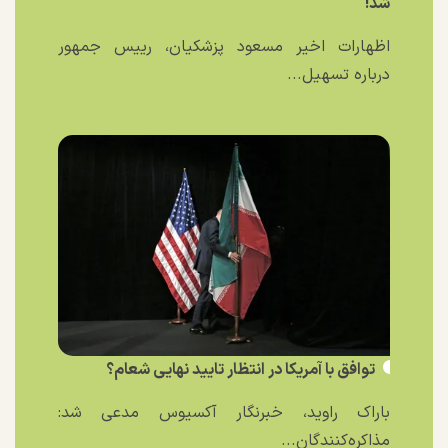
شد!
اظهارات اخیر مسعود پزشکیان، رییس جمهور
درباره تسهیل...
توافق با آمریکا در انتظار تایید نهایی شعام؟
باراک راوید، خبرنگار آکسیوس مدعی شد:
مذاکره‌کنندگان...