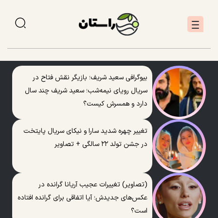
بیوگرافی سعید شریف؛ بازیگر نقش فتاح در
سریال رویای نیمه‌شب؛ سعید شریف چند سال
دارد و همسرش کیست؟
تغییر چهره شدید سارا و نیکای سریال پایتخت
در جشن تولد ۲۲ سالگی + تصاویر
(تصاویر) تغییرات عجیب آریانا گرانده در
عکس‌های جدیدش؛ آیا اتفاقی برای گرانده افتاده
است؟