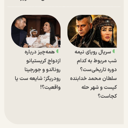
سریال رویای نیمه
همه‌چیز درباره
شب مربوط به کدام
ازدواج کریستیانو
دوره تاریخی‌ست؟
رونالدو و جورجینا
سلطان محمد خدابنده
رودریگز؛ شایعه ست یا
کیست و شهر حله
واقعیت؟!
کجاست؟