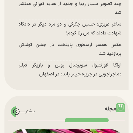
چند تصویر بسیار زیبا و جدید از هدیه تهرانی منتشر
شد
ساغر عزیزی: حسین جگرکی و دو مرد دیگر در دادگاه
شهادت دادند که من زنا کردم!
عکس همسر ارسطوی پایتخت در جشن تولدش
پربازدید شد
اولگا لاورنتیوا، سوپرمدل روس و بازیگر فیلم
«ماجراجویی در جزیره جیمز باند» در اصفهان
مجله