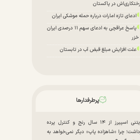
ختکاری‌اش در پاکستان
ادعای تازه امارات درباره حمله موشکی ایران
پاسخ عراقچی به ادعای سهم ۱۱ درصدی ایران
 خزر
علت افزایش مبلغ قبض آب در تابستان
پرطرفدارها
بریتنی اسپیرز از ۱۴ سال رنج و کنترل پرده
داشت؛ چرا «شاهزاده پاپ» دیگر نمی‌خواهد به