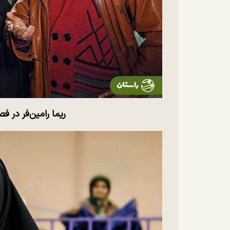
ریما رامین‌فر در فص