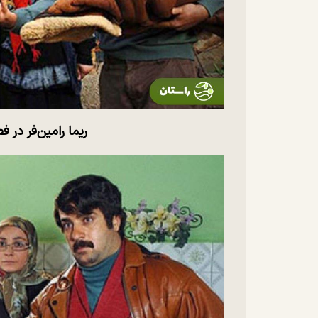
ریما رامین‌فر در ف