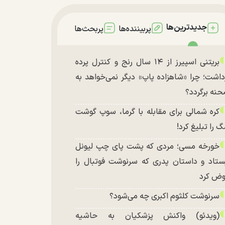
جدیدترین‌ها
پربیننده‌ها
پربحث‌ها
بریتنی اسپیرز از ۱۴ سال رنج و کنترل پرده
داشت؛ چرا «شاهزاده پاپ» دیگر نمی‌خواهد به
نه برگردد؟
کره شمالی برای مقابله با گرما، سوپ گوشت
 را تبلیغ کرد!
خورخه مسی؛ مردی که پشت پای چپ لیونل
ستاد و داستان پدری که سرنوشت فوتبال را
ض کرد
سرنوشت کلثوم اکبری چه می‌شود؟
(ویدئو) واکنش پزشکیان به حاشیه