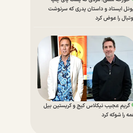
ونل ایستاد و داستان پدری که سرنوشت
تبال را عوض کرد
گریم عجیب نیکلاس کیج و کریستین بیل
ه را شوکه کرد