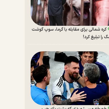
کره شمالی برای مقابله با گرما، سوپ گوشت
 را تبلیغ کرد!
خورخه مسی؛ مردی که پشت پای چپ