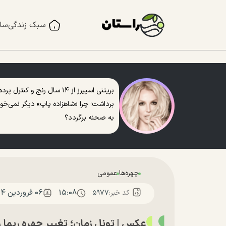
سبک زندگی
سل
بریتنی اسپیرز از ۱۴ سال رنج و کنترل پرده
برداشت؛ چرا «شاهزاده پاپ» دیگر نمی‌خو
به صحنه برگردد؟
چهره‌ها
عمومی
۱۵:۰۸
۰۶ فروردين ۱۴۰۴
کد خبر:
۵۹۷۷