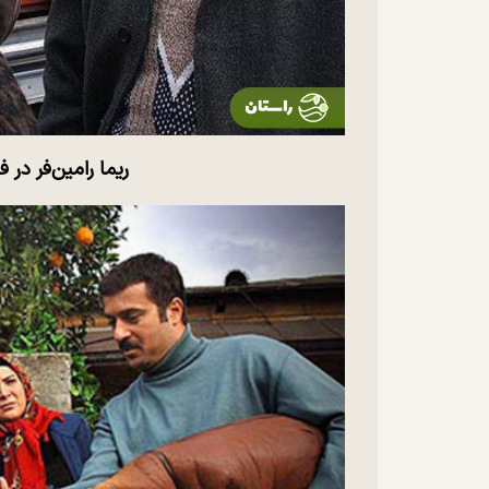
ریما رامین‌فر در ف