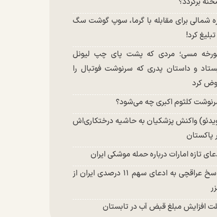
نه برگردد؟
ه شمالی برای مقابله با گرما، سوپ گوشت سگ
 تبلیغ کرد!
رخه مسی؛ مردی که پشت پای چپ لیونل
ستاد و داستان پدری که سرنوشت فوتبال را
ض کرد
نوشت کلثوم اکبری چه می‌شود؟
یدئو) واکنش پزشکیان به حاشیه درختکاری‌اش
 پاکستان
عای تازه امارات درباره حمله موشکی ایران
پاسخ عراقچی به ادعای سهم ۱۱ درصدی ایران از
ر
ت افزایش مبلغ قبض آب در تابستان