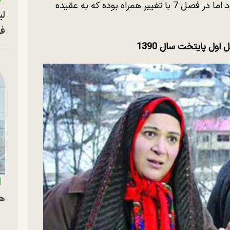
تفاوتی چندانی در چهره اش مشاهده نمی شود اما در فصل 7 با تغییر همراه بوده که به عقیده
لی
فو
فصل اول پایتخت سال
1390
هم