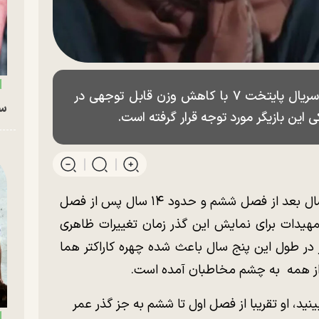
ریما رامین‌فر بازیگر نقش هما سعادت در سریال پایتخت ۷ با کاهش وزن قابل توجهی در
سگ
 این بازیگر مورد توجه قرار گرفته است.
فصل هفتم سریال «پایتخت»، پنج سال بعد از فصل ششم و حدود ۱۴ سال پس از فصل
مهیدات برای نمایش این گذر زمان تغییرات ظاهری
در طول این پنج سال باعث شده چهره کاراکتر هما
تر از همه به چشم مخاطبان آمده است.
بینید، او تقریبا از فصل اول تا ششم به جز گذر عمر