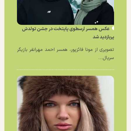
عکس همسر ارسطوی پایتخت در جشن تولدش
پربازدید شد
تصویری از مونا فائزپور، همسر احمد مهرانفر بازیگر
سریال...