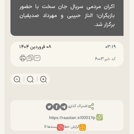
اکران مردمی سریال جان سخت با حضور
بازیگران؛ الناز حبیبی و مهرداد صدیقیان
برگزار شد.
۰۳:۱۹
۰۸ فروردين ۱۴۰۴
کد خبر:
۶۰۰۳
اشتراک گذاری:
گزارش خطا
پسندها:
0