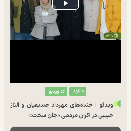
Play
Video
دانلود
کد ویدیو
ویدئو | خنده‌های مهرداد صدیقیان و الناز
حبیبی در اکران مردمی «جان سخت»