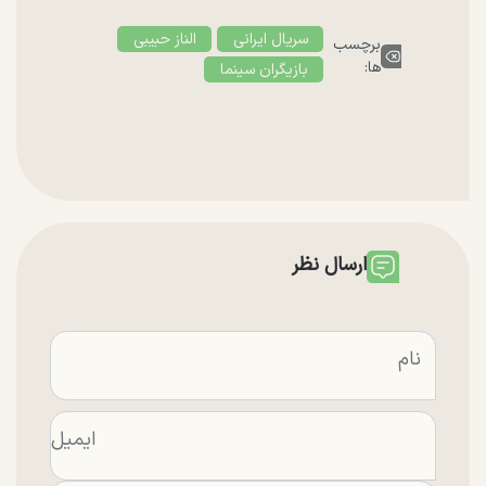
سریال ایرانی
الناز حبیبی
برچسب
ها:
بازیگران سینما
ارسال نظر