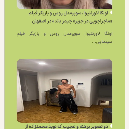
اولگا لاورنتیوا، سوپرمدل روس و بازیگر فیلم
«ماجراجویی در جزیره جیمز باند» در اصفهان
اولگا لاورنتیوا، سوپرمدل روس و بازیگر فیلم
سینمایی...
دو تصویر برهنه و عجیب که نوید محمدزاده از