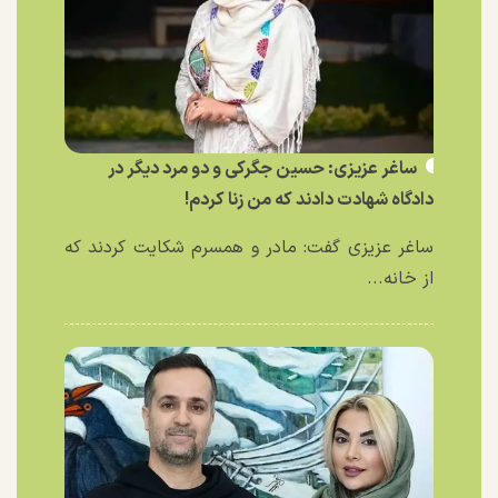
ساغر عزیزی: حسین جگرکی و دو مرد دیگر در
دادگاه شهادت دادند که من زنا کردم!
ساغر عزیزی گفت: مادر و همسرم شکایت کردند که
از خانه...