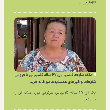
تازه‌ترین...
ملکه شایعه کلمبیا؛ زن ۶۷ ساله کلمبیایی با فروش
شایعات و خبر‌های همسایه‌ها دو خانه خرید
یک زن ۶۷ ساله کلمبیایی سرگرمی مورد علاقه‌اش را
به یک...