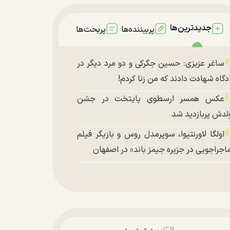
جدیدترین‌ها
پربیننده‌ها
پربحث‌ها
ساغر عزیزی: حسین جگرکی و دو مرد دیگر در
دگاه شهادت دادند که من زنا کردم!
عکس همسر ارسطوی پایتخت در جشن
لدش پربازدید شد
اولگا لاورنتیوا، سوپرمدل روس و بازیگر فیلم
اجراجویی در جزیره جیمز باند» در اصفهان