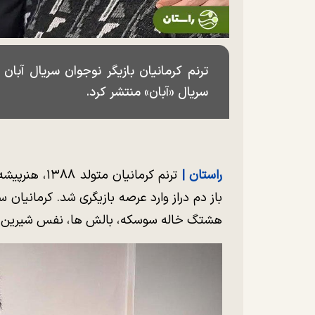
ترنم کرمانیان بازیگر نوجوان سریال آ
سریال «آبان» منتشر کرد.
راستان |‌
باز دم دراز وارد عرصه بازیگری شد. کرمانیان
هشتگ خاله سوسکه، بالش ها، نفس شیرین، دلدا