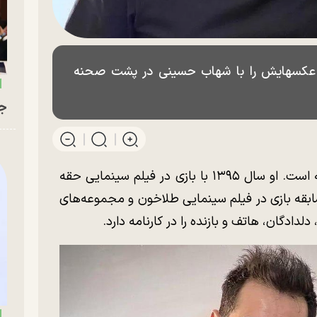
بان عکسهایش را با شهاب حسینی در پشت صحنه
جو
ترنم کرمانیان متولد ۱۳۸۸، هنرپیشه است. او سال ۱۳۹۵ با بازی در فیلم سینمایی حقه
 سابقه بازی در فیلم سینمایی طلاخون و مجموعه‌های
دگان، هاتف و بازنده را در کارنامه دارد.