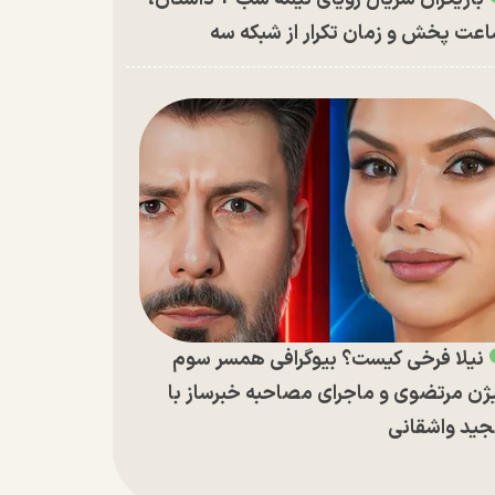
عت پخش و زمان تکرار از شبکه سه
نیلا فرخی کیست؟ بیوگرافی همسر سوم
ژن مرتضوی و ماجرای مصاحبه خبرساز با
ید واشقانی