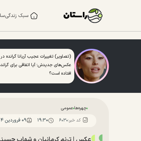
سبک زندگی
سل
(تصاویر) تغییرات عجیب آریانا گرانده در
عکس‌های جدیدش؛ آیا اتفاقی برای گرانده
افتاده است؟
چهره‌ها
عمومی
۱۹:۳۰
۰۹ فروردين ۱۴۰۴
کد خبر:
۶۰۳۰
عکس | ترنم کرمانیان و شهاب حسین