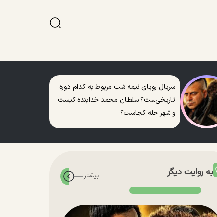
سریال رویای نیمه شب مربوط به کدام دوره
تاریخی‌ست؟ سلطان محمد خدابنده کیست
و شهر حله کجاست؟
به روایت دیگر