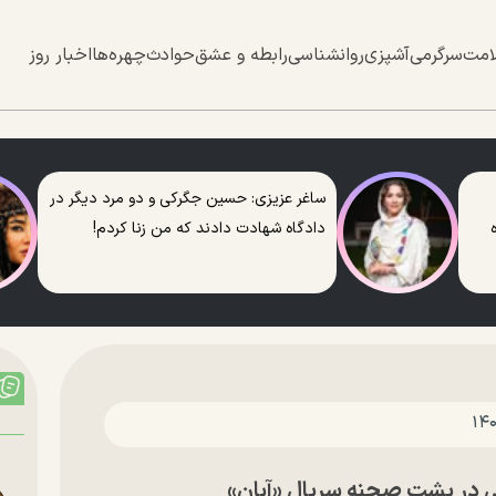
امت
سرگرمی
آشپزی
روانشناسی
رابطه و عشق
حوادث
چهره‌ها
اخبار روز
ساغر عزیزی: حسین جگرکی و دو مرد دیگر در
دادگاه شهادت دادند که من زنا کردم!
ی در پشت صحنه سریال «آبان»