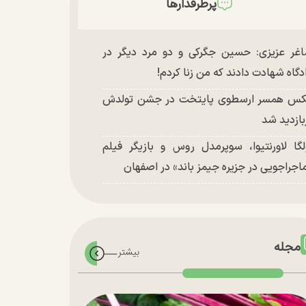
پرطرفدارها
غر عزیزی: حسین جگرکی و دو مرد دیگر در
دگاه شهادت دادند که من زنا کردم!
س همسر ارسطوی پایتخت در جشن تولدش
بازدید شد
لگا لاورنتیوا، سوپرمدل روس و بازیگر فیلم
اجراجویی در جزیره جیمز باند» در اصفهان
مجله