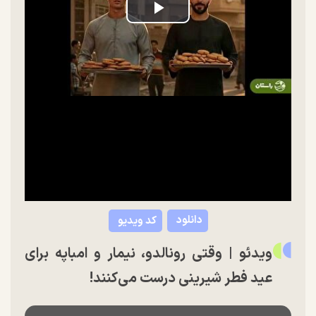
Play
Video
دانلود
کد ویدیو
ویدئو |‌ وقتی رونالدو، نیمار و امباپه برای
عید فطر شیرینی درست می‌کنند!