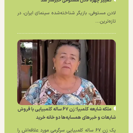
تغییر چهره لادن مستوفی خبرساز شد
لادن مستوفی، بازیگر شناخته‌شده سینمای ایران، در
تازه‌ترین...
ملکه شایعه کلمبیا؛ زن ۶۷ ساله کلمبیایی با فروش
شایعات و خبر‌های همسایه‌ها دو خانه خرید
یک زن ۶۷ ساله کلمبیایی سرگرمی مورد علاقه‌اش را