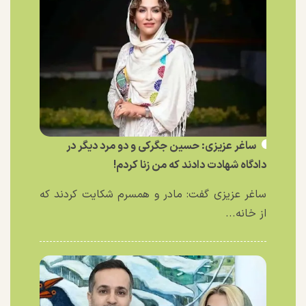
ساغر عزیزی: حسین جگرکی و دو مرد دیگر در
دادگاه شهادت دادند که من زنا کردم!
ساغر عزیزی گفت: مادر و همسرم شکایت کردند که
از خانه...