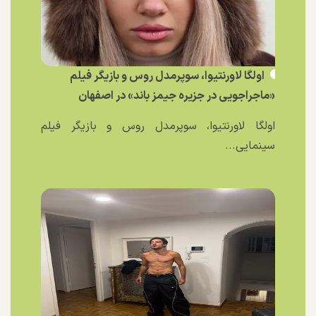
اولگا لاورنتیوا، سوپرمدل روس و بازیگر فیلم
«ماجراجویی در جزیره جیمز باند» در اصفهان
اولگا لاورنتیوا، سوپرمدل روس و بازیگر فیلم
سینمایی...