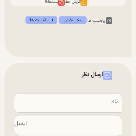
گزارش خطا
پسندها:
0
ماه رمضان
فوتبالیست ها
برچسب ها:
ارسال نظر