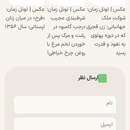
عکس | تونل زمان؛
عکس |‌ تونل زمان؛
عکس | تونل زمان؛
شوکت ملک
شرط‌بندی عجیب
«فرح» در میان زنان
جهانبانی؛ زن قجری
«رجب گامبو» در
لرستانی؛ سال ۱۳۵۶
که در دوره پهلوی
رشت و مرگ پس از
به نفوذ و قدرت
خوردن تخم مرغ با
رسید
روغن چرخ خیاطی!
ارسال نظر