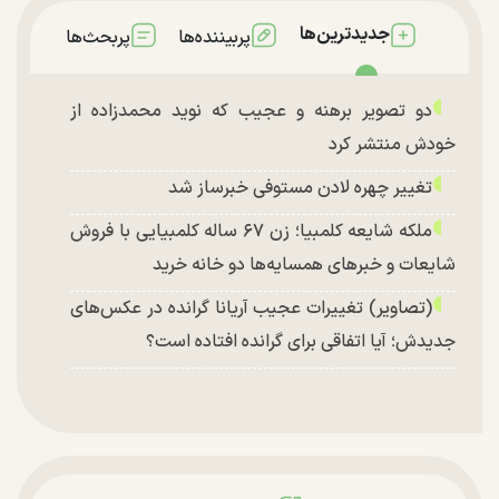
جدیدترین‌ها
پربیننده‌ها
پربحث‌ها
دو تصویر برهنه و عجیب که نوید محمدزاده از
خودش منتشر کرد
تغییر چهره لادن مستوفی خبرساز شد
ملکه شایعه کلمبیا؛ زن ۶۷ ساله کلمبیایی با فروش
شایعات و خبر‌های همسایه‌ها دو خانه خرید
(تصاویر) تغییرات عجیب آریانا گرانده در عکس‌های
جدیدش؛ آیا اتفاقی برای گرانده افتاده است؟