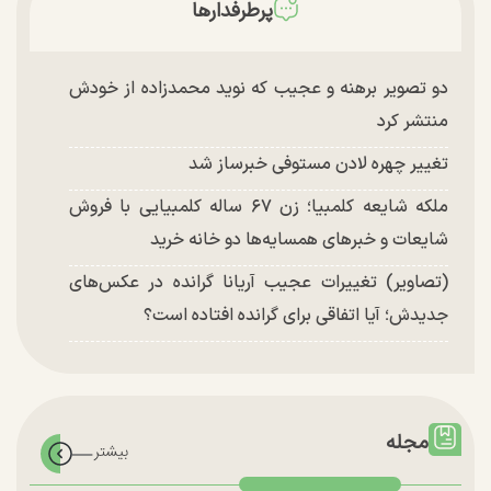
پرطرفدارها
دو تصویر برهنه و عجیب که نوید محمدزاده از خودش
منتشر کرد
تغییر چهره لادن مستوفی خبرساز شد
ملکه شایعه کلمبیا؛ زن ۶۷ ساله کلمبیایی با فروش
شایعات و خبر‌های همسایه‌ها دو خانه خرید
(تصاویر) تغییرات عجیب آریانا گرانده در عکس‌های
جدیدش؛ آیا اتفاقی برای گرانده افتاده است؟
مجله