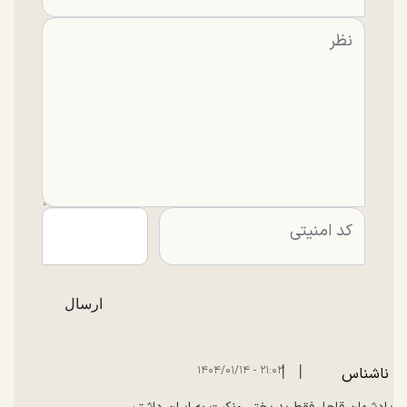
|
|
۲۱:۰۳ - ۱۴۰۴/۰۱/۱۴
ناشناس