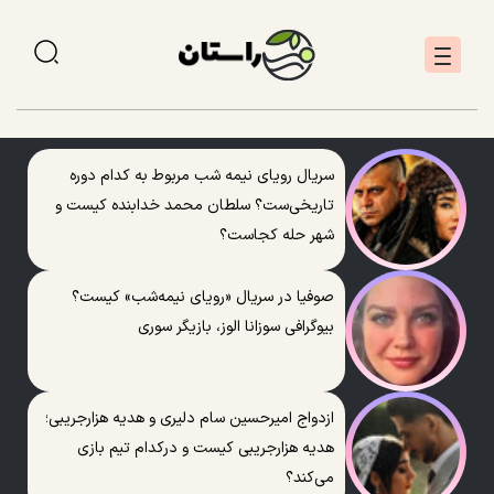
سریال رویای نیمه شب مربوط به کدام دوره
تاریخی‌ست؟ سلطان محمد خدابنده کیست و
شهر حله کجاست؟
صوفیا در سریال «رویای نیمه‌شب» کیست؟
بیوگرافی سوزانا الوز، بازیگر سوری
ازدواج امیرحسین سام دلیری و هدیه هزارجریبی؛
هدیه هزارجریبی کیست و درکدام تیم بازی
می‌کند؟