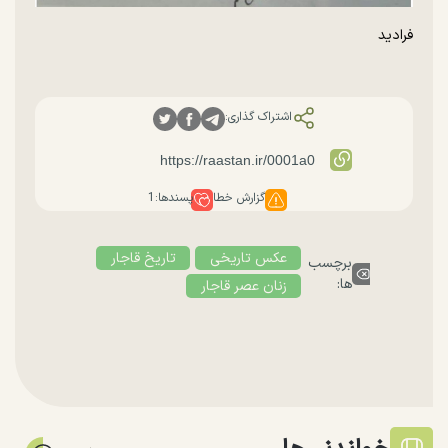
فرادید
اشتراک گذاری:
گزارش خطا
پسندها:
1
عکس تاریخی
تاریخ قاجار
برچسب
ها:
زنان عصر قاجار