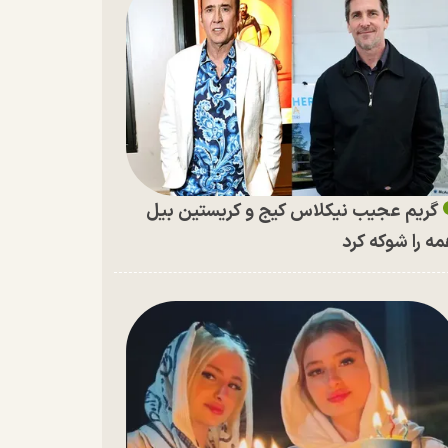
گریم عجیب نیکلاس کیج و کریستین بیل
ه را شوکه کرد