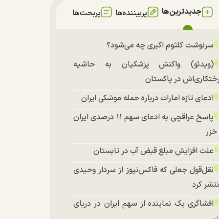
جدیدترین‌ها
پربیننده‌ها
پربحث‌ها
سرنوشت کلثوم اکبری چه می‌شود؟
(ویدئو) واکنش پزشکیان به حاشیه
ختکاری‌اش در پاکستان
ادعای تازه امارات درباره حمله موشکی ایران
پاسخ عراقچی به ادعای سهم ۱۱ درصدی ایران
 خزر
علت افزایش مبلغ قبض آب در تابستان
نقل‌قول جعلی که فاکس‌نیوز از سردار وحیدی
تشر کرد
افشاگری یک نماینده از سهم ایران در دریای
ر