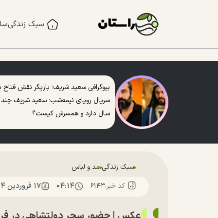
سبک زندگی
سل
بیوگرافی سعید شریف؛ بازیگر نقش فتاح د
سریال رویای نیمه‌شب؛ سعید شریف چند
سال دارد و همسرش کیست؟
سبک زندگی
مد و لباس
۰۴:۱۴
۱۷ فروردين ۱۴۰۴
کد خبر:
۶۱۴۳
عکس | حضور سحر دولتشاهی در فرود