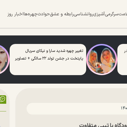
امت
سرگرمی
آشپزی
روانشناسی
رابطه و عشق
حوادث
چهره‌ها
اخبار روز
ر
تغییر چهره شدید سارا و نیکای سریال
پایتخت در جشن تولد ۲۲ سالگی + تصاویر
گاه با تیپی متفاوت