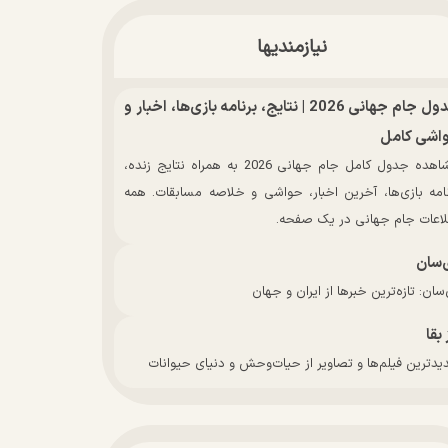
نیازمندیها
جدول جام جهانی 2026 | نتایج، برنامه بازی‌ها، اخبار و
اشی کامل
مشاهده جدول کامل جام جهانی 2026 به همراه نتایج زنده،
نامه بازی‌ها، آخرین اخبار، حواشی و خلاصه مسابقات. همه
لاعات جام جهانی در یک صفحه.
‌سان
سان: تازه‌ترین خبرها از ایران و جهان
 بقا
دترین فیلم‌ها و تصاویر از حیات‌وحش و دنیای حیوانات