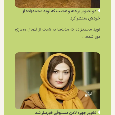
دو تصویر برهنه و عجیب که نوید محمدزاده از
خودش منتشر کرد
نوید محمدزاده که مدت‌ها به شدت از فضای مجازی
دور شده...
تغییر چهره لادن مستوفی خبرساز شد