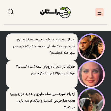
سریال رویای نیمه شب مربوط به کدام دوره
تاریخی‌ست؟ سلطان محمد خدابنده کیست و
شهر حله کجاست؟
صوفیا در سریال «رویای نیمه‌شب» کیست؟
بیوگرافی سوزانا الوز، بازیگر سوری
ازدواج امیرحسین سام دلیری و هدیه هزارجریبی؛
هدیه هزارجریبی کیست و درکدام تیم بازی
می‌کند؟