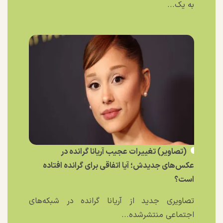
به یک...
(تصاویر) تغییرات عجیب آریانا گرانده در
عکس‌های جدیدش؛ آیا اتفاقی برای گرانده افتاده
است؟
تصاویری جدید از آریانا گرانده در شبکه‌های
اجتماعی منتشرشده...