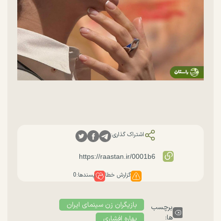
اشتراک گذاری:
گزارش خطا
پسندها:
0
بازیگران زن سینمای ایران
برچسب
ها:
بهاره افشاری