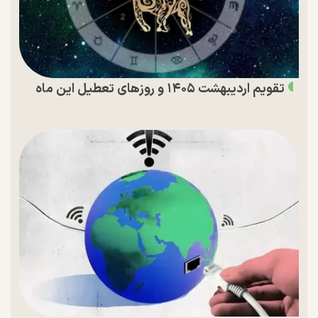
تقویم اردیبهشت ۱۴۰۵ و روز‌های تعطیل این ماه