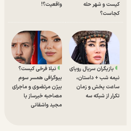
کیست و شهر حله
واقعیت؟!
کجاست؟
بازیگران سریال رویای
نیلا فرخی کیست؟
نیمه شب + داستان،
بیوگرافی همسر سوم
ساعت پخش و زمان
بیژن مرتضوی و ماجرای
تکرار از شبکه سه
مصاحبه خبرساز با
مجید واشقانی