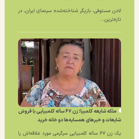
لادن مستوفی، بازیگر شناخته‌شده سینمای ایران، در
تازه‌ترین...
ملکه شایعه کلمبیا؛ زن ۶۷ ساله کلمبیایی با فروش
شایعات و خبر‌های همسایه‌ها دو خانه خرید
یک زن ۶۷ ساله کلمبیایی سرگرمی مورد علاقه‌اش را