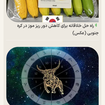
راه حل خلاقانه برای کاهش دور ریز موز در کره
جنوبی (عکس)