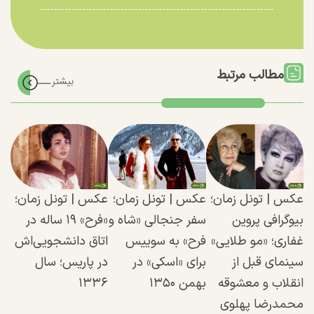
مطالب مرتبط
عکس | تونل زمان؛
عکس | تونل زمان؛
عکس | تونل زمان؛
بیوگرافی پروین
سفر جنجالی «شاه و
«فرح» ۱۹ ساله در
غفاری؛ «مو طلایی»
فرح» به سوییس
اتاق دانشجویی‌اش
سینمای قبل از
برای «اسکی» در
در پاریس؛ سال
انقلاب و معشوقه
بهمن ۱۳۵۰
۱۳۳۶
محمدرضا پهلوی