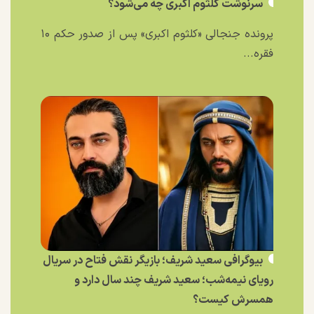
سرنوشت کلثوم اکبری چه می‌شود؟
پرونده جنجالی «کلثوم اکبری» پس از صدور حکم ۱۰
فقره...
بیوگرافی سعید شریف؛ بازیگر نقش فتاح در سریال
رویای نیمه‌شب؛ سعید شریف چند سال دارد و
همسرش کیست؟