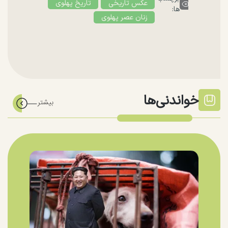
عکس تاریخی
تاریخ پهلوی
ها:
زنان عصر پهلوی
خواندنی‌ها