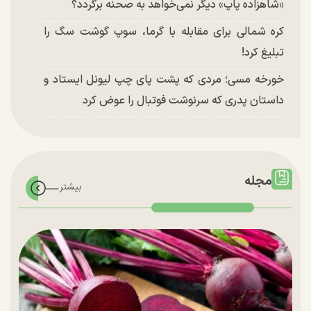
«شاهزاده پاپ» دیگر نمی‌خواهد به صحنه برگردد؟
کره شمالی برای مقابله با گرما، سوپ گوشت سگ را
تبلیغ کرد!
خورخه مسی؛ مردی که پشت پای چپ لیونل ایستاد و
داستان پدری که سرنوشت فوتبال را عوض کرد
مجله