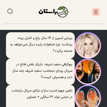
بریتنی اسپیرز از ۱۴ سال رنج و کنترل پرده
برداشت؛ چرا «شاهزاده پاپ» دیگر نمی‌خواهد به
صحنه برگردد؟
بیوگرافی سعید شریف؛ بازیگر نقش فتاح در
سریال رویای نیمه‌شب؛ سعید شریف چند سال
دارد و همسرش کیست؟
تغییر چهره شدید سارا و نیکای سریال پایتخت
در جشن تولد ۲۲ سالگی + تصاویر