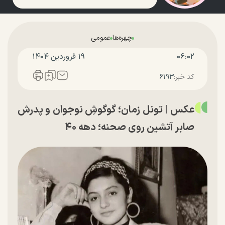
چهره‌ها
عمومی
۰۶:۰۲
۱۹ فروردين ۱۴۰۴
کد خبر:
۶۱۹۳
عکس | تونل زمان؛ گوگوشِ نوجوان و پدرش
صابر آتشین روی صحنه؛ دهه ۴۰