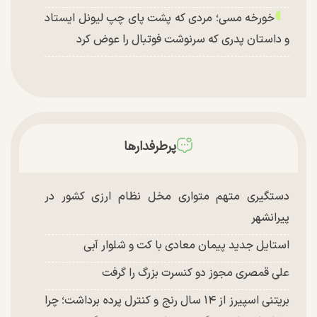
خورخه مسی؛ مردی که پشت پای چپ لیونل ایستاد
و داستان پدری که سرنوشت فوتبال را عوض کرد
پرطرفدارها
دستگیری متهم متواری مخل نظام ارزی کشور در
پیرانشهر
استایل جدید پیمان معادی با کت و شلوار آبی
علی قمصری مجوز دو کنسرت بزرگ را گرفت
بریتنی اسپیرز از ۱۴ سال رنج و کنترل پرده برداشت؛ چرا