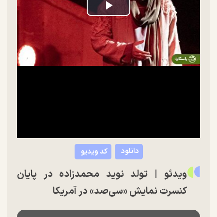
Play
Video
دانلود
کد ویدیو
ویدئو | تولد نوید محمدزاده در پایان
کنسرت نمایش «سی‌صد» در آمریکا