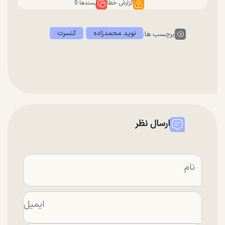
گزارش خطا
پسندها:
0
نوید محمدزاده
کنسرت
برچسب ها:
ارسال نظر