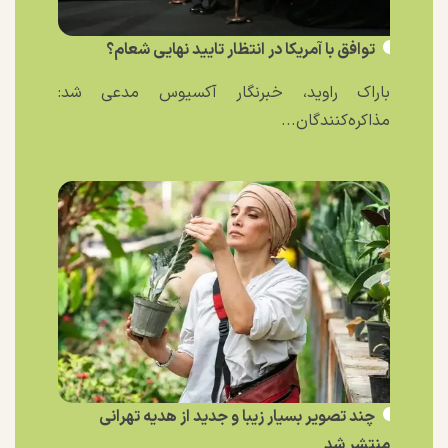
توافق با آمریکا در انتظار تایید نهایی شعام؟
باراک راوید، خبرنگار آکسیوس مدعی شد:
مذاکره‌کنندگان...
چند تصویر بسیار زیبا و جدید از هدیه تهرانی
منتشر شد