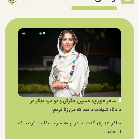
ساغر عزیزی: حسین جگرکی و دو مرد دیگر در
دادگاه شهادت دادند که من زنا کردم!
ساغر عزیزی گفت: مادر و همسرم شکایت کردند که
از خانه...