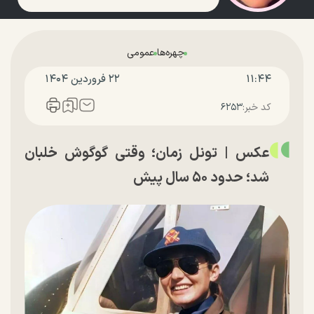
چهره‌ها
عمومی
۱۱:۴۴
۲۲ فروردين ۱۴۰۴
کد خبر:
۶۲۵۳
عکس | تونل زمان؛ وقتی گوگوش خلبان
شد؛ حدود ۵۰ سال پیش