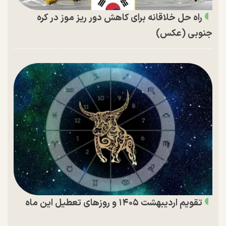
راه حل خلاقانه برای کاهش دور ریز موز در کره
جنوبی (عکس)
تقویم اردیبهشت ۱۴۰۵ و روز‌های تعطیل این ماه