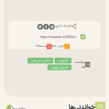
اشتراک گذاری:
گزارش خطا
پسندها:
0
گوگوش
عکس تاریخی
برچسب
ها:
تاریخ پهلوی
خواندنی‌ها