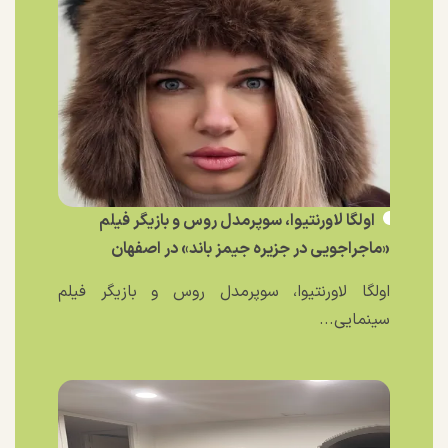
اولگا لاورنتیوا، سوپرمدل روس و بازیگر فیلم
«ماجراجویی در جزیره جیمز باند» در اصفهان
اولگا لاورنتیوا، سوپرمدل روس و بازیگر فیلم
سینمایی...