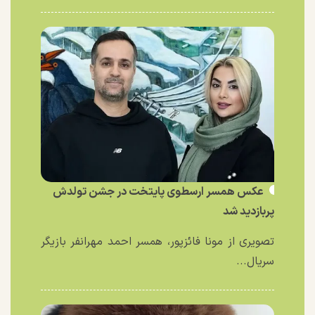
عکس همسر ارسطوی پایتخت در جشن تولدش
پربازدید شد
تصویری از مونا فائزپور، همسر احمد مهرانفر بازیگر
سریال...