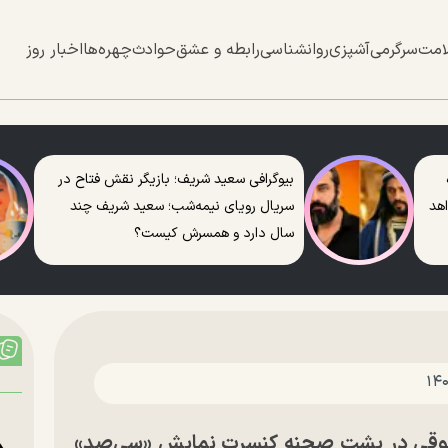
امت
سرگرمی
آشپزی
روانشناسی
رابطه و عشق
حوادث
چهره‌ها
اخبار روز
بیوگرافی سعید شریف؛ بازیگر نقش فتاح در
اهد
سریال رویای نیمه‌شب؛ سعید شریف چند
سال دارد و همسرش کیست؟
 وثوقی در پشت صحنه کنسرت نمایش «سی‌صد»