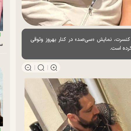
کنسرت، نمایش «سی‌صد» در کنار بهروز وثوقی
سگ
کرده است.