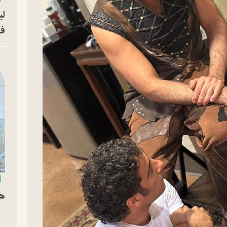
لی
فو
هم