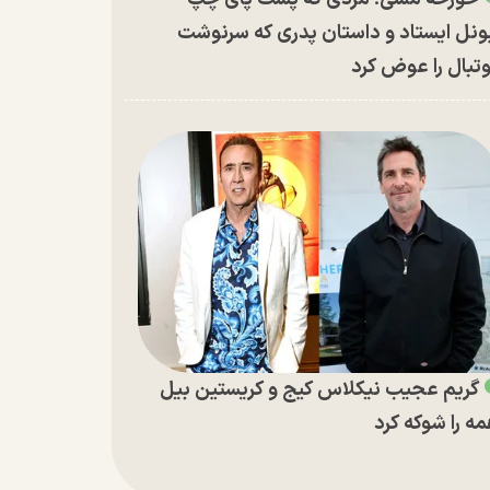
ونل ایستاد و داستان پدری که سرنوشت
تبال را عوض کرد
گریم عجیب نیکلاس کیج و کریستین بیل
ه را شوکه کرد