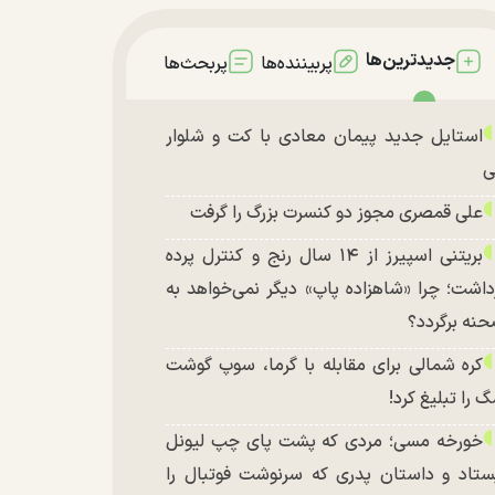
جدیدترین‌ها
پربیننده‌ها
پربحث‌ها
استایل جدید پیمان معادی با کت و شلوار
ی
علی قمصری مجوز دو کنسرت بزرگ را گرفت
بریتنی اسپیرز از ۱۴ سال رنج و کنترل پرده
داشت؛ چرا «شاهزاده پاپ» دیگر نمی‌خواهد به
نه برگردد؟
کره شمالی برای مقابله با گرما، سوپ گوشت
 را تبلیغ کرد!
خورخه مسی؛ مردی که پشت پای چپ لیونل
ستاد و داستان پدری که سرنوشت فوتبال را