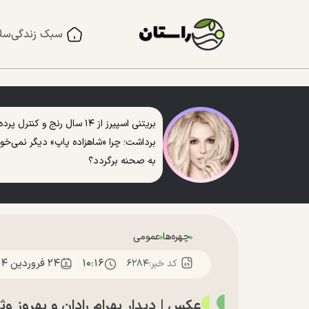
سبک زندگی
سل
بریتنی اسپیرز از ۱۴ سال رنج و کنترل پرده
برداشت؛ چرا «شاهزاده پاپ» دیگر نمی‌خو
به صحنه برگردد؟
چهره‌ها
عمومی
۱۰:۱۶
۲۴ فروردين ۱۴۰۴
کد خبر:
۶۲۸۴
عکس | دیدار بهرام رادان و بهروز