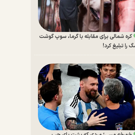
کره شمالی برای مقابله با گرما، سوپ گوشت
 را تبلیغ کرد!
خورخه مسی؛ مردی که پشت پای چپ