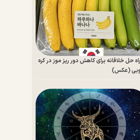
اه حل خلاقانه برای کاهش دور ریز موز در کره
بی (عکس)