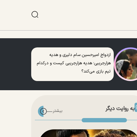
ازدواج امیرحسین سام دلیری و هدیه
هزارجریبی؛ هدیه هزارجریبی کیست و درکدام
تیم بازی می‌کند؟
به روایت دیگر