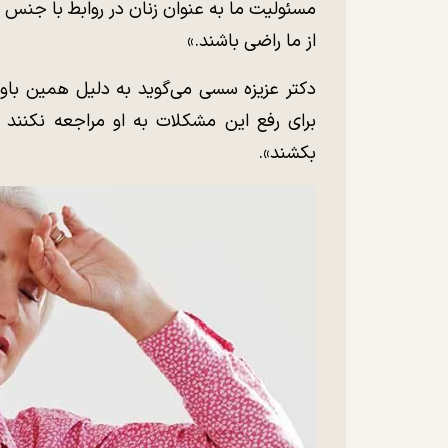
مسئولیت ما به عنوان زنان در روابط با جنس 
از ما راضی باشند.»
دکتر عزیزه سسی می‌گوید به دلیل همین باو
برای رفع این مشکلات به او مراجعه نکنن
بکشند».