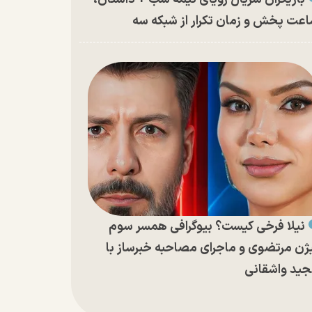
عت پخش و زمان تکرار از شبکه سه
نیلا فرخی کیست؟ بیوگرافی همسر سوم
ژن مرتضوی و ماجرای مصاحبه خبرساز با
ید واشقانی