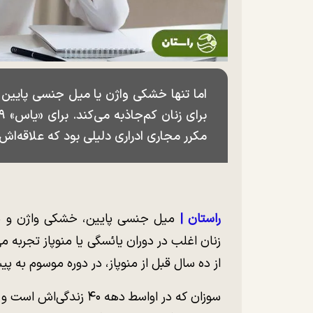
اما تنها خشکی واژن یا میل جنسی پایین 
مکرر مجاری ادراری دلیلی بود که علاقه‌اش
راستان |
میل جنسی پایین، خشکی واژن و ن
زنان اغلب در دوران یائسگی یا منوپاز تجربه م
از ده سال قبل از منوپاز، در دوره موسوم به پیش
سوزان که در اواسط دهه ۰