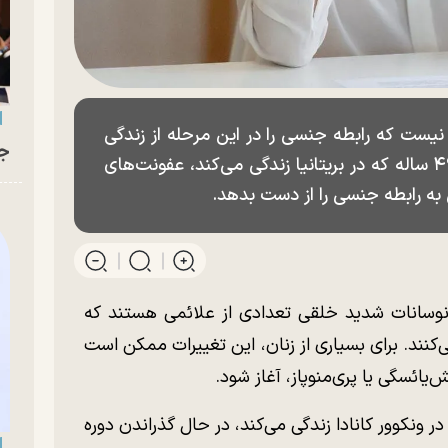
نیست که رابطه جنسی را در این مرحله از زندگی
جو
برای زنان کم‌جاذبه می‌کند. برای «یاس» ۴۹ ساله که در بریتانیا زندگی می‌کند، عفونت‌های
 به رابطه جنسی را از دست بدهد.
وسانات شدید خلقی تعدادی از علائمی هستند که
ی‌کنند. برای بسیاری از زنان، این تغییرات ممکن است
‌یائسگی یا پری‌منوپاز، آغاز شود.
۴ زندگی‌اش است و در ونکوور کانادا زندگی می‌کند، در حال گذراندن دوره