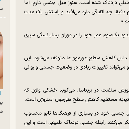
یلی دردناک شده است. هنوز میل جنسی دارم، اما
سا
م دقیقا چه اتفاقی دارد می‌افتد و راستش یک مدت
م.»
دود یک‌سوم عمر خود را در دوران پسایائسگی سپری
 به دلیل کاهش سطح هورمون‌ها متوقف می‌شود. این
د و می‌تواند تغییرات زیادی در وضعیت جسمی و روانی
زش سلامت در بریتانیا، می‌گوید خشکی واژن که
، نتیجه مستقیم کاهش سطح هورمون استروژن است.
بی
مج
گی جنسی خود در بسیاری از فرهنگ‌ها تابو محسوب
 فکر می‌کنند رابطه جنسی دردناک طبیعی است و این