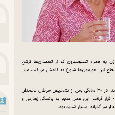
ن به همراه تستوسترون که از تخمدان‌ها ترشح
ح این هورمون‌ها شروع به کاهش می‌کند، میل
رزی که ۴۵ سال دارد و در آلمان زندگی می‌کند، در ۳۰ سالگی پس از تشخیص سرطان تخمدان
قرار گرفت. این عمل منجر به یائسگی زودرس و
ه از سر گذراند، بسیار شدید بود.