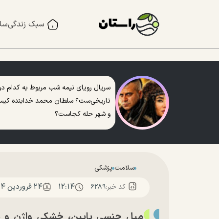
سبک زندگی
سل
سریال رویای نیمه شب مربوط به کدام دو
تاریخی‌ست؟ سلطان محمد خدابنده کی
و شهر حله کجاست؟
سلامت
پزشکی
۱۲:۱۴
۲۴ فروردين ۱۴۰۴
کد خبر:
۶۲۸۹
میل جنسی پایین، خشکی واژن و نو