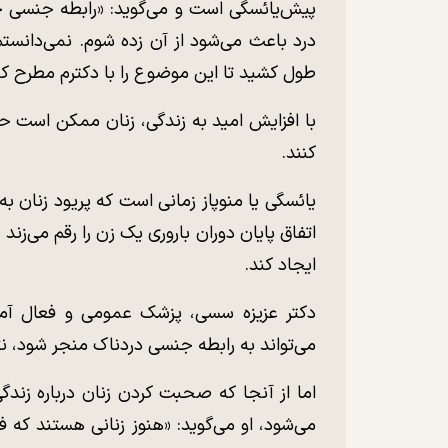
پیش‌یائسگی است و می‌گوید: «رابطه جنسی خ
درد باعث می‌شود از آن زده شوم. نمی‌دانست
طول کشید تا این موضوع را با دکترم مطرح کن
با افزایش امید به زندگی، زنان ممکن است ح
کنند.
یائسگی یا منوپاز زمانی است که پریود زنان
اتفاق پایان دوران باروری یک زن را رقم می‌زن
ایجاد کند.
دکتر عزیزه سسی، پزشک عمومی و فعال آمو
می‌تواند به رابطه جنسی دردناک منجر شود
اما از آنجا که صحبت کردن زنان درباره زند
می‌شود، او می‌گوید: «هنوز زنانی هستند که