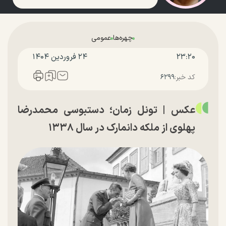
چهره‌ها
عمومی
۲۳:۲۰
۲۴ فروردين ۱۴۰۴
کد خبر:
۶۲۹۹
عکس | تونل زمان؛ دستبوسی محمدرضا
پهلوی از ملکه دانمارک در سال ۱۳۳۸