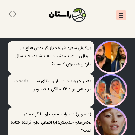
بیوگرافی سعید شریف؛ بازیگر نقش فتاح در
سریال رویای نیمه‌شب؛ سعید شریف چند سال
دارد و همسرش کیست؟
تغییر چهره شدید سارا و نیکای سریال پایتخت
در جشن تولد ۲۲ سالگی + تصاویر
(تصاویر) تغییرات عجیب آریانا گرانده در
عکس‌های جدیدش؛ آیا اتفاقی برای گرانده افتاده
است؟