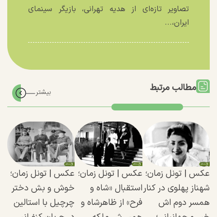
تصاویر تازه‌ای از هدیه تهرانی، بازیگر سینمای
ایران،...
مطالب مرتبط
عکس | تونل زمان؛
عکس | تونل زمان؛
عکس | تونل زمان؛
شهناز پهلوی در کنار
استقبال «شاه و
خوش و بش دختر
همسر دوم اش
فرح» از ظاهرشاه و
چرچیل با استالین