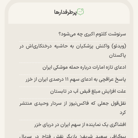
پرطرفدارها
سرنوشت کلثوم اکبری چه می‌شود؟
(ویدئو) واکنش پزشکیان به حاشیه درختکاری‌اش در
پاکستان
ادعای تازه امارات درباره حمله موشکی ایران
پاسخ عراقچی به ادعای سهم ۱۱ درصدی ایران از خزر
علت افزایش مبلغ قبض آب در تابستان
نقل‌قول جعلی که فاکس‌نیوز از سردار وحیدی منتشر
کرد
افشاگری یک نماینده از سهم ایران در دریای خزر
بیوگرافی سعید شریف؛ بازیگر نقش فتاح در سریال