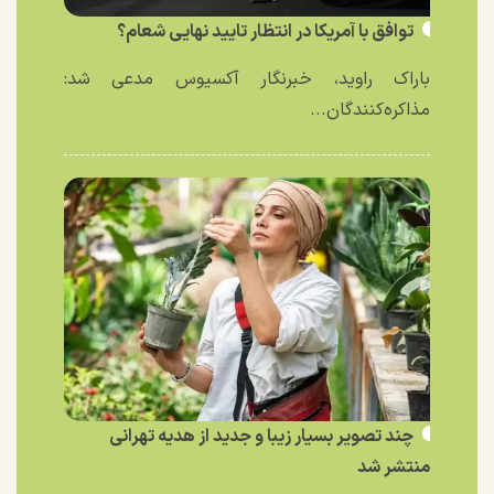
توافق با آمریکا در انتظار تایید نهایی شعام؟
باراک راوید، خبرنگار آکسیوس مدعی شد:
مذاکره‌کنندگان...
چند تصویر بسیار زیبا و جدید از هدیه تهرانی
منتشر شد