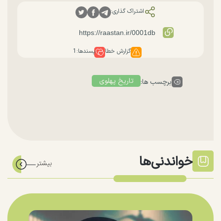
اشتراک گذاری:
گزارش خطا
پسندها:
1
تاریخ پهلوی
برچسب ها:
خواندنی‌ها