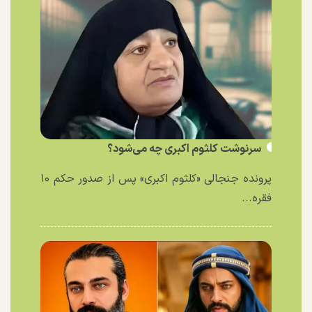
سرنوشت کلثوم اکبری چه می‌شود؟
پرونده جنجالی «کلثوم اکبری» پس از صدور حکم ۱۰
فقره...