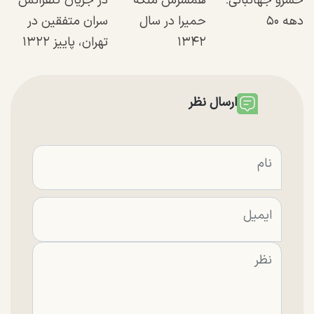
خسرو جهانبانی؛
همسرش ملکه
در جریان کنفرانس
دهه ۵۰
حمیرا در سال
سران متفقین در
۱۳۴۲
تهران، پاییز ۱۳۲۲
ارسال نظر