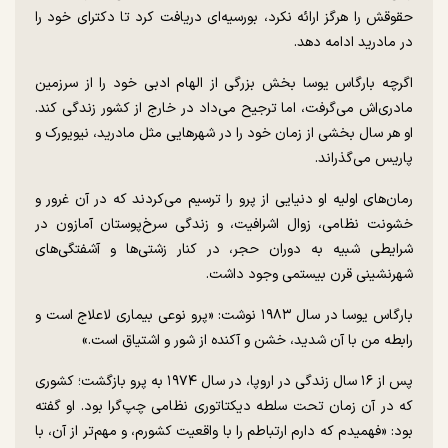
حقوقش را هرگز ارائه نکرد، بورسیه‌ای دریافت کرد تا دکترای خود را
در مادرید ادامه دهد.
اگرچه بارگاس یوسا بخش بزرگی از الهام ادبی خود را از سرزمین
مادری‌اش می‌گرفت، اما ترجیح می‌داد در خارج از کشور زندگی کند.
او هر سال بخشی از زمان خود را در شهرهایی مثل مادرید، نیویورک و
پاریس می‌گذراند.
رمان‌های اولیه او دنیایی از پرو را ترسیم می‌کردند که در آن غرور و
خشونت نظامی، زوال اشرافیت، و زندگی سرخ‌پوستان آمازون در
شرایطی شبیه به دوران حجر، در کنار زشتی‌ها و آشفتگی‌های
شهرنشینی قرن بیستمی وجود داشت.
بارگاس یوسا در سال ۱۹۸۳ نوشت: «پرو نوعی بیماری لاعلاج است و
رابطه من با آن شدید، خشن و آکنده از شور و اشتیاق است.»
پس از ۱۶ سال زندگی در اروپا، در سال ۱۹۷۴ به پرو بازگشت؛ کشوری
که در آن زمان تحت سلطه دیکتاتوری نظامی چپ‌گرا بود. او گفته
بود: «فهمیدم که دارم ارتباطم را با واقعیت کشورم، و مهم‌تر از آن، با