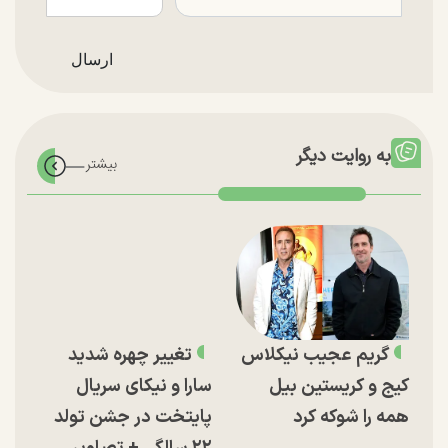
به روایت دیگر
گریم عجیب نیکلاس
تغییر چهره شدید
کیج و کریستین بیل
سارا و نیکای سریال
همه را شوکه کرد
پایتخت در جشن تولد