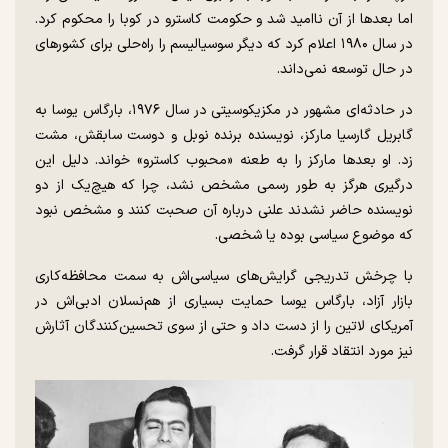
اما بعدها از آن ناامید شد و حکومت کاسترو در کوبا را محکوم کرد.
در سال ۱۹۸۰ اعلام کرد که دیگر سوسیالیسم را راه‌حلی برای کشورهای
در حال توسعه نمی‌داند.
در حادثه‌ای مشهور در مکزیکوسیتی در سال ۱۹۷۶، بارگاس یوسا به
گابریل گارسیا مارکز، نویسنده برنده نوبل و دوست سابقش، مشت
زد. او بعدها مارکز را به طعنه «محبوب کاسترو» خواند. دلیل این
درگیری هرگز به طور رسمی مشخص نشد، چرا که هیچ‌یک از دو
نویسنده حاضر نشدند علنی درباره آن صحبت کنند و مشخص نبود
که موضوع سیاسی بوده یا شخصی.
با چرخش تدریجی گرایش‌های سیاسی‌اش به سمت محافظه‌کاری
بازار آزاد، بارگاس یوسا حمایت بسیاری از هم‌نسلان ادبی‌اش در
آمریکای لاتین را از دست داد و حتی از سوی تحسین‌کنندگان آثارش
نیز مورد انتقاد قرار گرفت.