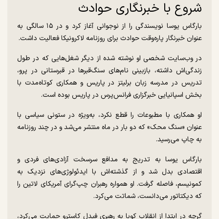
شروع با خبرنگاری حوادث
بارگاس یوسا نویسندگی را از نوجوانی آغاز کرد و در ۱۵ سالگی به
عنوان خبرنگار پاره‌وقت حوادث برای روزنامه لاکرونیکا فعالیت داشت.
در وب‌سایت شخصی او نوشته شده از دیگر شغل‌هایی که در طول
زندگی‌اش داشته، بازبینی نام‌های سنگ‌قبرها در قبرستانی در پرو،
تدریس در مدرسه زبان برلیتز در پاریس و همکاری کوتاه‌مدت با
بخش اسپانیایی خبرگزاری فرانس‌پرس در پاریس بوده است.
او همکاری با مطبوعات را قطع نکرد، به‌ویژه در ستونی سیاسی با
عنوان «سنگ محک» که دو بار در ماه منتشر می‌شد و در چند روزنامه
به چاپ می‌رسید.
بارگاس یوسا به تدریج به مدافع سرسخت آزادی‌های فردی و
اقتصادی بدل شد و از گذشته‌اش با ایدئولوژی‌های نزدیک به
کمونیسم، فاصله گرفت. او همواره رهبران چپ‌گرای آمریکای لاتین را
که دیکتاتور می‌دانست، شماتت می‌کرد.
گرچه در ابتدا از انقلاب کوبا به رهبری فیدل کاسترو حمایت می‌کرد،