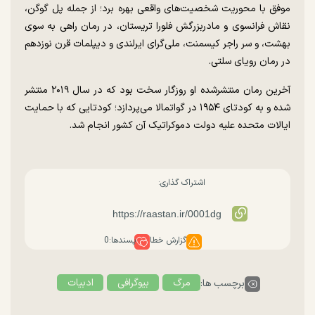
موفق با محوریت شخصیت‌های واقعی بهره برد؛ از جمله پل‌ گوگن،
نقاش فرانسوی و مادربزرگش فلورا تریستان، در رمان راهی به سوی
بهشت، و سر راجر کیسمنت، ملی‌گرای ایرلندی و دیپلمات قرن نوزدهم
در رمان رویای سلتی.
آخرین رمان منتشرشده او روزگار سخت بود که در سال ۲۰۱۹ منتشر
شده و به کودتای ۱۹۵۴ در گواتمالا می‌پردازد؛ کودتایی که با حمایت
ایالات متحده علیه دولت دموکراتیک آن کشور انجام شد.
اشتراک گذاری:
گزارش خطا
پسندها:
0
مرگ
بیوگرافی
ادبیات
برچسب ها: