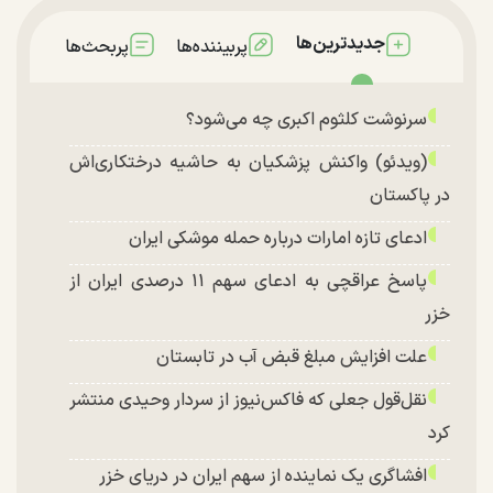
جدیدترین‌ها
پربیننده‌ها
پربحث‌ها
سرنوشت کلثوم اکبری چه می‌شود؟
(ویدئو) واکنش پزشکیان به حاشیه درختکاری‌اش
در پاکستان
ادعای تازه امارات درباره حمله موشکی ایران
پاسخ عراقچی به ادعای سهم ۱۱ درصدی ایران از
خزر
علت افزایش مبلغ قبض آب در تابستان
نقل‌قول جعلی که فاکس‌نیوز از سردار وحیدی منتشر
کرد
افشاگری یک نماینده از سهم ایران در دریای خزر