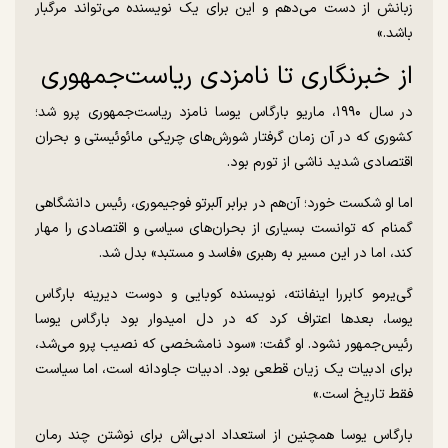
زبانش از دست می‌دهم و این برای یک نویسنده می‌تواند مرگبار
باشد.»
از خبرنگاری تا نامزدی ریاست‌جمهوری
در سال ۱۹۹۰، ماریو بارگاس یوسا نامزد ریاست‌جمهوری پرو شد؛
کشوری که در آن زمان گرفتار شورش‌های چریکی مائوئیستی و بحران
اقتصادی شدید ناشی از تورم بود.
اما او شکست خورد؛ آن‌هم در برابر آلبرتو فوجیموری، رئیس دانشگاهی
گمنام که توانست بسیاری از بحران‌های سیاسی و اقتصادی را مهار
کند، اما در این مسیر به رهبری «فاسد و مستبد» بدل شد.
گی‌یرمو کابررا اینفانته، نویسنده کوبایی و دوست دیرینه بارگاس
یوسا، بعدها اعتراف کرد که در دل امیدوار بود بارگاس یوسا
رئیس‌جمهور نشود. او گفت: «سود نامشخصی که نصیب پرو می‌شد،
برای ادبیات یک زیان قطعی بود. ادبیات جاودانه است، اما سیاست
فقط تاریخ است.»
بارگاس یوسا همچنین از استعداد ادبی‌اش برای نوشتن چند رمان