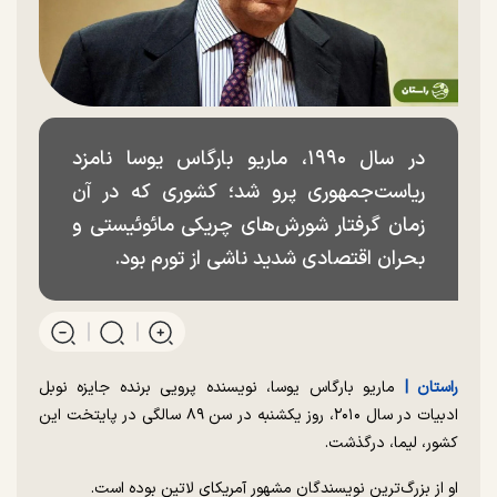
در سال ۱۹۹۰، ماریو بارگاس یوسا نامزد
ریاست‌جمهوری پرو شد؛ کشوری که در آن
زمان گرفتار شورش‌های چریکی مائوئیستی و
بحران اقتصادی شدید ناشی از تورم بود.
راستان |
ماریو بارگاس یوسا، نویسنده پرویی برنده جایزه نوبل
ادبیات در سال ۲۰۱۰، روز یکشنبه در سن ۸۹ سالگی در پایتخت این
کشور، لیما، درگذشت.
او از بزرگ‌ترین نویسندگان مشهور آمریکای لاتین بوده است.