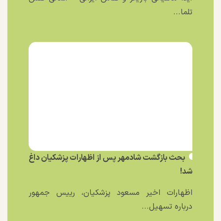
تلما...
بحث بازگشت شادمهر پس از اظهارات پزشکیان داغ
شد!
اظهارات اخیر مسعود پزشکیان، رییس جمهور
درباره تسهیل...