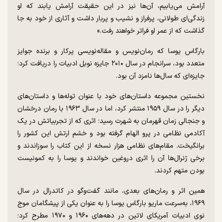
آرامش می‌یابیم، آن‌ها نیز در این حقیقت آرامش یابند که او
زندگی‌ای طولانی، پرفراز و نشیب و پربار داشت و آثاری از خود به جا
گذاشت که از عمر او فراتر خواهند رفت.»
بارگاس یوسا که رمان‌نویس و مقاله‌نویسی پرکار و برنده جوایز
متعدد بود، سرانجام در سال ۲۰۱۰ جایزه نوبل ادبیات را دریافت کرد؛
جایزه‌ای که سال‌ها نامزد آن بود.
نخستین مجموعه داستان‌های خود با عنوان توله‌ها و داستان‌های
دیگر را در سال ۱۹۵۹ منتشر کرد، اما در سال ۱۹۶۳ با رمان درخشان
و جنجالی زمان قهرمان به شهرت رسید؛ اثری که از تجربیاتش در یک
آکادمی نظامی در پرو الهام گرفته بود و خشم ارتش این کشور را
برانگیخت. مقام‌های نظامی هزار نسخه از این کتاب را سوزاندند و
برخی ژنرال‌ها آن را اثری دروغین خواندند و یوسا را به کمونیست
بودن متهم کردند.
همین اثر و رمان‌های بعدی‌، مانند گفت‌وگو در کاتدرال در سال
۱۹۶۹، به‌سرعت ماریو بارگاس یوسا را به عنوان یکی از پیشگامان موج
نوی ادبیات آمریکای لاتین در دهه‌های ۱۹۶۰ و ۱۹۷۰ مطرح کرد؛