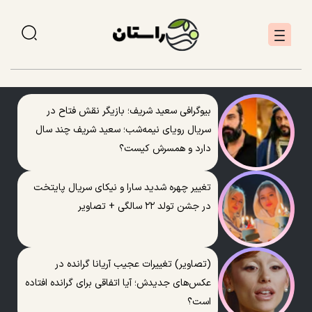
بیوگرافی سعید شریف؛ بازیگر نقش فتاح در
سریال رویای نیمه‌شب؛ سعید شریف چند سال
دارد و همسرش کیست؟
تغییر چهره شدید سارا و نیکای سریال پایتخت
در جشن تولد ۲۲ سالگی + تصاویر
(تصاویر) تغییرات عجیب آریانا گرانده در
عکس‌های جدیدش؛ آیا اتفاقی برای گرانده افتاده
است؟