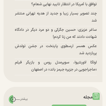
توافق با آمریکا در انتظار تایید نهایی شعام؟
چند تصویر بسیار زیبا و جدید از هدیه تهرانی منتشر
شد
ساغر عزیزی: حسین جگرکی و دو مرد دیگر در دادگاه
شهادت دادند که من زنا کردم!
عکس همسر ارسطوی پایتخت در جشن تولدش
پربازدید شد
اولگا لاورنتیوا، سوپرمدل روس و بازیگر فیلم
«ماجراجویی در جزیره جیمز باند» در اصفهان
مجله