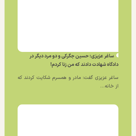
ساغر عزیزی: حسین جگرکی و دو مرد دیگر در
دادگاه شهادت دادند که من زنا کردم!
ساغر عزیزی گفت: مادر و همسرم شکایت کردند که
از خانه...