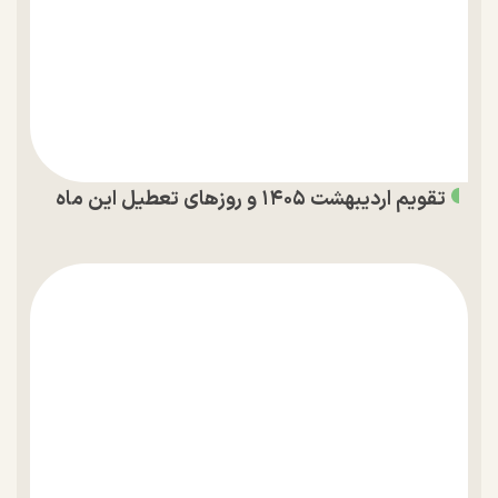
تقویم اردیبهشت ۱۴۰۵ و روز‌های تعطیل این ماه