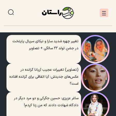
تغییر چهره شدید سارا و نیکای سریال پایتخت
در جشن تولد ۲۲ سالگی + تصاویر
(تصاویر) تغییرات عجیب آریانا گرانده در
عکس‌های جدیدش؛ آیا اتفاقی برای گرانده افتاده
است؟
ساغر عزیزی: حسین جگرکی و دو مرد دیگر در
دادگاه شهادت دادند که من زنا کردم!