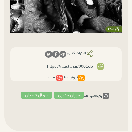
اشتراک گذاری:
گزارش خطا
پسندها:
0
مهران مدیری
سریال تاسیان
برچسب ها: