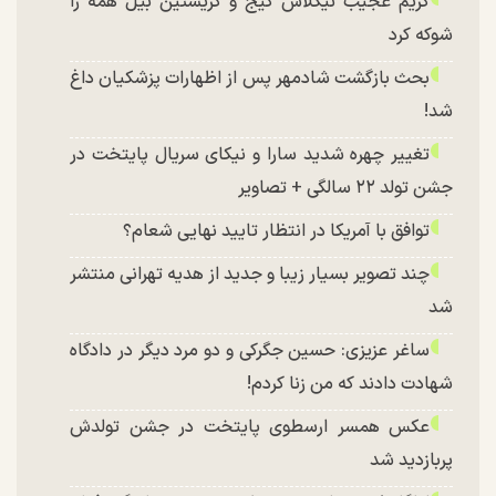
گریم عجیب نیکلاس کیج و کریستین بیل همه را
شوکه کرد
بحث بازگشت شادمهر پس از اظهارات پزشکیان داغ
شد!
تغییر چهره شدید سارا و نیکای سریال پایتخت در
جشن تولد ۲۲ سالگی + تصاویر
توافق با آمریکا در انتظار تایید نهایی شعام؟
چند تصویر بسیار زیبا و جدید از هدیه تهرانی منتشر
شد
ساغر عزیزی: حسین جگرکی و دو مرد دیگر در دادگاه
شهادت دادند که من زنا کردم!
عکس همسر ارسطوی پایتخت در جشن تولدش
پربازدید شد