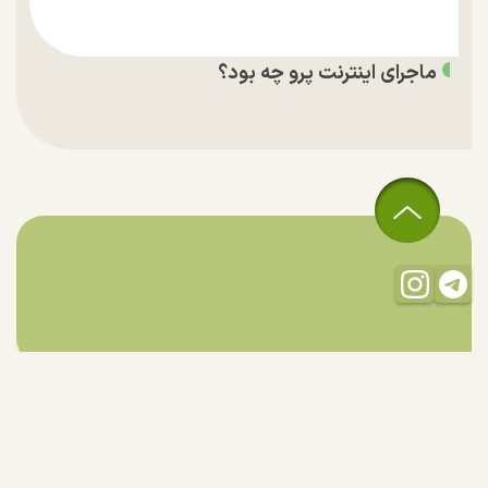
ماجرای اینترنت پرو چه بود؟
تمام حقوق مادی و معنوی این سایت متعلق به راستان است و استفاده
از مطالب با ذکر منبع بلامانع است.
طراحی و تولید:
"ایران سامانه"