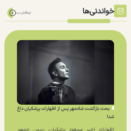
خواندنی‌ها
بحث بازگشت شادمهر پس از اظهارات پزشکیان داغ
شد!
اظهارات اخیر مسعود پزشکیان، رییس جمهور