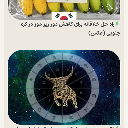
راه حل خلاقانه برای کاهش دور ریز موز در کره
جنوبی (عکس)