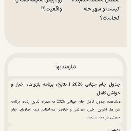
سلطان محمد خدابنده
رودریگز؛ شایعه ست یا
کیست و شهر حله
واقعیت؟!
کجاست؟
نیازمندیها
جدول جام جهانی 2026 | نتایج، برنامه بازی‌ها، اخبار و
حواشی کامل
مشاهده جدول کامل جام جهانی 2026 به همراه نتایج زنده، برنامه
بازی‌ها، آخرین اخبار، حواشی و خلاصه مسابقات. همه اطلاعات جام
جهانی در یک صفحه.
زی‌سان