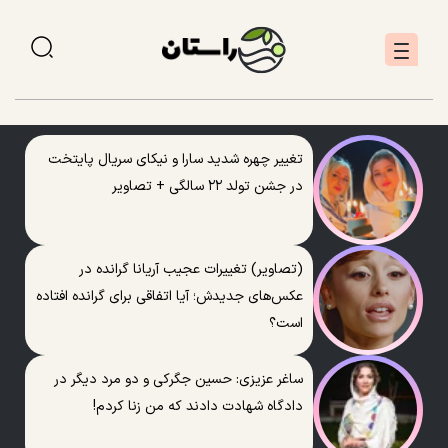
تغییر چهره شدید سارا و نیکای سریال پایتخت
در جشن تولد ۲۲ سالگی + تصاویر
(تصاویر) تغییرات عجیب آریانا گرانده در
عکس‌های جدیدش؛ آیا اتفاقی برای گرانده افتاده
است؟
ساغر عزیزی: حسین جگرکی و دو مرد دیگر در
دادگاه شهادت دادند که من زنا کردم!