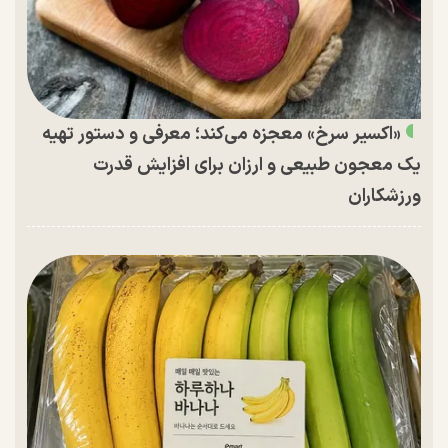
«اکسیر سرخ» معجزه می‌کند؛ معرفی و دستور تهیه
یک معجون طبیعی و ارزان برای افزایش قدرت
ورزشکاران