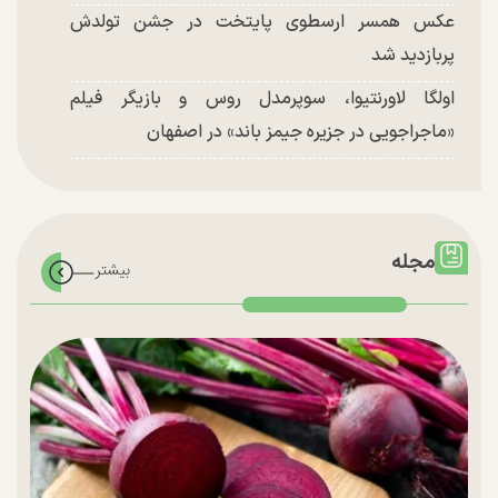
عکس همسر ارسطوی پایتخت در جشن تولدش
پربازدید شد
اولگا لاورنتیوا، سوپرمدل روس و بازیگر فیلم
«ماجراجویی در جزیره جیمز باند» در اصفهان
مجله