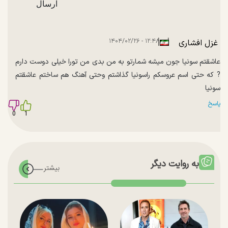
|
|
۱۲:۴۸ - ۱۴۰۴/۰۲/۲۶
غزل افشاری
عاشقتم سونیا جون میشه شمارتو به من بدی من تورا خیلی دوست دارم
? که حتی اسم عروسکم راسونیا گذاشتم وحتی آهنگ هم ساختم عاشقتم
سونیا
پاسخ
0
1
به روایت دیگر