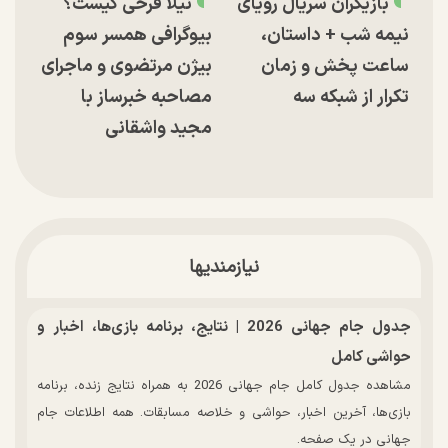
بازیگران سریال رویای
نیلا فرخی کیست؟
نیمه شب + داستان،
بیوگرافی همسر سوم
ساعت پخش و زمان
بیژن مرتضوی و ماجرای
تکرار از شبکه سه
مصاحبه خبرساز با
مجید واشقانی
نیازمندیها
جدول جام جهانی 2026 | نتایج، برنامه بازی‌ها، اخبار و
حواشی کامل
مشاهده جدول کامل جام جهانی 2026 به همراه نتایج زنده، برنامه
بازی‌ها، آخرین اخبار، حواشی و خلاصه مسابقات. همه اطلاعات جام
جهانی در یک صفحه.