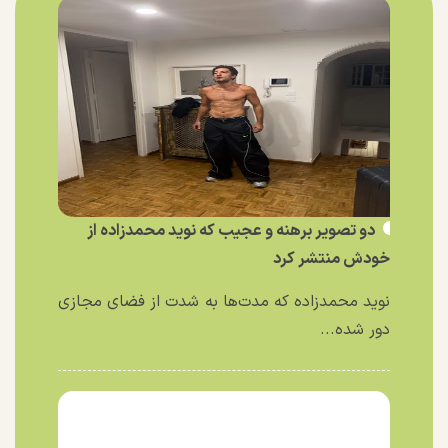
دو تصویر برهنه و عجیب که نوید محمدزاده از
خودش منتشر کرد
نوید محمدزاده که مدت‌ها به شدت از فضای مجازی
دور شده...