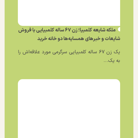
ملکه شایعه کلمبیا؛ زن ۶۷ ساله کلمبیایی با فروش
شایعات و خبر‌های همسایه‌ها دو خانه خرید
یک زن ۶۷ ساله کلمبیایی سرگرمی مورد علاقه‌اش را
به یک...