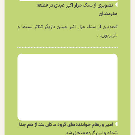
تصویری از سنگ مزار اکبر عبدی در قطعه
هنرمندان
تصویری از سنگ مزار اکبر عبدی بازیگر تئاتر سینما و
تلویزیون...
امیر و رهام خواننده‌های گروه ماکان بند از هم جدا
شدند و این گروه منحل شد