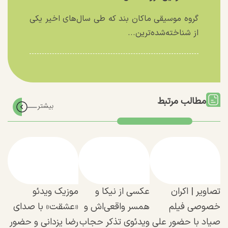
گروه موسیقی ماکان بند که طی سال‌های اخیر یکی
از شناخته‌شده‌ترین...
مطالب مرتبط
تصاویر | اکران
عکسی از نیکا و
موزیک ویدئو
خصوصی فیلم
همسر واقعی‌اش و
«عشقت» با صدای
صیاد با حضور علی
ویدئوی تذکر حجاب
رضا یزدانی و حضور