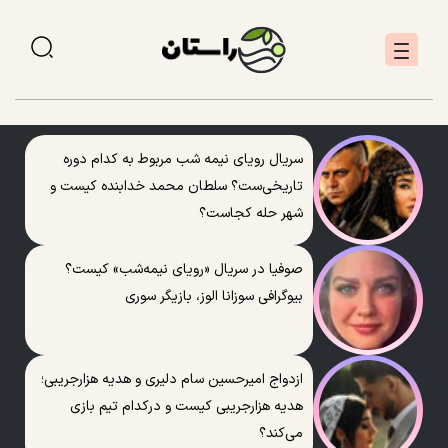
سریال رویای نیمه شب مربوط به کدام دوره
تاریخی‌ست؟ سلطان محمد خدابنده کیست و
شهر حله کجاست؟
صوفیا در سریال «رویای نیمه‌شب» کیست؟
بیوگرافی سوزانا الوز، بازیگر سوری
ازدواج امیرحسین سام دلیری و هدیه هزارجریبی؛
هدیه هزارجریبی کیست و درکدام تیم بازی
می‌کند؟