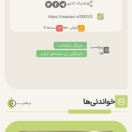
اشتراک گذاری:
گزارش خطا
پسندها:
0
سریال پایتخت
برچسب
ها:
بازیگران زن سینمای ایران
خواندنی‌ها