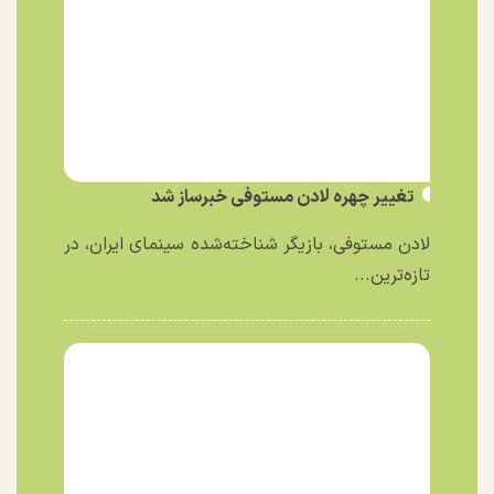
تغییر چهره لادن مستوفی خبرساز شد
لادن مستوفی، بازیگر شناخته‌شده سینمای ایران، در
تازه‌ترین...