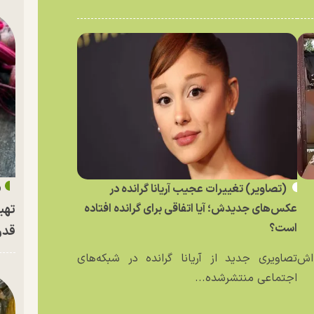
«
(تصاویر) تغییرات عجیب آریانا گرانده در
عکس‌های جدیدش؛ آیا اتفاقی برای گرانده افتاده
تهی
است؟
قدر
ه‌اش
تصاویری جدید از آریانا گرانده در شبکه‌های
اجتماعی منتشرشده...