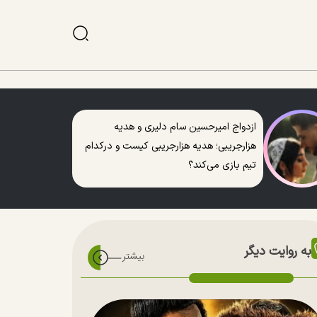
ازدواج امیرحسین سام دلیری و هدیه
هزارجریبی؛ هدیه هزارجریبی کیست و درکدام
تیم بازی می‌کند؟
به روایت دیگر