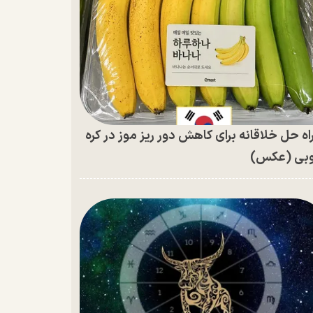
اه حل خلاقانه برای کاهش دور ریز موز در کره
بی (عکس)