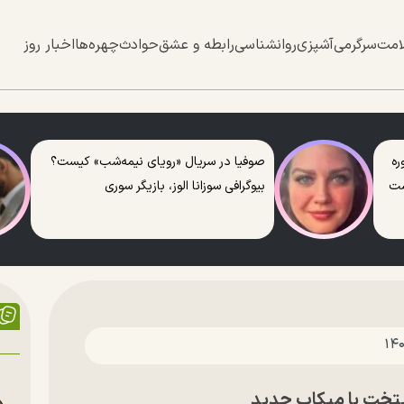
امت
سرگرمی
آشپزی
روانشناسی
رابطه و عشق
حوادث
چهره‌ها
اخبار روز
ره
صوفیا در سریال «رویای نیمه‌شب» کیست؟
ست
بیوگرافی سوزانا الوز، بازیگر سوری
یتخت با میکاپ جدید