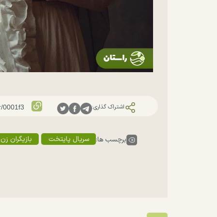
اشتراک گذاری:
سریال پایتخت
بازیگران زن 
برچسب ها: