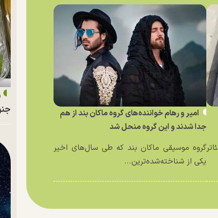
ر
جنو
امیر و رهام خواننده‌های گروه ماکان بند از هم
جدا شدند و این گروه منحل شد
اتر
گروه موسیقی ماکان بند که طی سال‌های اخیر
یکی از شناخته‌شده‌ترین...