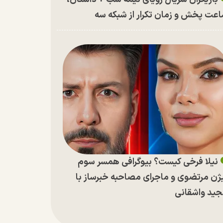
عت پخش و زمان تکرار از شبکه سه
نیلا فرخی کیست؟ بیوگرافی همسر سوم
ژن مرتضوی و ماجرای مصاحبه خبرساز با
ید واشقانی