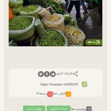
اشتراک گذاری:
گزارش خطا
پسندها:
0
مینا مختاری
بهرام رادان
برچسب ها: