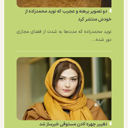
دو تصویر برهنه و عجیب که نوید محمدزاده از
خودش منتشر کرد
نوید محمدزاده که مدت‌ها به شدت از فضای مجازی
دور شده...
تغییر چهره لادن مستوفی خبرساز شد