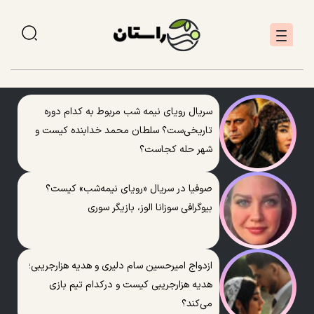
سریال رویای نیمه شب مربوط به کدام دوره
تاریخی‌ست؟ سلطان محمد خدابنده کیست و
شهر حله کجاست؟
صوفیا در سریال «رویای نیمه‌شب» کیست؟
بیوگرافی سوزانا الوز، بازیگر سوری
ازدواج امیرحسین سام دلیری و هدیه هزارجریبی؛
هدیه هزارجریبی کیست و درکدام تیم بازی
می‌کند؟