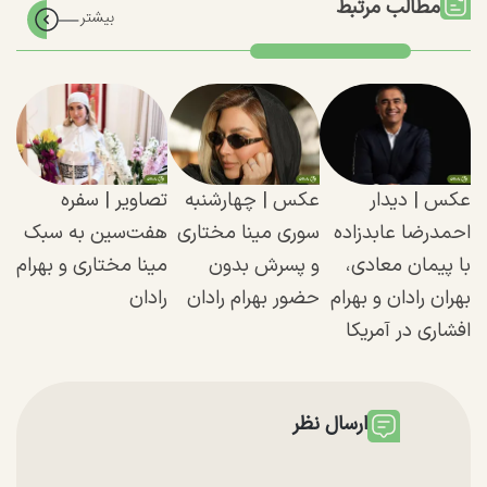
مطالب مرتبط
عکس | دیدار
عکس | چهارشنبه‌
تصاویر | سفره
احمدرضا عابدزاده
سوری مینا مختاری
هفت‌سین به سبک
با پیمان معادی،
و پسرش بدون
مینا مختاری و بهرام
بهران رادان و بهرام
حضور بهرام رادان
رادان
افشاری در آمریکا
ارسال نظر