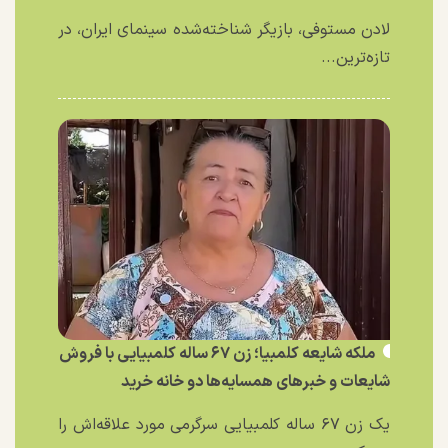
لادن مستوفی، بازیگر شناخته‌شده سینمای ایران، در
تازه‌ترین...
ملکه شایعه کلمبیا؛ زن ۶۷ ساله کلمبیایی با فروش
شایعات و خبر‌های همسایه‌ها دو خانه خرید
یک زن ۶۷ ساله کلمبیایی سرگرمی مورد علاقه‌اش را