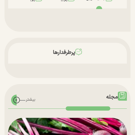
پرطرفدارها
مجله