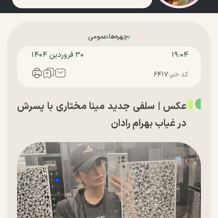
چهره‌ها
عمومی
۱۹:۰۴
۳۰ فروردين ۱۴۰۴
کد خبر:
۶۴۱۷
عکس | سلفی جدید مینا مختاری با پسرش
در غیاب بهرام رادان