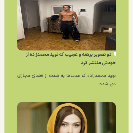
دو تصویر برهنه و عجیب که نوید محمدزاده از
خودش منتشر کرد
نوید محمدزاده که مدت‌ها به شدت از فضای مجازی
دور شده...