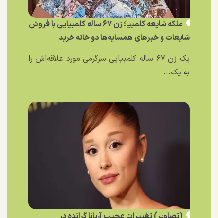
ملکه شایعه کلمبیا؛ زن ۶۷ ساله کلمبیایی با فروش
شایعات و خبر‌های همسایه‌ها دو خانه خرید
یک زن ۶۷ ساله کلمبیایی سرگرمی مورد علاقه‌اش را
به یک...
(تصاویر) تغییرات عجیب آریانا گرانده در