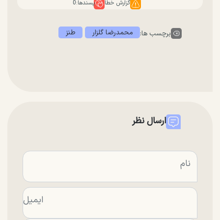
گزارش خطا
پسندها:
0
محمدرضا گلزار
طنز
برچسب ها:
ارسال نظر