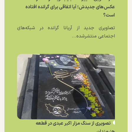
عکس‌های جدیدش؛ آیا اتفاقی برای گرانده افتاده
است؟
تصاویری جدید از آریانا گرانده در شبکه‌های
اجتماعی منتشرشده...
تصویری از سنگ مزار اکبر عبدی در قطعه
هنرمندان