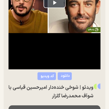
Play
Video
دانلود
کد ویدیو
ویدئو | شوخی خنده‌دار امیرحسین قیاسی با
شوآف محمدرضا گلزار