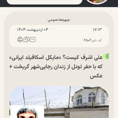
چهره‌ها
عمومی
۱۷:۱۳
۰۴ ارديبهشت ۱۴۰۴
کد خبر:
۶۵۰۶
علی اشرف کیست؟ «مایکل اسکافیلد ایرانی»
که با حفر تونل از زندان رجایی‌شهر گریخت +
عکس