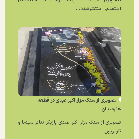
تصاویری جدید از آریانا گرانده در شبکه‌های
اجتماعی منتشرشده...
تصویری از سنگ مزار اکبر عبدی در قطعه
هنرمندان
تصویری از سنگ مزار اکبر عبدی بازیگر تئاتر سینما و
تلویزیون...