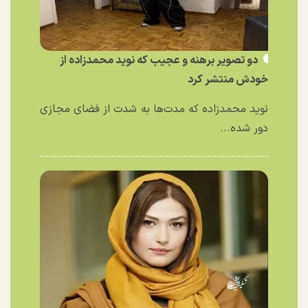
دو تصویر برهنه و عجیب که نوید محمدزاده از
خودش منتشر کرد
نوید محمدزاده که مدت‌ها به شدت از فضای مجازی
دور شده...