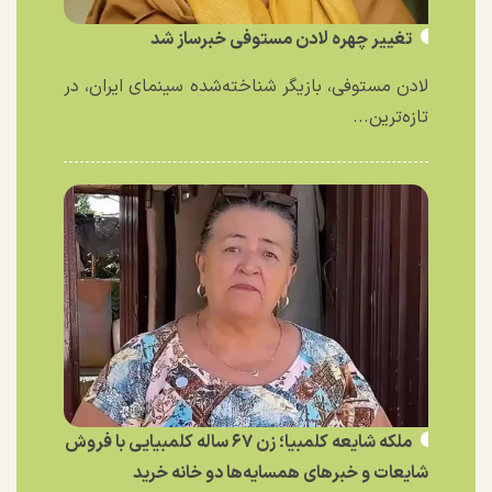
تغییر چهره لادن مستوفی خبرساز شد
لادن مستوفی، بازیگر شناخته‌شده سینمای ایران، در
تازه‌ترین...
ملکه شایعه کلمبیا؛ زن ۶۷ ساله کلمبیایی با فروش
شایعات و خبر‌های همسایه‌ها دو خانه خرید