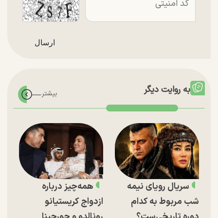
به روایت دیگر
سریال رویای نیمه
همه‌چیز درباره
شب مربوط به کدام
ازدواج کریستیانو
دوره تاریخی‌ست؟
رونالدو و جورجینا