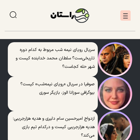
سریال رویای نیمه شب مربوط به کدام دوره
تاریخی‌ست؟ سلطان محمد خدابنده کیست و
شهر حله کجاست؟
صوفیا در سریال «رویای نیمه‌شب» کیست؟
بیوگرافی سوزانا الوز، بازیگر سوری
ازدواج امیرحسین سام دلیری و هدیه هزارجریبی؛
هدیه هزارجریبی کیست و درکدام تیم بازی
می‌کند؟