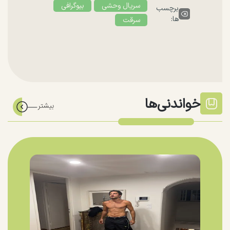
سریال وحشی
بیوگرافی
برچسب
ها:
سرقت
خواندنی‌ها