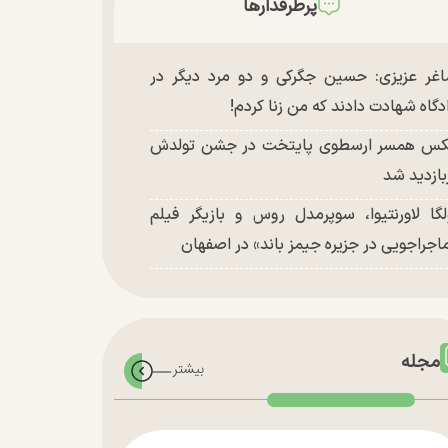
پرطرفدارها
غر عزیزی: حسین جگرکی و دو مرد دیگر در
دگاه شهادت دادند که من زنا کردم!
س همسر ارسطوی پایتخت در جشن تولدش
بازدید شد
لگا لاورنتیوا، سوپرمدل روس و بازیگر فیلم
اجراجویی در جزیره جیمز باند» در اصفهان
مجله