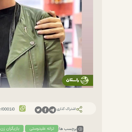
اشتراک گذاری:
ترانه علیدوستی
بازیگران زن 
برچسب ها: