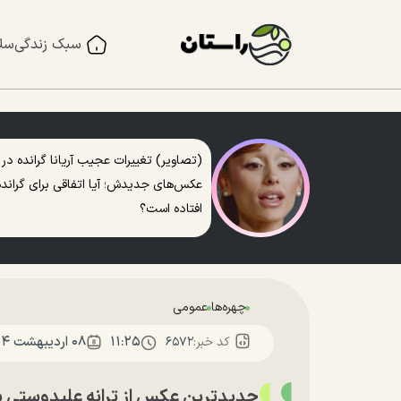
سبک زندگی
سل
(تصاویر) تغییرات عجیب آریانا گرانده در
عکس‌های جدیدش؛ آیا اتفاقی برای گرانده
افتاده است؟
چهره‌ها
عمومی
۱۱:۲۵
۰۸ ارديبهشت ۱۴۰۴
کد خبر:
۶۵۷۲
جدیدترین عکس از ترانه علیدوستی با