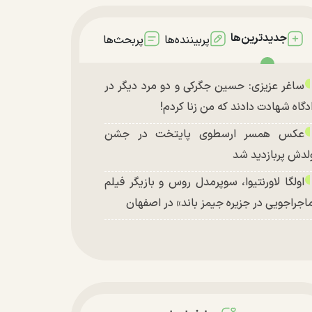
جدیدترین‌ها
پربیننده‌ها
پربحث‌ها
ساغر عزیزی: حسین جگرکی و دو مرد دیگر در
دگاه شهادت دادند که من زنا کردم!
عکس همسر ارسطوی پایتخت در جشن
لدش پربازدید شد
اولگا لاورنتیوا، سوپرمدل روس و بازیگر فیلم
اجراجویی در جزیره جیمز باند» در اصفهان