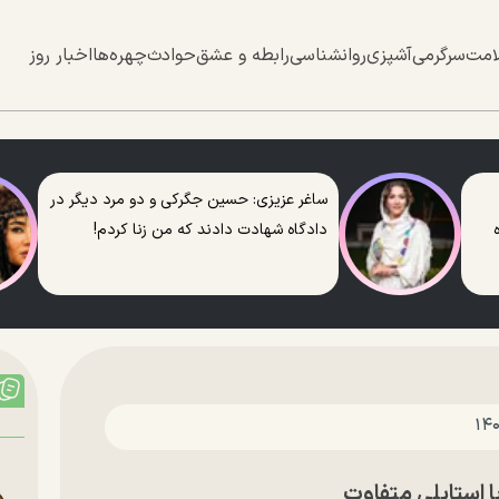
امت
سرگرمی
آشپزی
روانشناسی
رابطه و عشق
حوادث
چهره‌ها
اخبار روز
ساغر عزیزی: حسین جگرکی و دو مرد دیگر در
دادگاه شهادت دادند که من زنا کردم!
 استایلی متفاوت