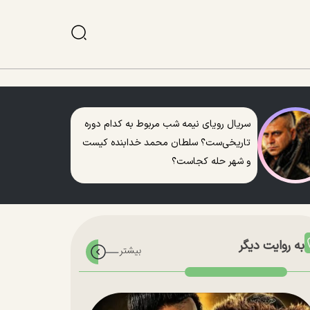
سریال رویای نیمه شب مربوط به کدام دوره
تاریخی‌ست؟ سلطان محمد خدابنده کیست
و شهر حله کجاست؟
به روایت دیگر