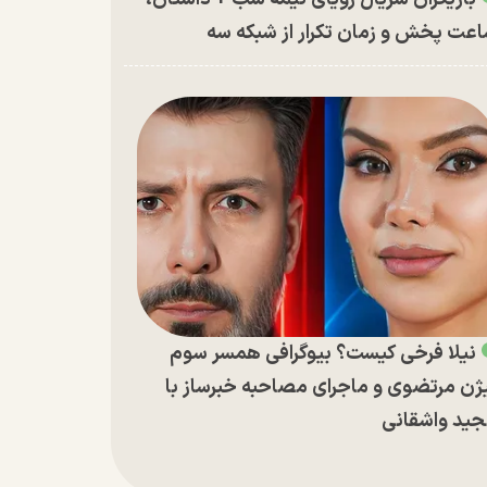
عت پخش و زمان تکرار از شبکه سه
نیلا فرخی کیست؟ بیوگرافی همسر سوم
ژن مرتضوی و ماجرای مصاحبه خبرساز با
ید واشقانی