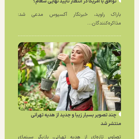
توافق با آمریکا در انتظار تایید نهایی شعام؟
باراک راوید، خبرنگار آکسیوس مدعی شد:
مذاکره‌کنندگان...
چند تصویر بسیار زیبا و جدید از هدیه تهرانی
منتشر شد
تصاویر تازه‌ای از هدیه تهرانی، بازیگر سینمای