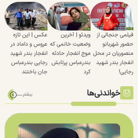
فیلمی جنجالی از
ویدئو |‌ آخرین
عکس | این تازه
حضور شهربانو
وضعیت خانمی که
عروس و داماد در
منصوریان در محل
موج انفجار حادثه
انفجار بندر شهید
انفجار بندر شهید
بندرعباس پرتابش
رجایی بندرعباس
رجایی!
کرد
جان باختند
خواندنی‌ها