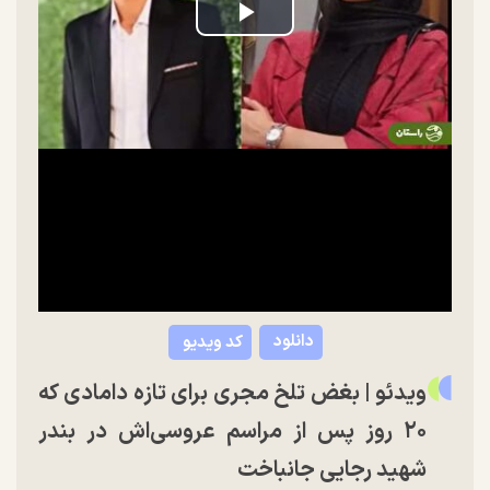
Play
Video
دانلود
کد ویدیو
ویدئو | بغض تلخ مجری برای تازه دامادی که
۲۰ روز پس از مراسم عروسی‌اش در بندر
شهید رجایی جانباخت