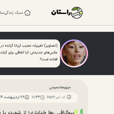
سبک زندگی
سل
(تصاویر) تغییرات عجیب آریانا گرانده در
عکس‌های جدیدش؛ آیا اتفاقی برای گرانده
افتاده است؟
چهره‌ها
عمومی
۱۱:۳۲
۲۸ ارديبهشت ۱۴۰۴
کد خبر:
۶۵۸۲
بیوگرافی رها خدایاری؛ از شهرت با 