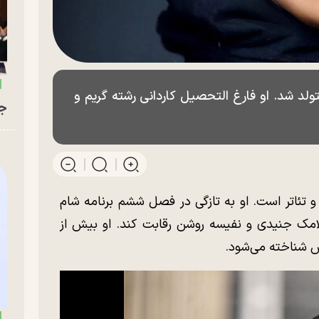
۲ آبان ۱۳۶۳ در تهران متولد شد. او فارغ التحصیل کاردانی رشته گریم و
جو
 و تئاتر است. او به تازگی در فصل ششم برنامه شام
لامک جنیدی و نفیسه روشن رقابت کند. او بیش از
ش شناخته می‌شود.