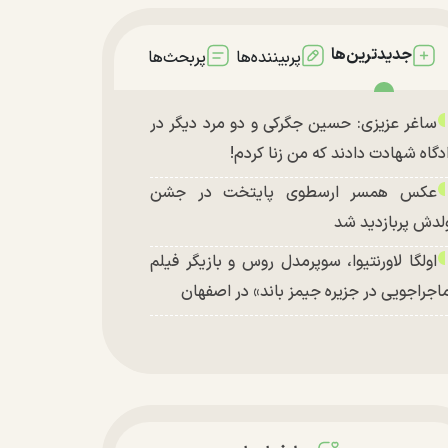
جدیدترین‌ها
پربیننده‌ها
پربحث‌ها
ساغر عزیزی: حسین جگرکی و دو مرد دیگر در
دگاه شهادت دادند که من زنا کردم!
عکس همسر ارسطوی پایتخت در جشن
لدش پربازدید شد
اولگا لاورنتیوا، سوپرمدل روس و بازیگر فیلم
اجراجویی در جزیره جیمز باند» در اصفهان