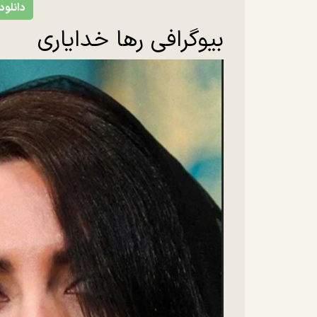
دانلود
بیوگرافی رها خدایاری