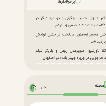
پرطرفدارها
غر عزیزی: حسین جگرکی و دو مرد دیگر در
دگاه شهادت دادند که من زنا کردم!
س همسر ارسطوی پایتخت در جشن تولدش
بازدید شد
لگا لاورنتیوا، سوپرمدل روس و بازیگر فیلم
اجراجویی در جزیره جیمز باند» در اصفهان
مجله