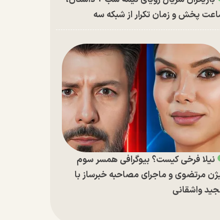
عت پخش و زمان تکرار از شبکه سه
نیلا فرخی کیست؟ بیوگرافی همسر سوم
ژن مرتضوی و ماجرای مصاحبه خبرساز با
ید واشقانی