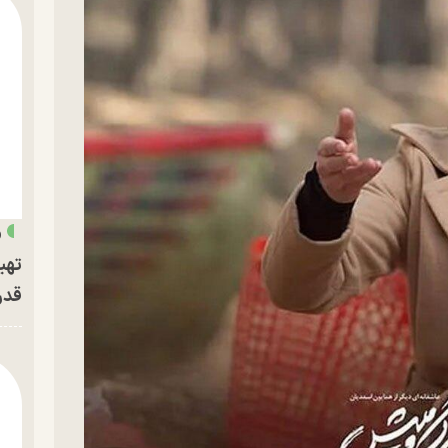
«
تهی
قدر