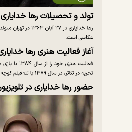
تولد و تحصیلات رها خدایاری
رها خدایاری در ۲۷ آبا
عکاسی است.
آغاز فعالیت هنری رها خدایاری
فعالیت هنری خو
تجربه در تئاتر، در سال ۱۳۸۹ با تله‌فیلم کوچه بن‌بست وارد قاب تلویزیون شد.
حضور رها خدایاری در تلویزیو