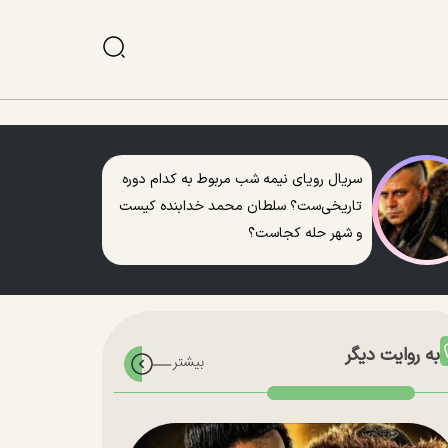
سریال رویای نیمه شب مربوط به کدام دوره
تاریخی‌ست؟ سلطان محمد خدابنده کیست
و شهر حله کجاست؟
به روایت دیگر