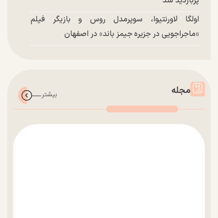
پربازدید شد
اولگا لاورنتیوا، سوپرمدل روس و بازیگر فیلم
«ماجراجویی در جزیره جیمز باند» در اصفهان
مجله