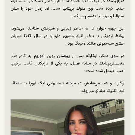
دنبال‌کننده در تیک‌تاک و حدود ۲۲۵ هزار دنبال‌کننده در اینستاگرام
جذب کرده است. وی متولد بریتانیا است، اما زمان خود را میان
استرالیا و بریتانیا تقسیم می‌کند.
این چهره جوان که به خاطر زیبایی و شهرتش شناخته می‌شود،
روابط نزدیکی با برخی افراد مشهور دارد و در سال ۲۰۲۲ میزبان
جشن سیسمونی مانتنا منینگ بود.
در سوی دیگر، اوگارته پس از پیوستن روبن آموریم به کادر فنی
منچستریونایتد در میانه فصل، به یکی از بازیکنان ثابت ترکیب
اصلی تبدیل شده است.
اوگارته و هم‌تیمی‌هایش در مرحله نیمه‌نهایی لیگ اروپا به مصاف
تیم اتلتیک بیلبائو می‌روند.