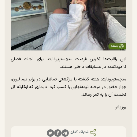
این رقابت‌ها آخرین فرصت منچستریونایتد برای نجات فصلی
ناامیدکننده در مسابقات داخلی هستند.
منچستریونایتد هفته گذشته با بازگشتی تماشایی در برابر تیم لیون،
جواز حضور در مرحله نیمه‌نهایی را کسب کرد؛ دیداری که اوگارته گل
نخست آن را به ثمر رساند.
روزیاتو
اشتراک گذاری: