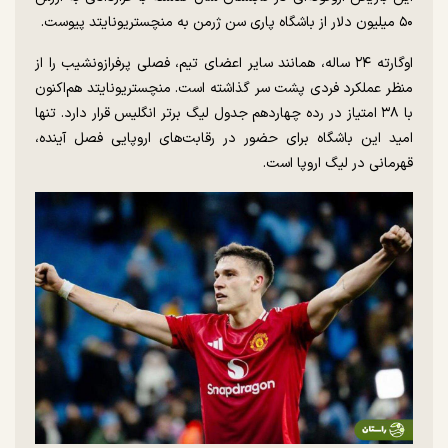
۵۰ میلیون دلار از باشگاه پاری سن ژرمن به منچستریونایتد پیوست.
اوگارته ۲۴ ساله، همانند سایر اعضای تیم، فصلی پرفرازونشیب را از
منظر عملکرد فردی پشت سر گذاشته است. منچستریونایتد هم‌اکنون
با ۳۸ امتیاز در رده چهاردهم جدول لیگ برتر انگلیس قرار دارد. تنها
امید این باشگاه برای حضور در رقابت‌های اروپایی فصل آینده،
قهرمانی در لیگ اروپا است.