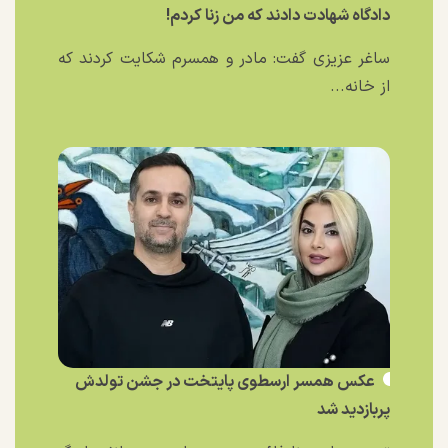
دادگاه شهادت دادند که من زنا کردم!
ساغر عزیزی گفت: مادر و همسرم شکایت کردند که
از خانه...
عکس همسر ارسطوی پایتخت در جشن تولدش
پربازدید شد