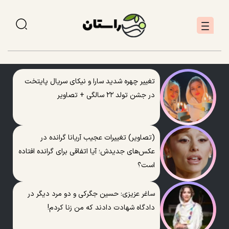
تغییر چهره شدید سارا و نیکای سریال پایتخت
در جشن تولد ۲۲ سالگی + تصاویر
(تصاویر) تغییرات عجیب آریانا گرانده در
عکس‌های جدیدش؛ آیا اتفاقی برای گرانده افتاده
است؟
ساغر عزیزی: حسین جگرکی و دو مرد دیگر در
دادگاه شهادت دادند که من زنا کردم!