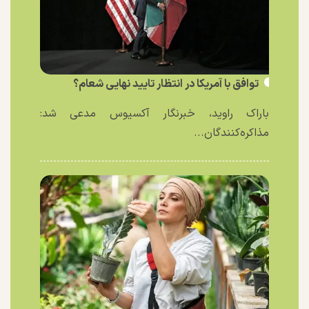
توافق با آمریکا در انتظار تایید نهایی شعام؟
باراک راوید، خبرنگار آکسیوس مدعی شد:
مذاکره‌کنندگان...