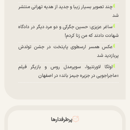
چند تصویر بسیار زیبا و جدید از هدیه تهرانی منتشر
شد
ساغر عزیزی: حسین جگرکی و دو مرد دیگر در دادگاه
شهادت دادند که من زنا کردم!
عکس همسر ارسطوی پایتخت در جشن تولدش
پربازدید شد
اولگا لاورنتیوا، سوپرمدل روس و بازیگر فیلم
«ماجراجویی در جزیره جیمز باند» در اصفهان
پرطرفدارها