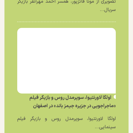
تصویری از مونا فائزپور، همسر احمد مهرانفر بازیگر
سریال...
اولگا لاورنتیوا، سوپرمدل روس و بازیگر فیلم
«ماجراجویی در جزیره جیمز باند» در اصفهان
اولگا لاورنتیوا، سوپرمدل روس و بازیگر فیلم
سینمایی...