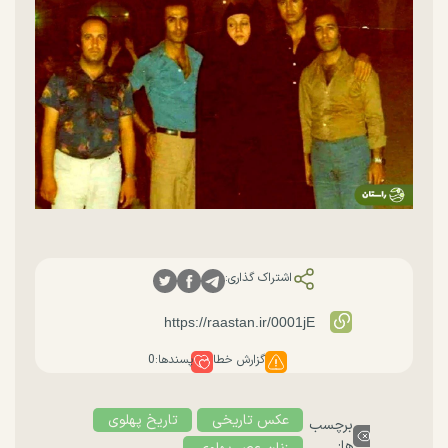
اشتراک گذاری:
گزارش خطا
پسندها:
0
عکس تاریخی
تاریخ پهلوی
برچسب
ها: