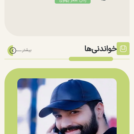
زنان عصر پهلوی
خواندنی‌ها