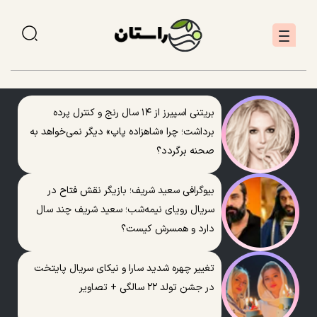
بریتنی اسپیرز از ۱۴ سال رنج و کنترل پرده
برداشت؛ چرا «شاهزاده پاپ» دیگر نمی‌خواهد به
صحنه برگردد؟
بیوگرافی سعید شریف؛ بازیگر نقش فتاح در
سریال رویای نیمه‌شب؛ سعید شریف چند سال
دارد و همسرش کیست؟
تغییر چهره شدید سارا و نیکای سریال پایتخت
در جشن تولد ۲۲ سالگی + تصاویر