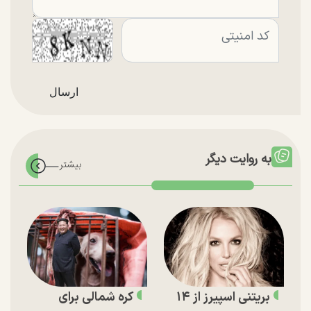
به روایت دیگر
بریتنی اسپیرز از ۱۴
کره شمالی برای