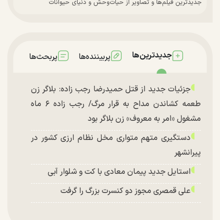
جدیدترین فیلم‌ها و تصاویر از حیات‌وحش و دنیای حیوانات
جدیدترین‌ها
پربیننده‌ها
پربحث‌ها
جزئیات جدید از قتل حمیدرضا رجب زاده: بلاگر زن
طعمه کشاندن مداح به قرار مرگ/ رجب زاده ۶ ماه
مشغول «امر به معروف» زن بلاگر بود
دستگیری متهم متواری مخل نظام ارزی کشور در
پیرانشهر
استایل جدید پیمان معادی با کت و شلوار آبی
علی قمصری مجوز دو کنسرت بزرگ را گرفت