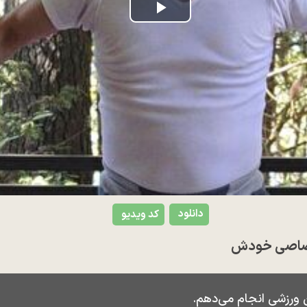
Play
Video
دانلود
کد ویدیو
اختصاصی خودش