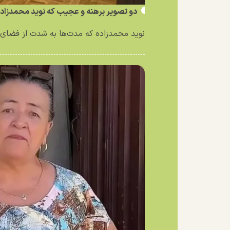
دو تصویر برهنه و عجیب که نوید محمدزاد
نوید محمدزاده که مدت‌ها به شدت از فضای 