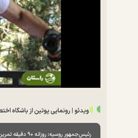
ویدئو | رونمایی پوتین از باشگاه 
رئیس‌جمهور روسیه: روزانه ۹۰ دقیقه تمرین ورزشی انجام می‌دهم.