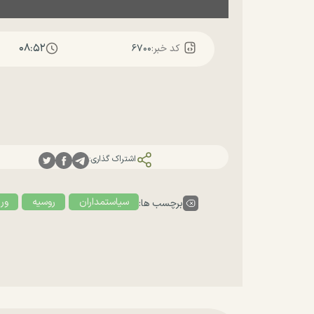
۰۸:۵۲
کد خبر:
۶۷۰۰
اشتراک گذاری:
سیاستمداران
روسیه
ور
برچسب ها: