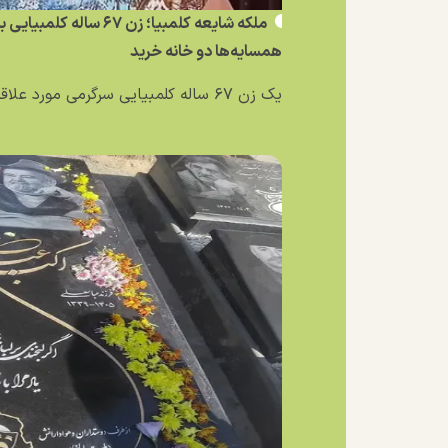
ملکه شایعه کلمبیا؛ زن ۶۷ 
همسایه‌ها دو خانه خرید
یک زن ۶۷ ساله کلمبیایی سرگرمی مورد علاقه‌اش را به یک...