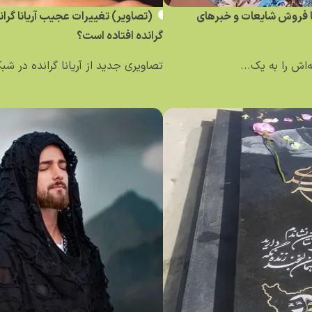
ساله کلمبیایی با فروش شایعات و خبر‌های
(تصاویر) تغییرات عجیب آریانا گرا
گرانده افتاده است؟
تصاویری جدید از آریانا گرانده در ش