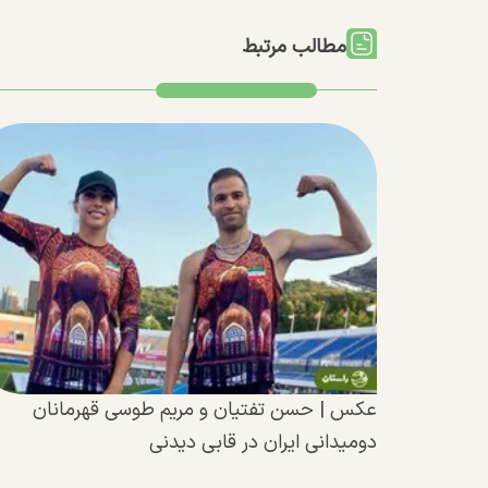
مطالب مرتبط
عکس | حسن تفتیان و مریم طوسی قهرمانان
دومیدانی ایران در قابی دیدنی