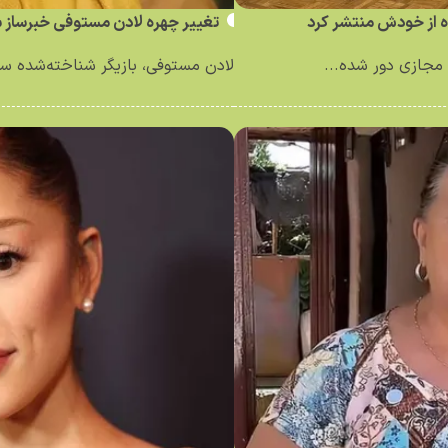
ه از خودش منتشر کرد
تغییر چهره لادن مستوفی خبرساز 
مجازی دور شده...
لادن مستوفی، بازیگر شناخته‌شده سینم