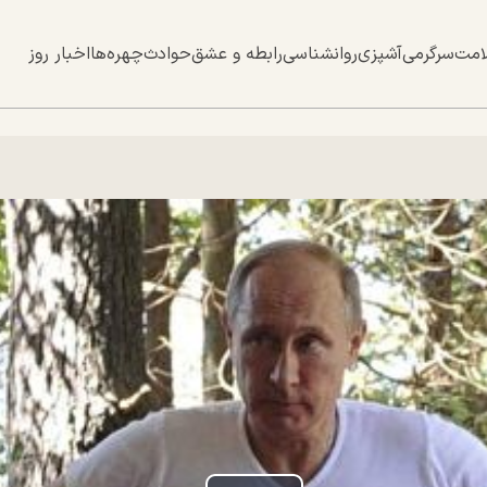
امت
سرگرمی
آشپزی
روانشناسی
رابطه و عشق
حوادث
چهره‌ها
اخبار روز