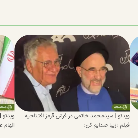
ویدئو | سیدمحمد خاتمی در فرش قرمز افتتاحیه
ویدئو |
فیلم «زیبا صدایم کن»
الهام ع