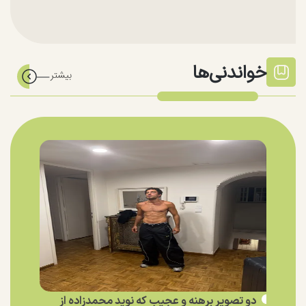
خواندنی‌ها
دو تصویر برهنه و عجیب که نوید محمدزاده از