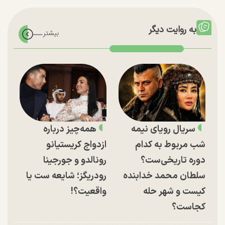
به روایت دیگر
سریال رویای نیمه
همه‌چیز درباره
شب مربوط به کدام
ازدواج کریستیانو
دوره تاریخی‌ست؟
رونالدو و جورجینا
سلطان محمد خدابنده
رودریگز؛ شایعه ست یا
کیست و شهر حله
واقعیت؟!
کجاست؟