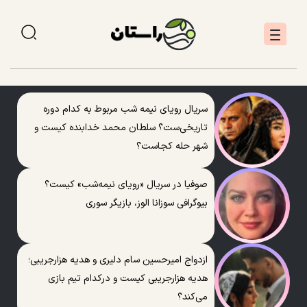
سریال رویای نیمه شب مربوط به کدام دوره
تاریخی‌ست؟ سلطان محمد خدابنده کیست و
شهر حله کجاست؟
صوفیا در سریال «رویای نیمه‌شب» کیست؟
بیوگرافی سوزانا الوز، بازیگر سوری
ازدواج امیرحسین سام دلیری و هدیه هزارجریبی؛
هدیه هزارجریبی کیست و درکدام تیم بازی
می‌کند؟