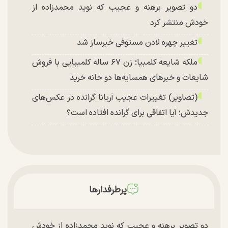
دو تصویر برهنه و عجیب که نوید محمدزاده از
خودش منتشر کرد
تغییر چهره لادن مستوفی خبرساز شد
ملکه شایعه کلمبیا؛ زن ۶۷ ساله کلمبیایی با فروش
شایعات و خبر‌های همسایه‌ها دو خانه خرید
(تصاویر) تغییرات عجیب آریانا گرانده در عکس‌های
جدیدش؛ آیا اتفاقی برای گرانده افتاده است؟
پرطرفدارها
دو تصویر برهنه و عجیب که نوید محمدزاده از خودش