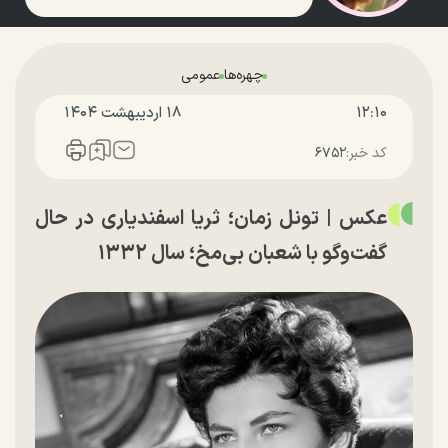
چهره‌ها
عمومی
۱۲:۱۰
۱۸ ارديبهشت ۱۴۰۴
کد خبر:
۶۷۵۲
عکس | تونل زمان؛ ثریا اسفندیاری در حال
گفت‌و‌گو با شعبان بی‌مخ؛ سال ۱۳۳۲