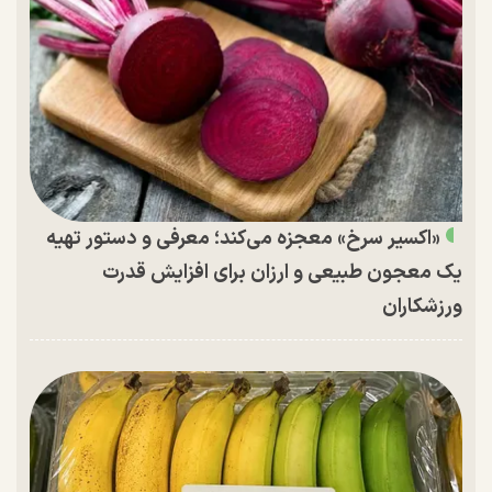
«اکسیر سرخ» معجزه می‌کند؛ معرفی و دستور تهیه
یک معجون طبیعی و ارزان برای افزایش قدرت
ورزشکاران