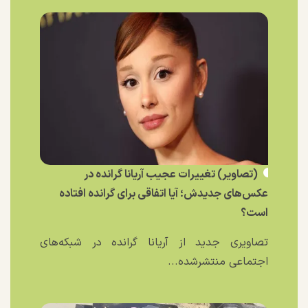
(تصاویر) تغییرات عجیب آریانا گرانده در
عکس‌های جدیدش؛ آیا اتفاقی برای گرانده افتاده
است؟
تصاویری جدید از آریانا گرانده در شبکه‌های
اجتماعی منتشرشده...