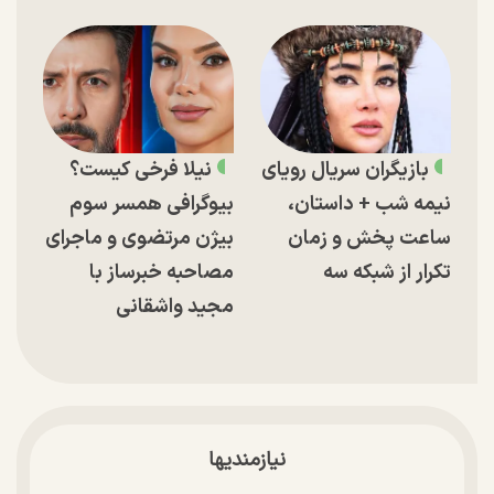
بازیگران سریال رویای
نیلا فرخی کیست؟
نیمه شب + داستان،
بیوگرافی همسر سوم
ساعت پخش و زمان
بیژن مرتضوی و ماجرای
تکرار از شبکه سه
مصاحبه خبرساز با
مجید واشقانی
نیازمندیها