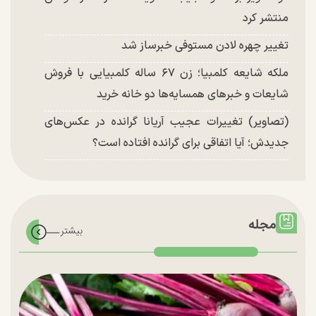
منتشر کرد
تغییر چهره لادن مستوفی خبرساز شد
ملکه شایعه کلمبیا؛ زن ۶۷ ساله کلمبیایی با فروش
شایعات و خبر‌های همسایه‌ها دو خانه خرید
(تصاویر) تغییرات عجیب آریانا گرانده در عکس‌های
جدیدش؛ آیا اتفاقی برای گرانده افتاده است؟
مجله