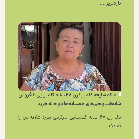
تازه‌ترین...
ملکه شایعه کلمبیا؛ زن ۶۷ ساله کلمبیایی با فروش
شایعات و خبر‌های همسایه‌ها دو خانه خرید
یک زن ۶۷ ساله کلمبیایی سرگرمی مورد علاقه‌اش را
به یک...