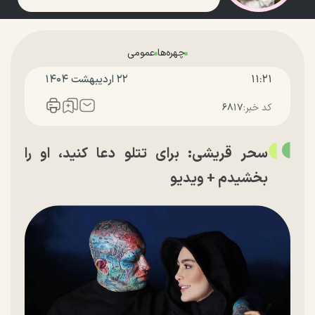
چهره‌ها
عمومی
۱۱:۲۱
۲۲ ارديبهشت ۱۴۰۴
کد خبر:
۶۸۱۷
سحر قریشی: برای تتلو دعا کنید، او را
بخشیدم + ویدیو