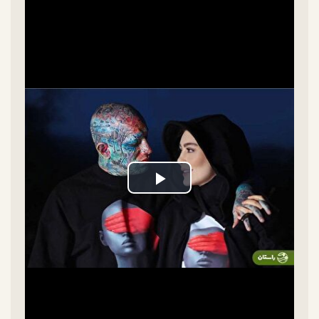
Play
Video