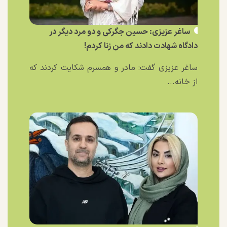
ساغر عزیزی: حسین جگرکی و دو مرد دیگر در
دادگاه شهادت دادند که من زنا کردم!
ساغر عزیزی گفت: مادر و همسرم شکایت کردند که
از خانه...