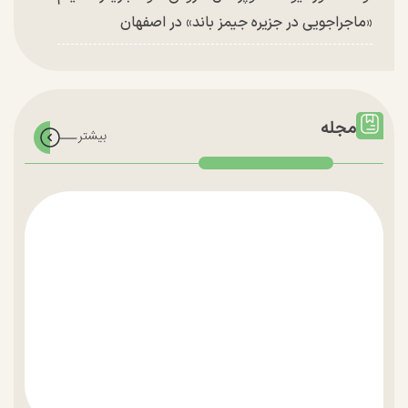
«ماجراجویی در جزیره جیمز باند» در اصفهان
مجله