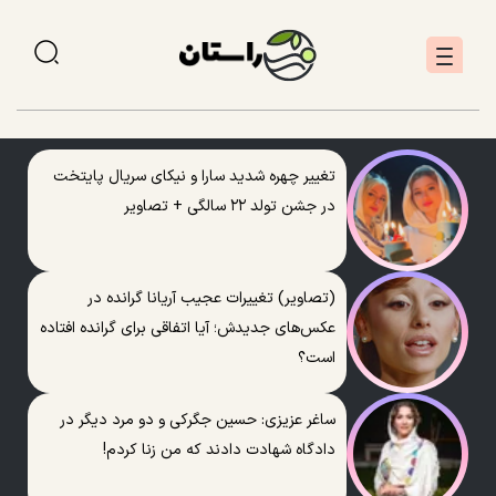
تغییر چهره شدید سارا و نیکای سریال پایتخت
در جشن تولد ۲۲ سالگی + تصاویر
(تصاویر) تغییرات عجیب آریانا گرانده در
عکس‌های جدیدش؛ آیا اتفاقی برای گرانده افتاده
است؟
ساغر عزیزی: حسین جگرکی و دو مرد دیگر در
دادگاه شهادت دادند که من زنا کردم!