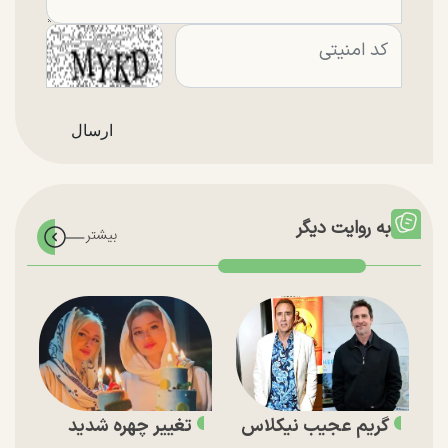
به روایت دیگر
گریم عجیب نیکلاس
تغییر چهره شدید