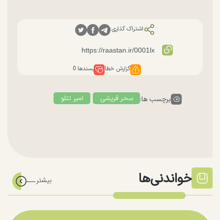
اشتراک گذاری:
گزارش خطا
پسندها:
0
سحر قریشی
امیر تتلو
برچسب ها:
خواندنی‌ها