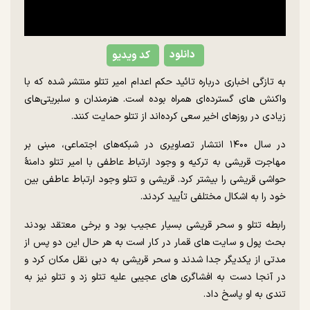
دانلود
کد ویدیو
به تازگی اخباری درباره تائید حکم اعدام امیر تتلو منتشر شده که با
واکنش های گسترده‌ای همراه بوده است. هنرمندان و سلبریتی‌های
زیادی در روزهای اخیر سعی کرده‌اند از تتلو حمایت کنند.
در سال ۱۴۰۰ انتشار تصاویری در شبکه‌های اجتماعی، مبنی بر
مهاجرت قریشی به ترکیه و وجود ارتباط عاطفی با امیر تتلو دامنهٔ
حواشی قریشی را بیشتر کرد. قریشی و تتلو وجود ارتباط عاطفی بین
خود را به اشکال مختلفی تأیید کردند.
رابطه تتلو و سحر قریشی بسیار عجیب بود و برخی معتقد بودند
بحث پول و سایت های قمار در کار است به هر حال این دو پس از
مدتی از یکدیگر جدا شدند و سحر قریشی به دبی نقل مکان کرد و
در آنجا دست به افشاگری های عجیبی علیه تتلو زد و تتلو نیز به
تندی به او پاسخ داد.