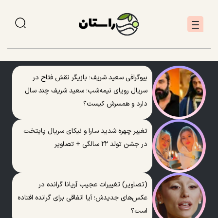
بیوگرافی سعید شریف؛ بازیگر نقش فتاح در
سریال رویای نیمه‌شب؛ سعید شریف چند سال
دارد و همسرش کیست؟
تغییر چهره شدید سارا و نیکای سریال پایتخت
در جشن تولد ۲۲ سالگی + تصاویر
(تصاویر) تغییرات عجیب آریانا گرانده در
عکس‌های جدیدش؛ آیا اتفاقی برای گرانده افتاده
است؟