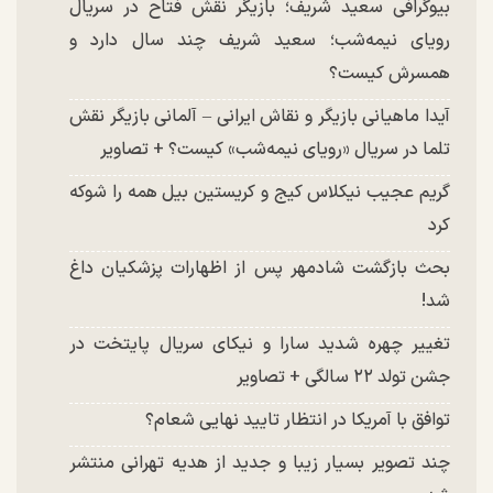
بیوگرافی سعید شریف؛ بازیگر نقش فتاح در سریال
رویای نیمه‌شب؛ سعید شریف چند سال دارد و
همسرش کیست؟
آیدا ماهیانی بازیگر و نقاش ایرانی – آلمانی بازیگر نقش
تلما در سریال «رویای نیمه‌شب» کیست؟ + تصاویر
گریم عجیب نیکلاس کیج و کریستین بیل همه را شوکه
کرد
بحث بازگشت شادمهر پس از اظهارات پزشکیان داغ
شد!
تغییر چهره شدید سارا و نیکای سریال پایتخت در
جشن تولد ۲۲ سالگی + تصاویر
توافق با آمریکا در انتظار تایید نهایی شعام؟
چند تصویر بسیار زیبا و جدید از هدیه تهرانی منتشر