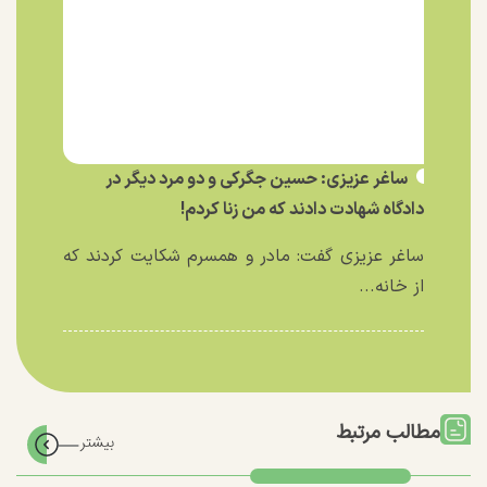
ساغر عزیزی: حسین جگرکی و دو مرد دیگر در
دادگاه شهادت دادند که من زنا کردم!
ساغر عزیزی گفت: مادر و همسرم شکایت کردند که
از خانه...
مطالب مرتبط