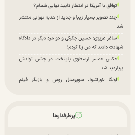
توافق با آمریکا در انتظار تایید نهایی شعام؟
چند تصویر بسیار زیبا و جدید از هدیه تهرانی منتشر
شد
ساغر عزیزی: حسین جگرکی و دو مرد دیگر در دادگاه
شهادت دادند که من زنا کردم!
عکس همسر ارسطوی پایتخت در جشن تولدش
پربازدید شد
اولگا لاورنتیوا، سوپرمدل روس و بازیگر فیلم
«ماجراجویی در جزیره جیمز باند» در اصفهان
پرطرفدارها