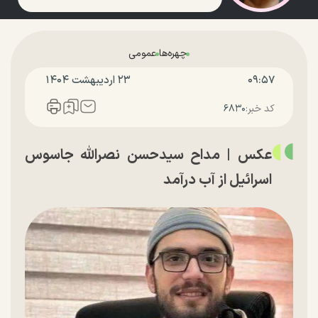
چهره‌ها
عمومی
۰۹:۵۷
۲۳ ارديبهشت ۱۴۰۴
کد خبر:
۶۸۳۰
عکس | مداح سیدحسن نصرالله جاسوس
اسرائیل از آب درآمد