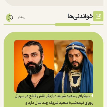
خواندنی‌ها
بیوگرافی سعید شریف؛ بازیگر نقش فتاح در سریال
رویای نیمه‌شب؛ سعید شریف چند سال دارد و