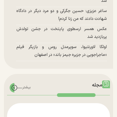
شد
ساغر عزیزی: حسین جگرکی و دو مرد دیگر در دادگاه
شهادت دادند که من زنا کردم!
عکس همسر ارسطوی پایتخت در جشن تولدش
پربازدید شد
اولگا لاورنتیوا، سوپرمدل روس و بازیگر فیلم
«ماجراجویی در جزیره جیمز باند» در اصفهان
مجله