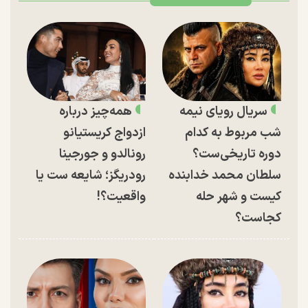
سریال رویای نیمه
همه‌چیز درباره
شب مربوط به کدام
ازدواج کریستیانو
دوره تاریخی‌ست؟
رونالدو و جورجینا
سلطان محمد خدابنده
رودریگز؛ شایعه ست یا
کیست و شهر حله
واقعیت؟!
کجاست؟