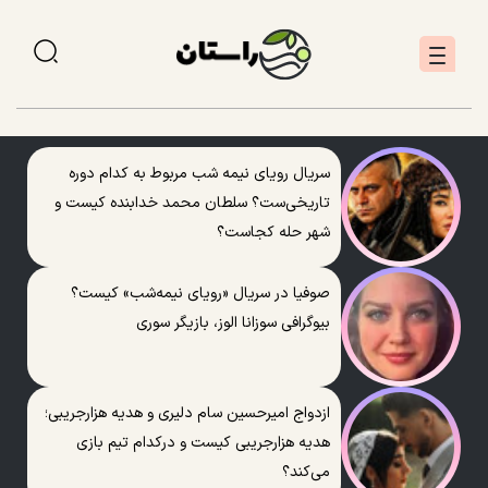
سریال رویای نیمه شب مربوط به کدام دوره
تاریخی‌ست؟ سلطان محمد خدابنده کیست و
شهر حله کجاست؟
صوفیا در سریال «رویای نیمه‌شب» کیست؟
بیوگرافی سوزانا الوز، بازیگر سوری
ازدواج امیرحسین سام دلیری و هدیه هزارجریبی؛
هدیه هزارجریبی کیست و درکدام تیم بازی
می‌کند؟