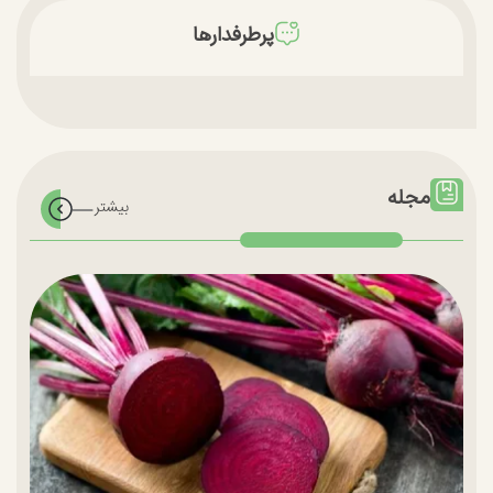
پرطرفدارها
مجله