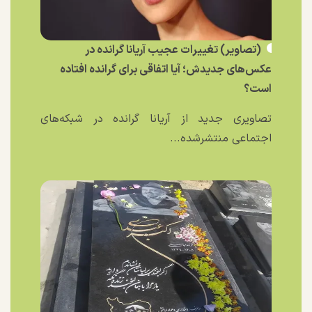
(تصاویر) تغییرات عجیب آریانا گرانده در
عکس‌های جدیدش؛ آیا اتفاقی برای گرانده افتاده
است؟
تصاویری جدید از آریانا گرانده در شبکه‌های
اجتماعی منتشرشده...