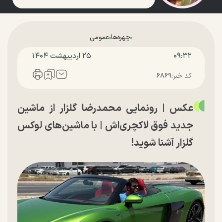
چهره‌ها
عمومی
۰۹:۳۲
۲۵ ارديبهشت ۱۴۰۴
کد خبر:
۶۸۶۹
عکس | رونمایی محمدرضا گلزار از ماشین
جدید فوق لاکچری‌اش | با ماشین‌های لوکس
گلزار آشنا شوید!