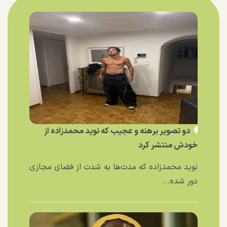
دو تصویر برهنه و عجیب که نوید محمدزاده از
خودش منتشر کرد
نوید محمدزاده که مدت‌ها به شدت از فضای مجازی
دور شده...