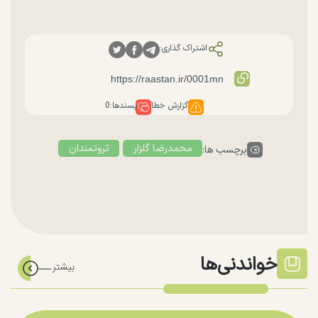
اشتراک گذاری:
گزارش خطا
پسندها:
0
محمدرضا گلزار
ثروتمندان
برچسب ها:
خواندنی‌ها