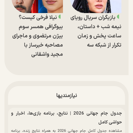
بازیگران سریال رویای
نیلا فرخی کیست؟
نیمه شب + داستان،
بیوگرافی همسر سوم
ساعت پخش و زمان
بیژن مرتضوی و ماجرای
تکرار از شبکه سه
مصاحبه خبرساز با
مجید واشقانی
نیازمندیها
جدول جام جهانی 2026 | نتایج، برنامه بازی‌ها، اخبار و
حواشی کامل
مشاهده جدول کامل جام جهانی 2026 به همراه نتایج زنده، برنامه