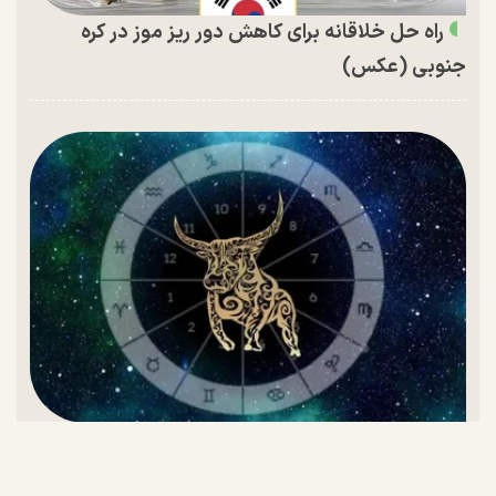
راه حل خلاقانه برای کاهش دور ریز موز در کره
جنوبی (عکس)
تقویم اردیبهشت ۱۴۰۵ و روز‌های تعطیل این ماه