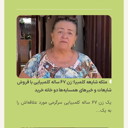
ملکه شایعه کلمبیا؛ زن ۶۷ ساله کلمبیایی با فروش
شایعات و خبر‌های همسایه‌ها دو خانه خرید
یک زن ۶۷ ساله کلمبیایی سرگرمی مورد علاقه‌اش را
به یک...