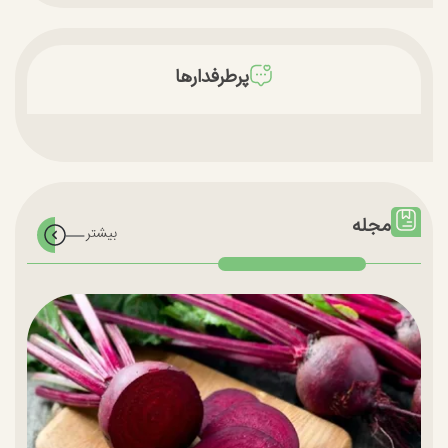
پرطرفدارها
مجله