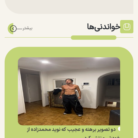
خواندنی‌ها
دو تصویر برهنه و عجیب که نوید محمدزاده از