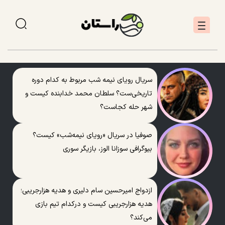
سریال رویای نیمه شب مربوط به کدام دوره
تاریخی‌ست؟ سلطان محمد خدابنده کیست و
شهر حله کجاست؟
صوفیا در سریال «رویای نیمه‌شب» کیست؟
بیوگرافی سوزانا الوز، بازیگر سوری
ازدواج امیرحسین سام دلیری و هدیه هزارجریبی؛
هدیه هزارجریبی کیست و درکدام تیم بازی
می‌کند؟