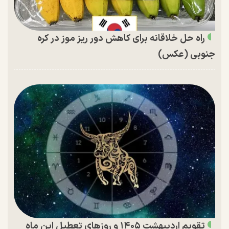
راه حل خلاقانه برای کاهش دور ریز موز در کره
جنوبی (عکس)
تقویم اردیبهشت ۱۴۰۵ و روز‌های تعطیل این ماه