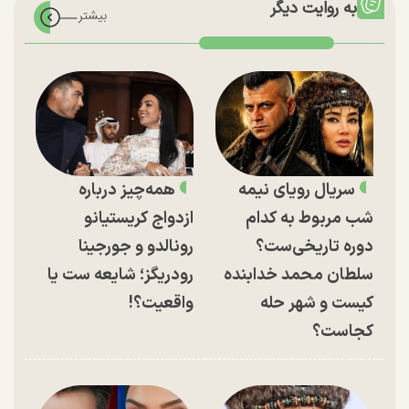
به روایت دیگر
سریال رویای نیمه
همه‌چیز درباره
شب مربوط به کدام
ازدواج کریستیانو
دوره تاریخی‌ست؟
رونالدو و جورجینا
سلطان محمد خدابنده
رودریگز؛ شایعه ست یا
کیست و شهر حله
واقعیت؟!
کجاست؟