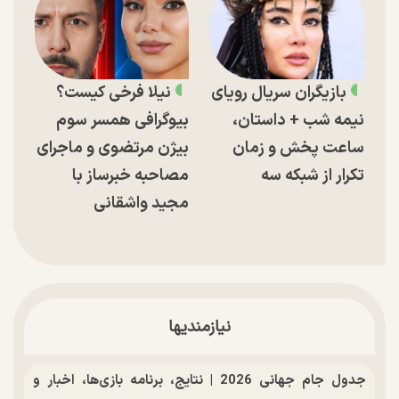
بازیگران سریال رویای
نیلا فرخی کیست؟
نیمه شب + داستان،
بیوگرافی همسر سوم
ساعت پخش و زمان
بیژن مرتضوی و ماجرای
تکرار از شبکه سه
مصاحبه خبرساز با
مجید واشقانی
نیازمندیها
جدول جام جهانی 2026 | نتایج، برنامه بازی‌ها، اخبار و