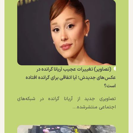
(تصاویر) تغییرات عجیب آریانا گرانده در
عکس‌های جدیدش؛ آیا اتفاقی برای گرانده افتاده
است؟
تصاویری جدید از آریانا گرانده در شبکه‌های
اجتماعی منتشرشده...