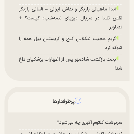
آیدا ماهیانی بازیگر و نقاش ایرانی – آلمانی بازیگر
نقش تلما در سریال «رویای نیمه‌شب» کیست؟ +
تصاویر
گریم عجیب نیکلاس کیج و کریستین بیل همه را
شوکه کرد
بحث بازگشت شادمهر پس از اظهارات پزشکیان داغ
شد!
تغییر چهره شدید سارا و نیکای سریال پایتخت در
جشن تولد ۲۲ سالگی + تصاویر
توافق با آمریکا در انتظار تایید نهایی شعام؟
پرطرفدارها
چند تصویر بسیار زیبا و جدید از هدیه تهرانی منتشر
شد
سرنوشت کلثوم اکبری چه می‌شود؟