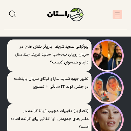
بیوگرافی سعید شریف؛ بازیگر نقش فتاح در
سریال رویای نیمه‌شب؛ سعید شریف چند سال
دارد و همسرش کیست؟
تغییر چهره شدید سارا و نیکای سریال پایتخت
در جشن تولد ۲۲ سالگی + تصاویر
(تصاویر) تغییرات عجیب آریانا گرانده در
عکس‌های جدیدش؛ آیا اتفاقی برای گرانده افتاده
است؟