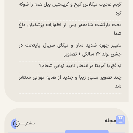
گریم عجیب نیکلاس کیج و کریستین بیل همه را شوکه
کرد
بحث بازگشت شادمهر پس از اظهارات پزشکیان داغ
شد!
تغییر چهره شدید سارا و نیکای سریال پایتخت در
جشن تولد ۲۲ سالگی + تصاویر
توافق با آمریکا در انتظار تایید نهایی شعام؟
چند تصویر بسیار زیبا و جدید از هدیه تهرانی منتشر
شد
مجله