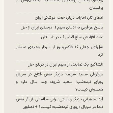
(ویدئو) واکنش پزشکیان به حاشیه درختکاری‌اش در
پاکستان
ادعای تازه امارات درباره حمله موشکی ایران
پاسخ عراقچی به ادعای سهم ۱۱ درصدی ایران از خزر
علت افزایش مبلغ قبض آب در تابستان
نقل‌قول جعلی که فاکس‌نیوز از سردار وحیدی منتشر
کرد
افشاگری یک نماینده از سهم ایران در دریای خزر
بیوگرافی سعید شریف؛ بازیگر نقش فتاح در سریال
رویای نیمه‌شب؛ سعید شریف چند سال دارد و
همسرش کیست؟
آیدا ماهیانی بازیگر و نقاش ایرانی – آلمانی بازیگر نقش
تلما در سریال «رویای نیمه‌شب» کیست؟ + تصاویر