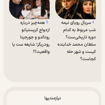
سریال رویای نیمه
همه‌چیز درباره
شب مربوط به کدام
ازدواج کریستیانو
دوره تاریخی‌ست؟
رونالدو و جورجینا
سلطان محمد خدابنده
رودریگز؛ شایعه ست یا
کیست و شهر حله
واقعیت؟!
کجاست؟
نیازمندیها