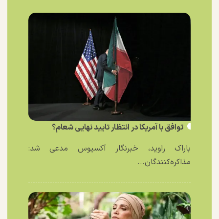
توافق با آمریکا در انتظار تایید نهایی شعام؟
باراک راوید، خبرنگار آکسیوس مدعی شد:
مذاکره‌کنندگان...