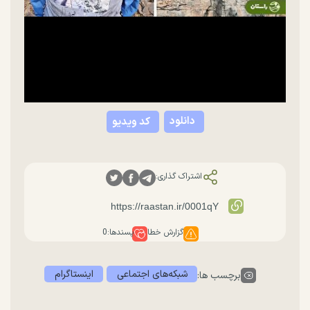
دانلود
کد ویدیو
اشتراک گذاری:
گزارش خطا
پسندها:
0
شبکه‌های اجتماعی
اینستاگرام
برچسب ها: