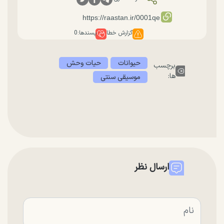
گزارش خطا
پسندها:
0
حیوانات
حیات وحش
برچسب
ها:
موسیقی سنتی
ارسال نظر