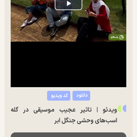
Play
Video
دانلود
کد ویدیو
ویدئو | تاثیر عجیب موسیقی در گله
اسب‌های وحشی جنگل ابر