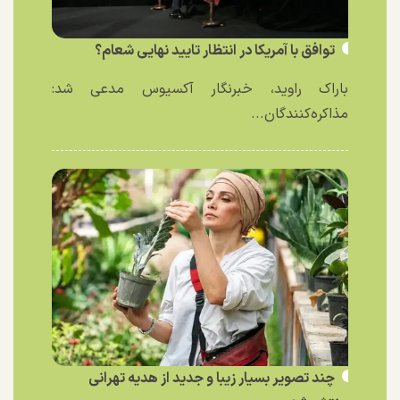
توافق با آمریکا در انتظار تایید نهایی شعام؟
باراک راوید، خبرنگار آکسیوس مدعی شد:
مذاکره‌کنندگان...
چند تصویر بسیار زیبا و جدید از هدیه تهرانی