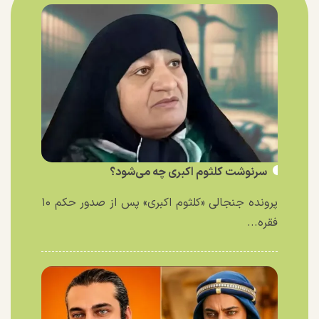
سرنوشت کلثوم اکبری چه می‌شود؟
پرونده جنجالی «کلثوم اکبری» پس از صدور حکم ۱۰
فقره...