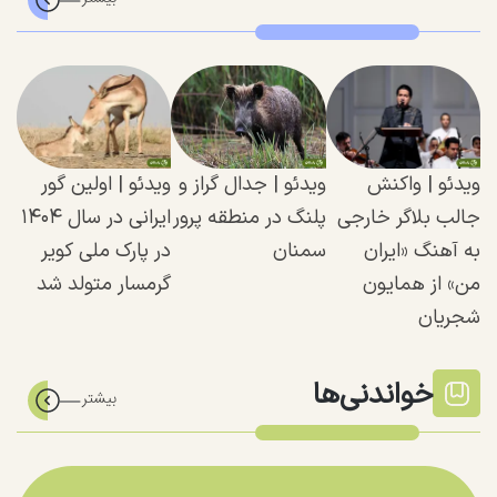
ویدئو | واکنش
ویدئو | جدال گراز و
ویدئو | اولین گور
جالب بلاگر خارجی
پلنگ در منطقه پرور
ایرانی در سال ۱۴۰۴
به آهنگ «ایران
سمنان
در پارک ملی کویر
من» از همایون
گرمسار متولد شد
شجریان
خواندنی‌ها