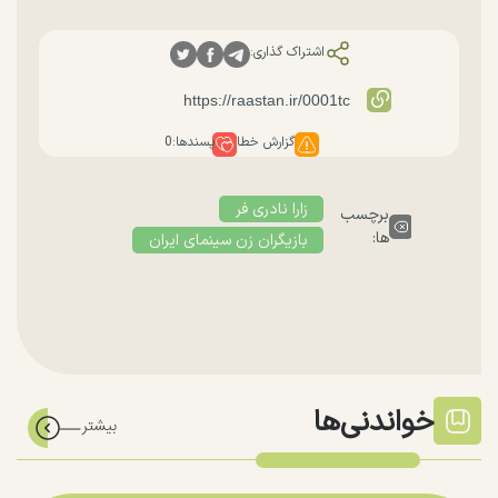
اشتراک گذاری:
گزارش خطا
پسندها:
0
زارا نادری فر
برچسب
ها:
بازیگران زن سینمای ایران
خواندنی‌ها