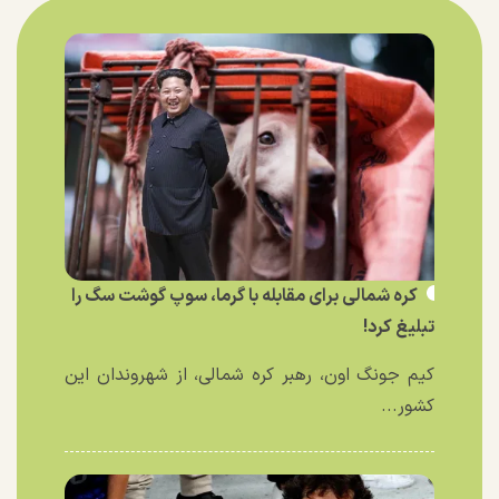
کره شمالی برای مقابله با گرما، سوپ گوشت سگ را
تبلیغ کرد!
کیم جونگ اون، رهبر کره شمالی، از شهروندان این
کشور...