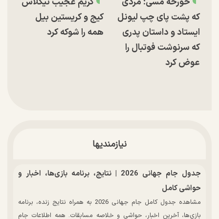
خورخه مسی؛ مردی
گریم عجیب نیکلاس
که پشت پای چپ لیونل
کیج و کریستین بیل
ایستاد و داستان پدری
همه را شوکه کرد
که سرنوشت فوتبال را
عوض کرد
نیازمندیها
جدول جام جهانی 2026 | نتایج، برنامه بازی‌ها، اخبار و
حواشی کامل
مشاهده جدول کامل جام جهانی 2026 به همراه نتایج زنده، برنامه
بازی‌ها، آخرین اخبار، حواشی و خلاصه مسابقات. همه اطلاعات جام