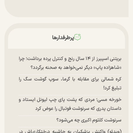
پرطرفدارها
بریتنی اسپیرز از ۱۴ سال رنج و کنترل پرده برداشت؛ چرا
«شاهزاده پاپ» دیگر نمی‌خواهد به صحنه برگردد؟
کره شمالی برای مقابله با گرما، سوپ گوشت سگ را
تبلیغ کرد!
خورخه مسی؛ مردی که پشت پای چپ لیونل ایستاد و
داستان پدری که سرنوشت فوتبال را عوض کرد
سرنوشت کلثوم اکبری چه می‌شود؟
(ویدئو) واکنش پزشکیان به حاشیه درختکاری‌اش در