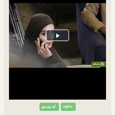
Play
Video
دانلود
کد ویدیو