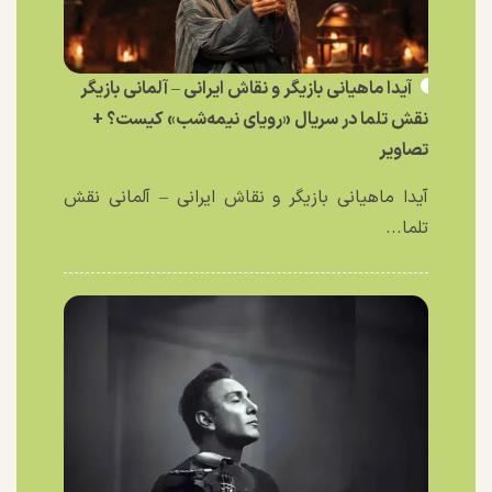
آیدا ماهیانی بازیگر و نقاش ایرانی – آلمانی بازیگر
نقش تلما در سریال «رویای نیمه‌شب» کیست؟ +
تصاویر
آیدا ماهیانی بازیگر و نقاش ایرانی – آلمانی نقش
تلما...