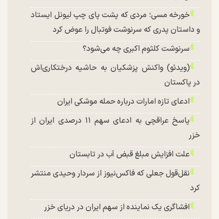
خورخه مسی؛ مردی که پشت پای چپ لیونل ایستاد
و داستان پدری که سرنوشت فوتبال را عوض کرد
سرنوشت کلثوم اکبری چه می‌شود؟
(ویدئو) واکنش پزشکیان به حاشیه درختکاری‌اش
در پاکستان
ادعای تازه امارات درباره حمله موشکی ایران
پاسخ عراقچی به ادعای سهم ۱۱ درصدی ایران از
خزر
علت افزایش مبلغ قبض آب در تابستان
نقل‌قول جعلی که فاکس‌نیوز از سردار وحیدی منتشر
کرد
افشاگری یک نماینده از سهم ایران در دریای خزر