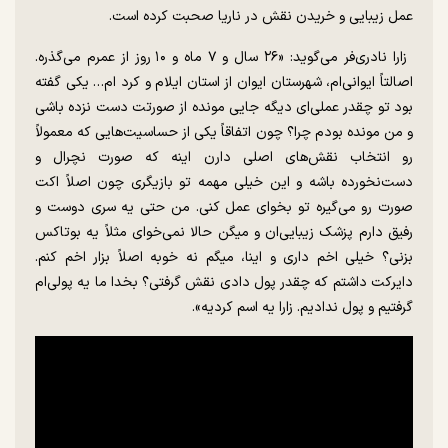
عمل زیبایی و خریدن نقش در ناریا صحبت کرده است.
زارا نادری‌فر می‌گوید: «۲۶ سال و ۷ ماه و ۱۰ روز از عمرم می‌گذره.
اصالتاً ایوانی‌ام، شهرستان ایوان از استان ایلام و کرد ام… یکی گفته
بود تو چقدر عملی‌ای دیگه جایی مونده از صورتت دست نزده باشی
و من مونده بودم چرا؟ چون اتفاقاً یکی از حساسیت‌هایی که معمولاً
رو انتخاب‌‌ نقش‌های اصلی دارن اینه که صورت نچرال و
دست‌نخورده باشه و این خیلی مهمه تو بازیگری چون اصلاً اکت
صورت رو می‌گیره تو بخوای عمل کنی. من حتی یه سری دوست و
رفیق دارم پزشک زیبایی‌ان و میگن حالا نمی‌خوای مثلاً یه بوتاکس
بزنی؟ خیلی اخم داری و اینا، میگم نه خوبه اصلاً بزار اخم کنم.
دایرکت داشتم که چقدر پول دادی نقش گرفتی؟ بخدا ما یه پولی‌‌ام
گرفتیم و پول ندادیم. زارا یه اسم کردیه».