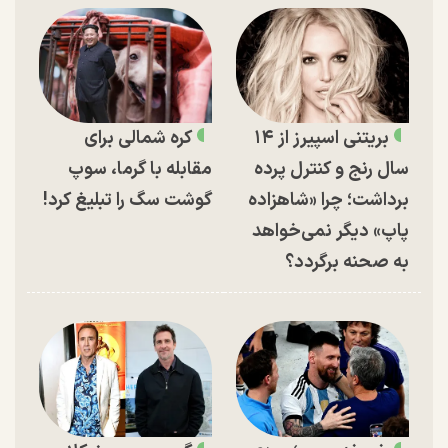
بریتنی اسپیرز از ۱۴
کره شمالی برای
سال رنج و کنترل پرده
مقابله با گرما، سوپ
برداشت؛ چرا «شاهزاده
گوشت سگ را تبلیغ کرد!
پاپ» دیگر نمی‌خواهد
به صحنه برگردد؟