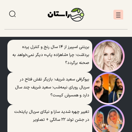
بریتنی اسپیرز از ۱۴ سال رنج و کنترل پرده
برداشت؛ چرا «شاهزاده پاپ» دیگر نمی‌خواهد به
صحنه برگردد؟
بیوگرافی سعید شریف؛ بازیگر نقش فتاح در
سریال رویای نیمه‌شب؛ سعید شریف چند سال
دارد و همسرش کیست؟
تغییر چهره شدید سارا و نیکای سریال پایتخت
در جشن تولد ۲۲ سالگی + تصاویر