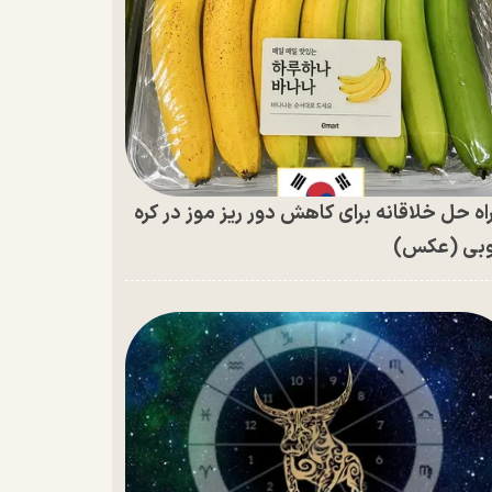
اه حل خلاقانه برای کاهش دور ریز موز در کره
بی (عکس)