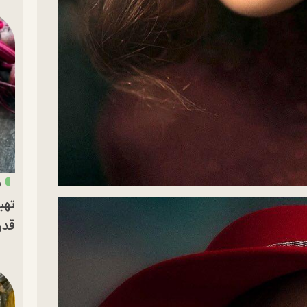
«
تهی
قدر