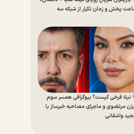
عت پخش و زمان تکرار از شبکه سه
نیلا فرخی کیست؟ بیوگرافی همسر سوم
ژن مرتضوی و ماجرای مصاحبه خبرساز با
ید واشقانی