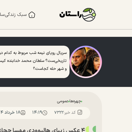
سبک زندگی
سل
سریال رویای نیمه شب مربوط به کدام دو
تاریخی‌ست؟ سلطان محمد خدابنده کی
و شهر حله کجاست؟
چهره‌ها
عمومی
۱۴:۱۹
۱۸ خرداد ۱۴۰۴
کد خبر:
۷۳۲۲
۴ عکس زیبای هالیوودی مهسا حجازی، شیرین تاسیان