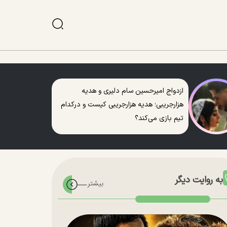
ازدواج امیرحسین سام دلیری و هدیه
هزارجریبی؛ هدیه هزارجریبی کیست و درکدام
تیم بازی می‌کند؟
به روایت دیگر