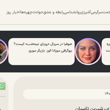
امت
سرگرمی
آشپزی
روانشناسی
رابطه و عشق
حوادث
چهره‌ها
اخبار روز
ره
صوفیا در سریال «رویای نیمه‌شب» کیست؟
ست
بیوگرافی سوزانا الوز، بازیگر سوری