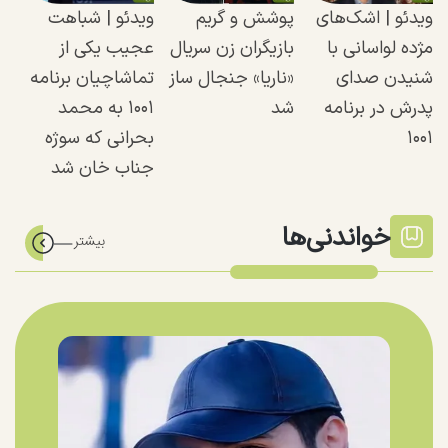
ویدئو | اشک‌های
پوشش و گریم
ویدئو | شباهت
مژده لواسانی با
بازیگران زن سریال
عجیب یکی از
شنیدن صدای
«ناریا» جنجال ساز
تماشاچیان برنامه
پدرش در برنامه
شد
۱۰۰۱ به محمد
۱۰۰۱
بحرانی که سوژه
جناب خان شد
خواندنی‌ها