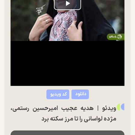
Play
Video
دانلود
کد ویدیو
ویدئو | هدیه عجیب امیرحسین رستمی،
مژده لواسانی را تا مرز سکته برد