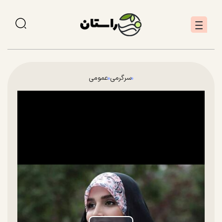
سرگرمی
عمومی