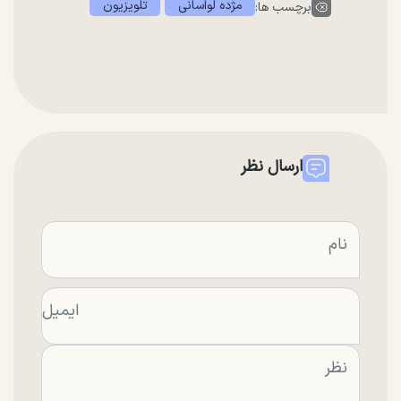
مژده لواسانی
تلویزیون
برچسب ها:
ارسال نظر