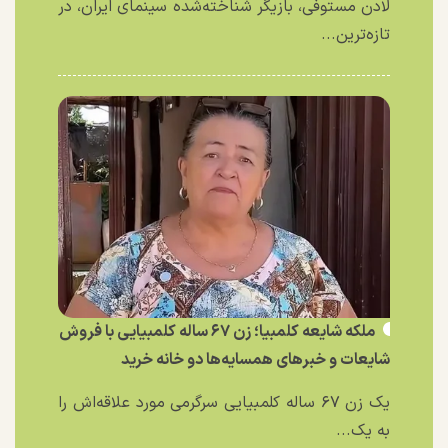
لادن مستوفی، بازیگر شناخته‌شده سینمای ایران، در
تازه‌ترین...
ملکه شایعه کلمبیا؛ زن ۶۷ ساله کلمبیایی با فروش
شایعات و خبر‌های همسایه‌ها دو خانه خرید
یک زن ۶۷ ساله کلمبیایی سرگرمی مورد علاقه‌اش را
به یک...