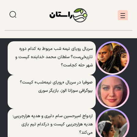
سریال رویای نیمه شب مربوط به کدام دوره
تاریخی‌ست؟ سلطان محمد خدابنده کیست و
شهر حله کجاست؟
صوفیا در سریال «رویای نیمه‌شب» کیست؟
بیوگرافی سوزانا الوز، بازیگر سوری
ازدواج امیرحسین سام دلیری و هدیه هزارجریبی؛
هدیه هزارجریبی کیست و درکدام تیم بازی
می‌کند؟