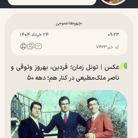
چهره‌ها
عمومی
۰۹:۲۳
۲۴ خرداد ۱۴۰۴
کد خبر:
۷۴۲۳
عکس | تونل زمان؛ فردین، بهروز وثوقی و
ناصر ملک‌مطیعی در کنار هم؛ دهه ۵۰