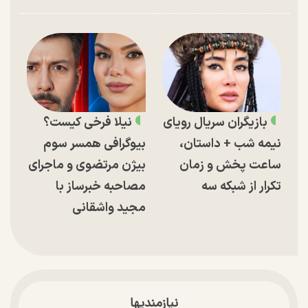
بازیگران سریال رویای
نیلا فرخی کیست؟
نیمه شب + داستان،
بیوگرافی همسر سوم
ساعت پخش و زمان
بیژن مرتضوی و ماجرای
تکرار از شبکه سه
مصاحبه خبرساز با
مجید واشقانی
نیازمندیها