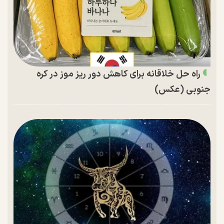
راه حل خلاقانه برای کاهش دور ریز موز در کره
جنوبی (عکس)