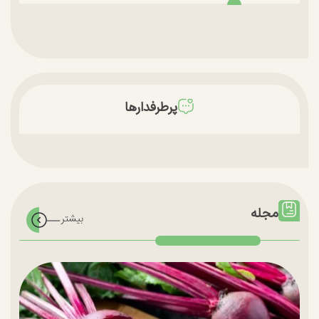
پرطرفدارها
مجله