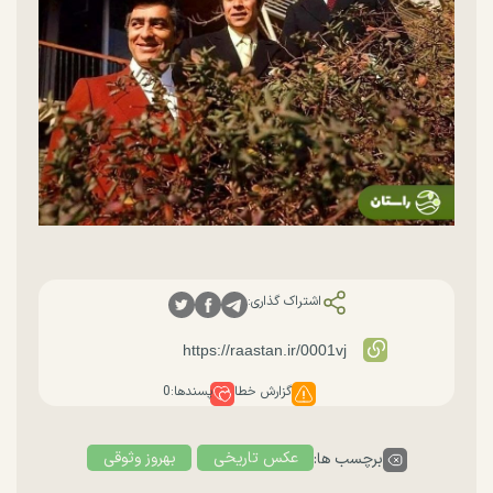
اشتراک گذاری:
گزارش خطا
پسندها:
0
عکس تاریخی
بهروز وثوقی
برچسب ها: