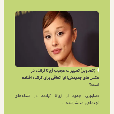
(تصاویر) تغییرات عجیب آریانا گرانده در
عکس‌های جدیدش؛ آیا اتفاقی برای گرانده افتاده
است؟
تصاویری جدید از آریانا گرانده در شبکه‌های
اجتماعی منتشرشده...