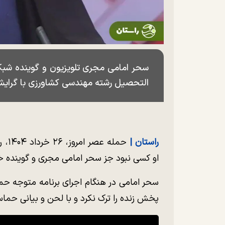
التحصیل رشته مهندسی کشاورزی با گرایش
راستان |
حمله
او کسی نبود جز سحر امامی مجری و گوینده خ
سحر امامی در هنگام اجرای برنامه متوجه حم
پخش زنده را ترک نکرد و با لحن و بیانی حما