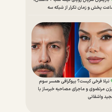
عت پخش و زمان تکرار از شبکه سه
نیلا فرخی کیست؟ بیوگرافی همسر سوم
ژن مرتضوی و ماجرای مصاحبه خبرساز با
ید واشقانی