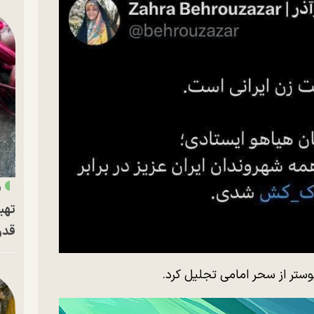
«
تهی
قدر
 پوستر از سحر امامی تجلیل کرد.