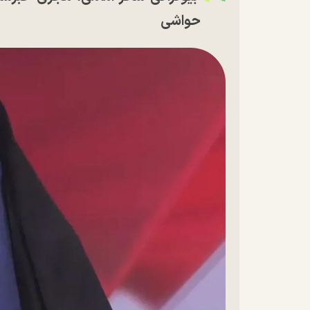
حواشی