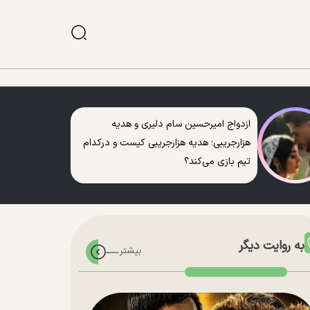
ازدواج امیرحسین سام دلیری و هدیه
هزارجریبی؛ هدیه هزارجریبی کیست و درکدام
تیم بازی می‌کند؟
به روایت دیگر