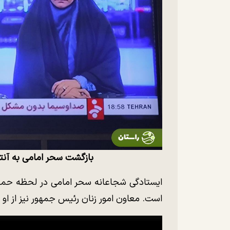
بازگشت سحر امامی به آنت
ایستادگی شجاعانه سحر امامی در لحظه حمله ا
است. معاون امور زنان رئیس جمهور نیز از او