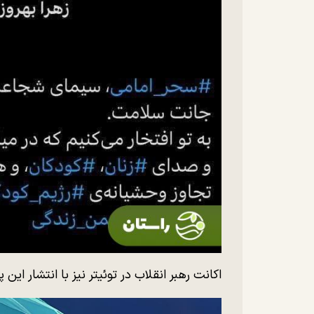
اکانت رهبر انقلاب در توئیتر نیز با انتشار این