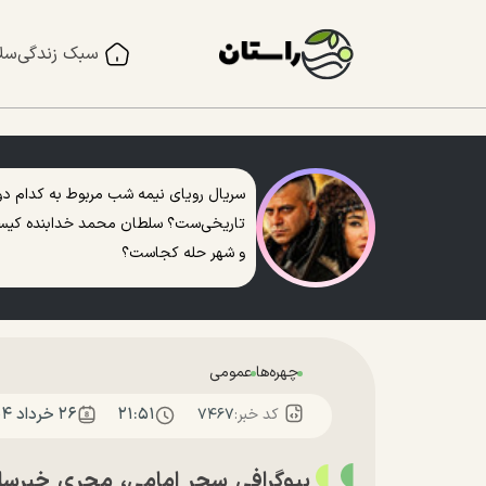
سبک زندگی
سل
سریال رویای نیمه شب مربوط به کدام دو
تاریخی‌ست؟ سلطان محمد خدابنده کی
و شهر حله کجاست؟
چهره‌ها
عمومی
۲۱:۵۱
۲۶ خرداد ۱۴۰۴
کد خبر:
۷۴۶۷
بیوگرافی سحر امامی، مجری خبرساز