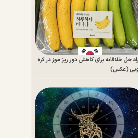
اه حل خلاقانه برای کاهش دور ریز موز در کره
بی (عکس)