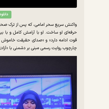
دانلود
واکنش سریع سحر امامی، که پس از ترک صحنه
حرفه‌ای او ساخت. او با آرامش کامل و با ب
قوت ادامه دارد» و «صدای حقیقت خاموش نم
چارچوب روایت رسمی مبنی بر دشمنی با «آزادی 