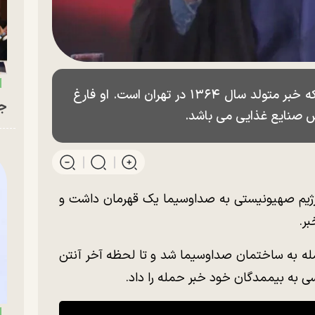
سحر امامی مجری تلویزیون و گوینده شبکه خبر متولد سال ۱۳۶۴ در تهران است. او فارغ
جو
 صنایع غذایی می باشد.
 عصر امروز، ۲۶ خرداد ۱۴۰۴، رژیم صهیونیستی به صداوسیما یک قهرمان داشت و
بر.
له به ساختمان صداوسیما شد و تا لحظه آخر آنتن
سی به بیممدگان خود خبر حمله را داد.