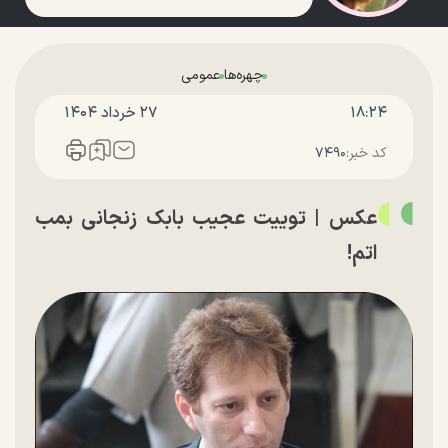
چهره‌ها
عمومی
۱۸:۲۴
۲۷ خرداد ۱۴۰۴
کد خبر:
۷۴۹۰
عکس | توییت عجیب بابک زنجانی بمب
اتم!