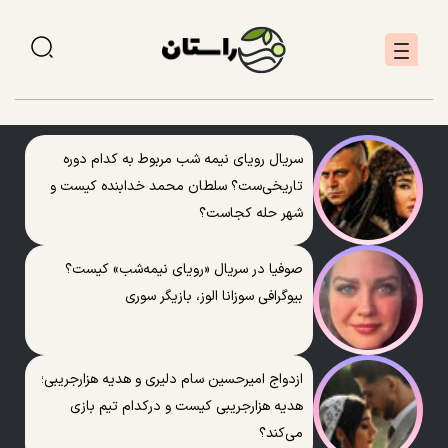
سریال رویای نیمه شب مربوط به کدام دوره
تاریخی‌ست؟ سلطان محمد خدابنده کیست و
شهر حله کجاست؟
صوفیا در سریال «رویای نیمه‌شب» کیست؟
بیوگرافی سوزانا الوز، بازیگر سوری
ازدواج امیرحسین سام دلیری و هدیه هزارجریبی؛
هدیه هزارجریبی کیست و درکدام تیم بازی
می‌کند؟