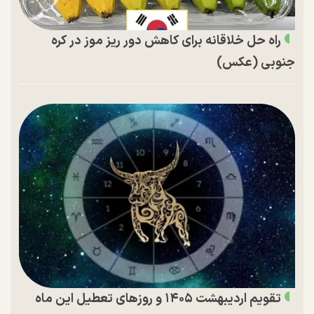
راه حل خلاقانه برای کاهش دور ریز موز در کره
جنوبی (عکس)
تقویم اردیبهشت ۱۴۰۵ و روز‌های تعطیل این ماه