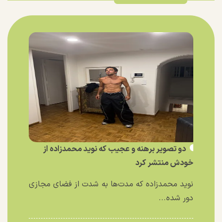
دو تصویر برهنه و عجیب که نوید محمدزاده از
خودش منتشر کرد
نوید محمدزاده که مدت‌ها به شدت از فضای مجازی
دور شده...