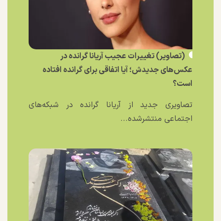
(تصاویر) تغییرات عجیب آریانا گرانده در
عکس‌های جدیدش؛ آیا اتفاقی برای گرانده افتاده
است؟
تصاویری جدید از آریانا گرانده در شبکه‌های
اجتماعی منتشرشده...