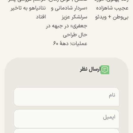
عجیب شاهزاده
«سردار شادمانی و
نتانیاهو به تاخیر
بی‌وطن + ویدئو
سرلشکر عزیز
افتاد
جعفری» در جبهه در
حال طراحی
عملیات؛ دهۀ ۶۰
ارسال نظر