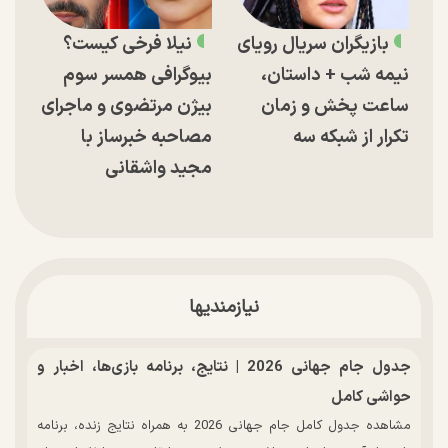
بازیگران سریال رویای
نیلا فرخی کیست؟
نیمه شب + داستان،
بیوگرافی همسر سوم
ساعت پخش و زمان
بیژن مرتضوی و ماجرای
تکرار از شبکه سه
مصاحبه خبرساز با
مجید واشقانی
نیازمندیها
جدول جام جهانی 2026 | نتایج، برنامه بازی‌ها، اخبار و
حواشی کامل
مشاهده جدول کامل جام جهانی 2026 به همراه نتایج زنده، برنامه