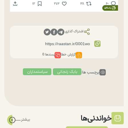
اشتراک گذاری:
گزارش خطا
پسندها:
0
بابک زنجانی
سیاستمداران
برچسب ها:
خواندنی‌ها