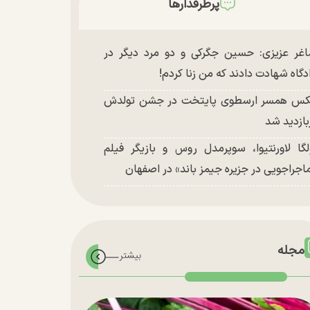
پرطرفدارها
غر عزیزی: حسین جگرکی و دو مرد دیگر در
دگاه شهادت دادند که من زنا کردم!
س همسر ارسطوی پایتخت در جشن تولدش
بازدید شد
لگا لاورنتیوا، سوپرمدل روس و بازیگر فیلم
اجراجویی در جزیره جیمز باند» در اصفهان
مجله