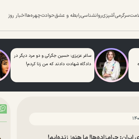
امت
سرگرمی
آشپزی
روانشناسی
رابطه و عشق
حوادث
چهره‌ها
اخبار روز
ساغر عزیزی: حسین جگرکی و دو مرد دیگر در
دادگاه شهادت دادند که من زنا کردم!
یران:‌ حرامزاده‌ها! ما هنوز زنده‌ایم!