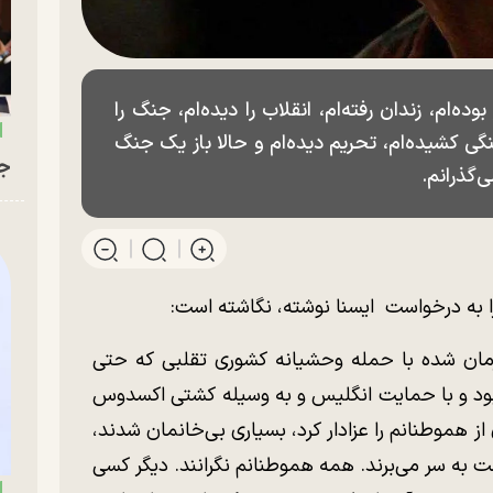
بوده‌ام، زندان رفته‌ام، انقلاب را دیده‌ام، جنگ را
نگی کشیده‌ام، تحریم دیده‌ام و حالا باز یک جنگ
جو
ی‌گذرانم.
ا به درخواست ایسنا نوشته، نگاشته است:
 که همزمان شده با حمله وحشیانه کشوری تقلبی که حتی
بود و با حمایت انگلیس و به وسیله کشتی اکسدوس
هموطنانم را عزادار کرد، بسیاری بی‌خانمان شدند،
ت به سر می‌برند. همه هموطنانم نگرانند. دیگر کسی