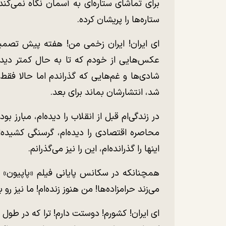
برای تماشای ستاره‌ای به آسمان نگاه نمی‌ک
ستاره‌ها را پریشان کرده.
ای ایران! ایران زخمی من! هفته پیش تصمیم 
شادی‌ها و غم‌هایی که گذراندم اما حالا فقط
شد، انتشارشان بماند برای بعد.
در زندگی‌ام قبل از انقلاب را دیده‌ام، مبارز بوده
محاصره اقتصادی را دیده‌ام، گرسنگی کشیده‌ا
اینها را گذرانده‌ام، این را نیز می‌گذرانم.
همچنانکه در سکانس پایانی فیلم «پاپیون» اس
می‌زند حرامزاده‌ها! من هنوز زنده‌ام! ما نیز رو 
ای ایران! کشورم! دوستت دارم! ترا که در طول 