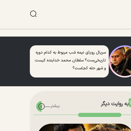
سریال رویای نیمه شب مربوط به کدام دوره
تاریخی‌ست؟ سلطان محمد خدابنده کیست
و شهر حله کجاست؟
به روایت دیگر