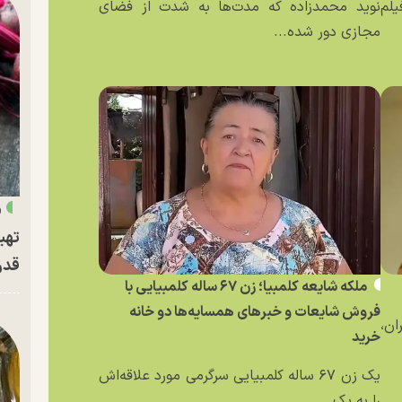
یلم
نوید محمدزاده که مدت‌ها به شدت از فضای
مجازی دور شده...
«
تهی
قدر
ملکه شایعه کلمبیا؛ زن ۶۷ ساله کلمبیایی با
فروش شایعات و خبر‌های همسایه‌ها دو خانه
ان،
خرید
یک زن ۶۷ ساله کلمبیایی سرگرمی مورد علاقه‌اش
را به یک...