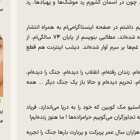
ند چون در آسمان کشورم رد موشک‌ها و پهبادها، رد
سا
داشتم در صفحه اینستاگرامی‌ام به همراه انتشار
عکس‌هایی از خودم که تا به حال کمتر دیده شده‌اند، مطالبی بنویسم از پایان ۷۴ سالگی‌ام، از
 غم‌ها بر سرم آوار شده‌اند. دیشب اینترنت هم قطع
‌ام، زندان رفته‌ام، انقلاب را دیده‌ام، جنگ را دیده‌ام،
م، تحریم دیده‌ام و حالا باز یک جنگ دیگر ... همه
تیو مک کویین که خود را به دریا می‌اندازد، فریاد
بی
به تجاوزگران می‌گوییم حرامزاده‌ها ! ما هنوز زنده‌ایم!
مج
هزاران سال عمر پربرکت و پربارت بارها جنگ را تجربه