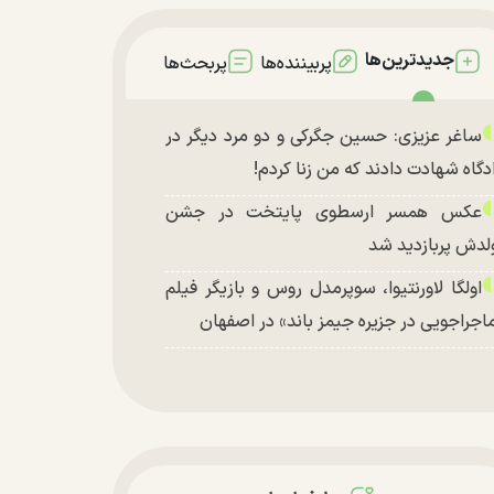
جدیدترین‌ها
پربیننده‌ها
پربحث‌ها
ساغر عزیزی: حسین جگرکی و دو مرد دیگر در
دگاه شهادت دادند که من زنا کردم!
عکس همسر ارسطوی پایتخت در جشن
لدش پربازدید شد
اولگا لاورنتیوا، سوپرمدل روس و بازیگر فیلم
اجراجویی در جزیره جیمز باند» در اصفهان