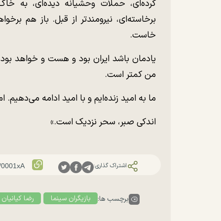
کرده‌ای، حملات وحشیانه دیده‌ای، به خا
برخاسته‌ای، نیرومندتر از قبل. باز هم برخو
خاست.
یادمان باشد ایران بود و هست و خواهد بود 
من کمتر است.
ما به امید زنده‌ایم و با امید ادامه می‌دهیم. ا
اندکی صبر، سحر نزدیک است.»
اشتراک گذاری:
بازیگران سینما
رضا کیانیان
برچسب ها: