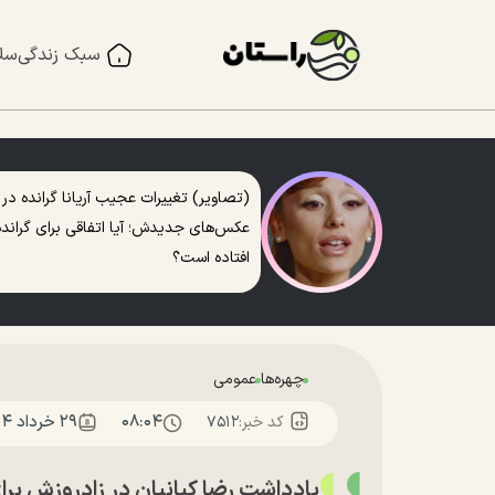
سبک زندگی
سل
(تصاویر) تغییرات عجیب آریانا گرانده در
عکس‌های جدیدش؛ آیا اتفاقی برای گرانده
افتاده است؟
چهره‌ها
عمومی
۰۸:۰۴
۲۹ خرداد ۱۴۰۴
کد خبر:
۷۵۱۲
یادداشت رضا کیانیان در زادروزش برای ا