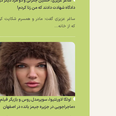
ساغر عزیزی: حسین جگرکی و دو مرد دیگر در
دادگاه شهادت دادند که من زنا کردم!
ساغر عزیزی گفت: مادر و همسرم شکایت کر
که از خانه...
اولگا لاورنتیوا، سوپرمدل روس و بازیگر فیلم
«ماجراجویی در جزیره جیمز باند» در اصفهان