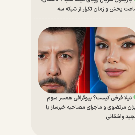
عت پخش و زمان تکرار از شبکه سه
نیلا فرخی کیست؟ بیوگرافی همسر سوم
ژن مرتضوی و ماجرای مصاحبه خبرساز با
ید واشقانی