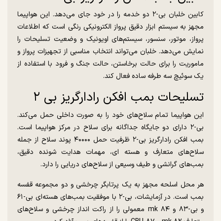
کابین خلبان بی-۲ دو خدمه را در خود جای می‌دهد. این هواپیما
مجهز به سیستم ابزار دقیق پرواز الکترونیکی رنگی است که اطلاعات
پرواز، موتور، سنسور، سیستم‌های اویونیک و وضعیت تسلیحات را
نمایش می‌دهد. خلبان می‌تواند انتخاب مناسبی از تجهیزات پرواز و
ماموریت را برای حالت برخاستن، حالت جنگ و فرود با استفاده از
یک سوئیچ سه طرفه ساده فعال کند.
تسلیحات بمب افکن رادارگریز بی ۲
این هواپیما تمام سلاح‌های خود را به صورت داخلی حمل می‌کند.
بی-۲ دارای دو جایگاه جداگانه برای سلاح در مرکز هواپیما است.
بمب افکن رادارگریز بی-۲ ظرفیت حمل ۴۰۰۰۰ پوند سلاح از جمله
سلاح‌های متعارف و هسته ای، مهمات هدایت شونده دقیق،
بمب‌های گرانشی و طیف وسیعی از سلاح‌های دریایی را دارد.
هر محل اسلحه مجهز به یک پرتابگر چرخشی و دو مجموعه قفسه
بمب است. در آزمایشات، بی-۲ با موفقیت بمب‌های هسته‌ای بی-۶۱
و بی-۸۳ و mk ۸۴ معمولی را از راکت انداز چرخشی و سلاح‌های