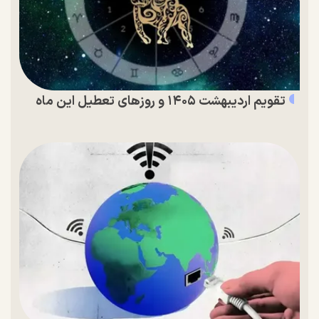
تقویم اردیبهشت ۱۴۰۵ و روز‌های تعطیل این ماه