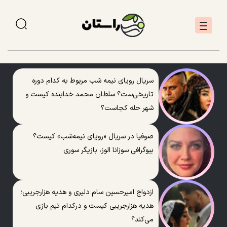
سریال رویای نیمه شب مربوط به کدام دوره
تاریخی‌ست؟ سلطان محمد خدابنده کیست و
شهر حله کجاست؟
صوفیا در سریال «رویای نیمه‌شب» کیست؟
بیوگرافی سوزانا الوز، بازیگر سوری
ازدواج امیرحسین سام دلیری و هدیه هزارجریبی؛
هدیه هزارجریبی کیست و درکدام تیم بازی
می‌کند؟