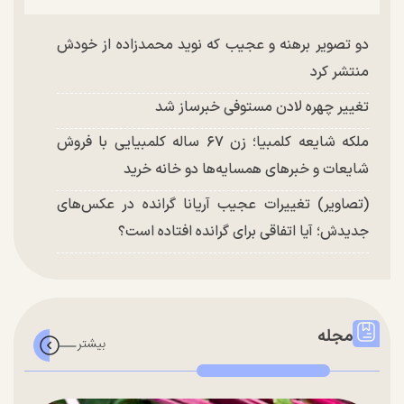
دو تصویر برهنه و عجیب که نوید محمدزاده از خودش
منتشر کرد
تغییر چهره لادن مستوفی خبرساز شد
ملکه شایعه کلمبیا؛ زن ۶۷ ساله کلمبیایی با فروش
شایعات و خبر‌های همسایه‌ها دو خانه خرید
(تصاویر) تغییرات عجیب آریانا گرانده در عکس‌های
جدیدش؛ آیا اتفاقی برای گرانده افتاده است؟
مجله