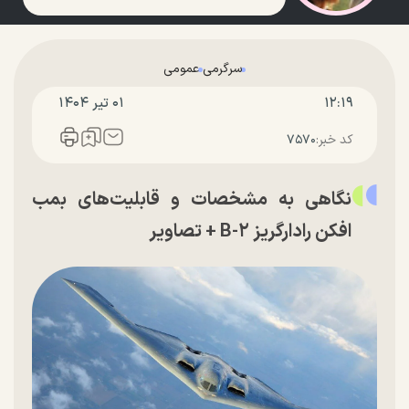
سرگرمی
عمومی
۱۲:۱۹
۰۱ تير ۱۴۰۴
کد خبر:
۷۵۷۰
نگاهی به مشخصات و قابلیت‌های بمب
افکن رادارگریز B-۲ + تصاویر