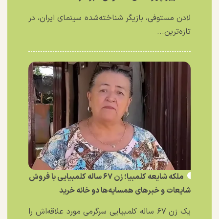
لادن مستوفی، بازیگر شناخته‌شده سینمای ایران، در
تازه‌ترین...
ملکه شایعه کلمبیا؛ زن ۶۷ ساله کلمبیایی با فروش
شایعات و خبر‌های همسایه‌ها دو خانه خرید
یک زن ۶۷ ساله کلمبیایی سرگرمی مورد علاقه‌اش را