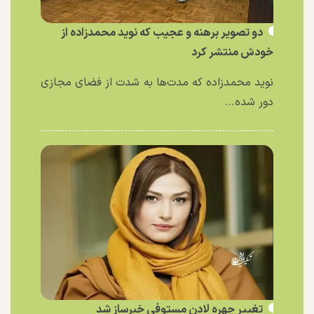
دو تصویر برهنه و عجیب که نوید محمدزاده از
خودش منتشر کرد
نوید محمدزاده که مدت‌ها به شدت از فضای مجازی
دور شده...
تغییر چهره لادن مستوفی خبرساز شد