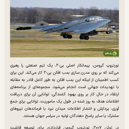
نورتروپ گرومن، پیمانکار اصلی بی-۲، یک تیم صنعتی را رهبری
می‌کند که بر روی مدرن سازی بمب افکن بی-۲ کار می‌کند. این برای
کسب اطمینان از اینکه این بمب افکن به طور کامل قادر به مقابله
با تهدیدات جهانی است انجام می‌شود. مجموعه‌ای از برنامه‌های
ارتقاء در حال کار بر روی بهبود کشندگی، توانایی آن برای دریافت
اطلاعات هدف به روز شده در طول یک ماموریت، توانایی برای جمع
آوری، پردازش و انتشار اطلاعات میدان نبرد با فرماندهان نیرو‌های
مشترک یا سایر پاسخ دهندگان اولیه در سراسر جهان هستند.
در ژوئن ۲۰۰۷، نورتروپ گرومن قراردادی برای توسعه قابلیت