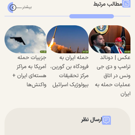
مطالب مرتبط
عکس | دونالد
حمله ایران به
جزییات حمله
ترامپ و دی جی
فرودگاه بن گورین،
آمریکا به مراکز
ونس در اتاق
مرکز تحقیقات
هسته‌ای ایران +
عملیات حمله به
بیولوژیک اسرائیل
واکنش‌ها
ایران
ارسال نظر