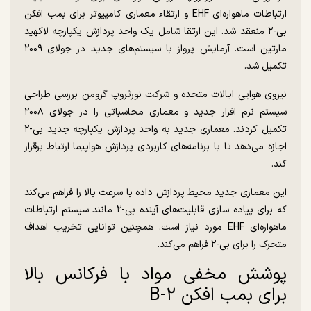
ارتباطات ماهواره‌ای EHF و ارتقاء معماری کامپیوتر برای بمب افکن
بی-۲ منعقد شد. این ارتقا شامل یک واحد پردازش یکپارچه لاکهید
مارتین است. آزمایش پرواز با سیستم‌های جدید در جولای ۲۰۰۹
تکمیل شد.
نیروی هوایی ایالات متحده و شرکت نورثروپ گرومن بررسی طراحی
سیستم نرم افزار جدید و معماری محاسباتی را در جولای ۲۰۰۸
تکمیل کردند. معماری جدید به واحد پردازش یکپارچه جدید بی-۲
اجازه می‌دهد تا با برنامه‌های کاربردی پردازش هواپیما ارتباط برقرار
کند.
این معماری جدید محیط پردازش داده با سرعت بالا را فراهم می‌کند
که برای پیاده سازی قابلیت‌های آینده بی-۲ مانند سیستم ارتباطات
ماهواره‌ای EHF مورد نیاز است. همچنین توانایی تخریب اهداف
متحرک را برای بی-۲ فراهم می‌کند.
پوشش مخفی مواد با فرکانس بالا
برای بمب افکن B-۲