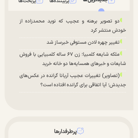
پربیننده‌ها
پربحث‌ها
دو تصویر برهنه و عجیب که نوید محمدزاده از
خودش منتشر کرد
تغییر چهره لادن مستوفی خبرساز شد
ملکه شایعه کلمبیا؛ زن ۶۷ ساله کلمبیایی با فروش
شایعات و خبر‌های همسایه‌ها دو خانه خرید
(تصاویر) تغییرات عجیب آریانا گرانده در عکس‌های
جدیدش؛ آیا اتفاقی برای گرانده افتاده است؟
پرطرفدارها