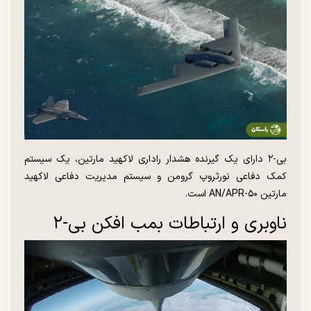
بی-۲ دارای یک گیرنده هشدار راداری لاکهید مارتین، یک سیستم
کمک دفاعی نورثروپ گرومن و سیستم مدیریت دفاعی لاکهید
مارتین AN/APR-۵۰ است.
ناوبری و ارتباطات بمب افکن بی-۲