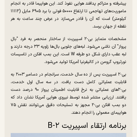
پیشرفته و متراکم پدافند هوایی نفوذ کند. این هواپیما قادر به انجام
ماموریت‌های تهاجمی تا ارتفاع ۵۰۰۰۰ فوتی با برد ۶۹۰۵ مایل (۱۱۱۱۲
کیلومتر) است که آن را قادر می‌سازد در عرض چند ساعت به هر
نقطه از جهان برسد.
مشخصات متمایز بی-۲ اسپیریت از ساختار منحصر به فرد "بال
پرواز" آن ناشی می‌شود. لبه‌های جلویی بال‌ها زاویه ۳۳ درجه دارند و
لبه عقب دارای شکل دو طرفه W است. این بمب افکن در تاسیسات
نورثروپ گرومن در کالیفرنیا آمریکا تولید می‌شود.
بی-۲ اسپیریت پس از ده سال خدمت، سرانجام در دسامبر ۲۰۰۳ به
قابلیت عملیاتی کامل دست یافت. در سه سال اول خدمت،
بی-۲‌های عملیاتی به نرخ قابلیت اطمینان پرواز ۹۰ درصد دست
یافتند. ارزیابی منتشر شده توسط نیروی هوایی آمریکا نشان داد که
دو بمب افکن بی-۲ مجهز به تسلیحات دقیق می‌توانند نقش ۷۵
هواپیمای معمولی را انجام دهند.
برنامه ارتقاء اسپیریت B-۲