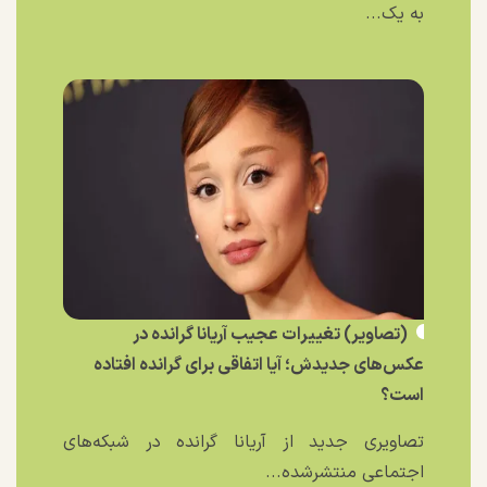
به یک...
(تصاویر) تغییرات عجیب آریانا گرانده در
عکس‌های جدیدش؛ آیا اتفاقی برای گرانده افتاده
است؟
تصاویری جدید از آریانا گرانده در شبکه‌های
اجتماعی منتشرشده...