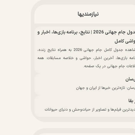
نیازمندیها
جدول جام جهانی 2026 | نتایج، برنامه بازی‌ها، اخبار و
اشی کامل
مشاهده جدول کامل جام جهانی 2026 به همراه نتایج زنده،
نامه بازی‌ها، آخرین اخبار، حواشی و خلاصه مسابقات. همه
لاعات جام جهانی در یک صفحه.
‌سان
سان: تازه‌ترین خبرها از ایران و جهان
 بقا
دترین فیلم‌ها و تصاویر از حیات‌وحش و دنیای حیوانات