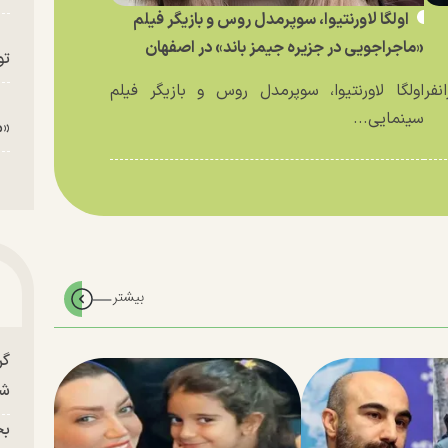
اولگا لاورنتیوا، سوپرمدل روس و بازیگر فیلم
«ماجراجویی در جزیره جیمز باند» در اصفهان
تو
نفر
اولگا لاورنتیوا، سوپرمدل روس و بازیگر فیلم
سینمایی...
«م
گر
شو
بح