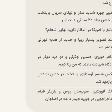
غ شد!
ییر چهره شدید سارا و نیکای سریال پایتخت
شن تولد ۲۲ سالگی + تصاویر
افق با آمریکا در انتظار تایید نهایی شعام؟
د تصویر بسیار زیبا و جدید از هدیه تهرانی
تشر شد
غر عزیزی: حسین جگرکی و دو مرد دیگر در
دگاه شهادت دادند که من زنا کردم!
س همسر ارسطوی پایتخت در جشن تولدش
بازدید شد
لگا لاورنتیوا، سوپرمدل روس و بازیگر فیلم
اجراجویی در جزیره جیمز باند» در اصفهان