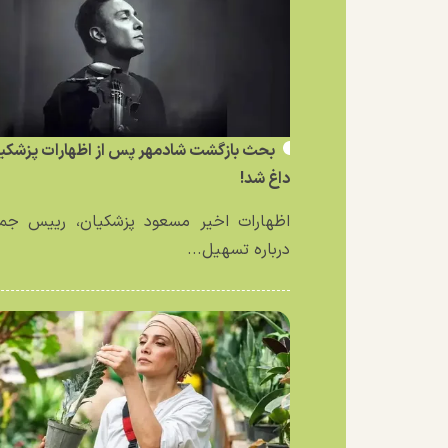
بحث بازگشت شادمهر پس از اظهارات پزشکی
داغ شد!
اظهارات اخیر مسعود پزشکیان، رییس جمه
درباره تسهیل...