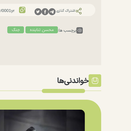
اشتراک گذاری:
محسن تنابنده
جنگ
برچسب ها:
خواندنی‌ها