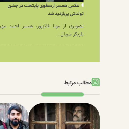
عکس همسر ارسطوی پایتخت در جشن
تولدش پربازدید شد
تصویری از مونا فائزپور، همسر احمد مهرا
بازیگر سریال...
مطالب مرتبط