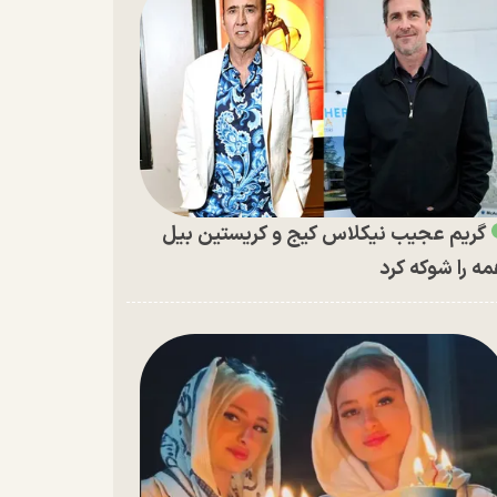
گریم عجیب نیکلاس کیج و کریستین بیل
ه را شوکه کرد