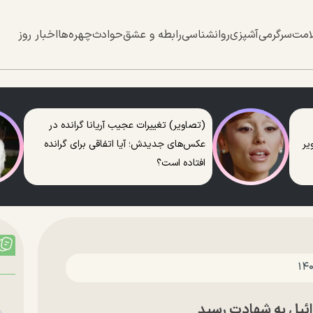
امت
سرگرمی
آشپزی
روانشناسی
رابطه و عشق
حوادث
چهره‌ها
اخبار روز
(تصاویر) تغییرات عجیب آریانا گرانده در
عکس‌های جدیدش؛ آیا اتفاقی برای گرانده
افتاده است؟
ائیل به شهادت رسید