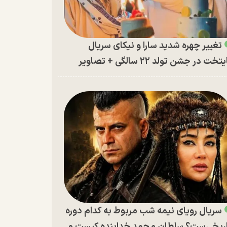
تغییر چهره شدید سارا و نیکای سریال
تخت در جشن تولد ۲۲ سالگی + تصاویر
سریال رویای نیمه شب مربوط به کدام دوره
ریخی‌ست؟ سلطان محمد خدابنده کیست و