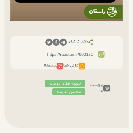
اشتراک گذاری:
گزارش خطا
پسندها:
0
نعیمه نظام دوست
برچسب
ها:
محسن تنابنده