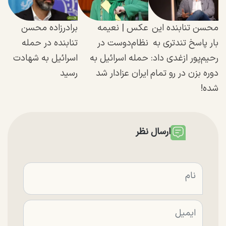
محسن تنابنده این
عکس | نعیمه
برادرزاده محسن
بار پاسخ تندتری به
نظام‌دوست در
تنابنده در حمله
رحیم‌پور ازغدی داد:
حمله اسرائیل به
اسرائیل به شهادت
دوره بزن در رو تمام
ایران عزادار شد
رسید
شده!
ارسال نظر