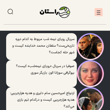
سریال رویای نیمه شب مربوط به کدام دوره
تاریخی‌ست؟ سلطان محمد خدابنده کیست و
شهر حله کجاست؟
صوفیا در سریال «رویای نیمه‌شب» کیست؟
بیوگرافی سوزانا الوز، بازیگر سوری
ازدواج امیرحسین سام دلیری و هدیه هزارجریبی؛
هدیه هزارجریبی کیست و درکدام تیم بازی
می‌کند؟