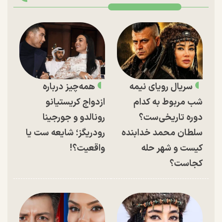
سریال رویای نیمه
همه‌چیز درباره
شب مربوط به کدام
ازدواج کریستیانو
دوره تاریخی‌ست؟
رونالدو و جورجینا
سلطان محمد خدابنده
رودریگز؛ شایعه ست یا
کیست و شهر حله
واقعیت؟!
کجاست؟