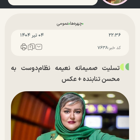
چهره‌ها
عمومی
۲۲:۳۶
۰۴ تير ۱۴۰۴
کد خبر:
۷۶۳۸
تسلیت صمیمانه نعیمه نظام‌دوست به
محسن تنابنده + عکس