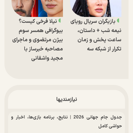
بازیگران سریال رویای
نیلا فرخی کیست؟
نیمه شب + داستان،
بیوگرافی همسر سوم
ساعت پخش و زمان
بیژن مرتضوی و ماجرای
تکرار از شبکه سه
مصاحبه خبرساز با
مجید واشقانی
نیازمندیها
جدول جام جهانی 2026 | نتایج، برنامه بازی‌ها، اخبار و
حواشی کامل