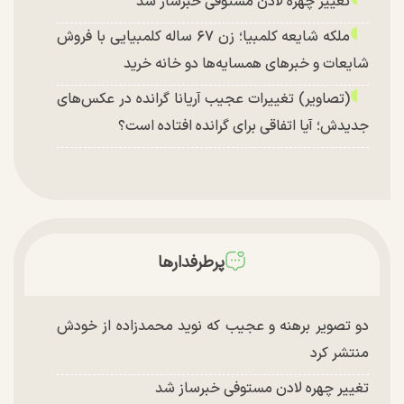
تغییر چهره لادن مستوفی خبرساز شد
ملکه شایعه کلمبیا؛ زن ۶۷ ساله کلمبیایی با فروش
شایعات و خبر‌های همسایه‌ها دو خانه خرید
(تصاویر) تغییرات عجیب آریانا گرانده در عکس‌های
جدیدش؛ آیا اتفاقی برای گرانده افتاده است؟
پرطرفدارها
دو تصویر برهنه و عجیب که نوید محمدزاده از خودش
منتشر کرد
تغییر چهره لادن مستوفی خبرساز شد