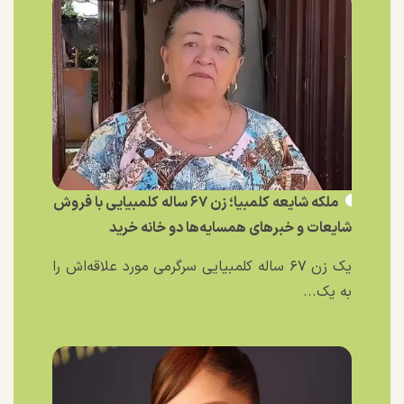
ملکه شایعه کلمبیا؛ زن ۶۷ ساله کلمبیایی با فروش
شایعات و خبر‌های همسایه‌ها دو خانه خرید
یک زن ۶۷ ساله کلمبیایی سرگرمی مورد علاقه‌اش را
به یک...