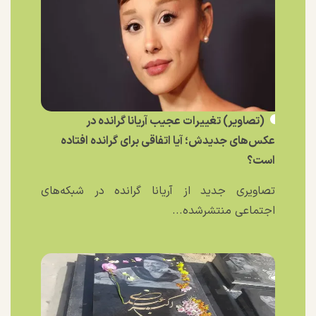
(تصاویر) تغییرات عجیب آریانا گرانده در
عکس‌های جدیدش؛ آیا اتفاقی برای گرانده افتاده
است؟
تصاویری جدید از آریانا گرانده در شبکه‌های
اجتماعی منتشرشده...